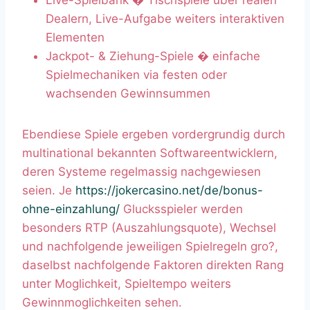
Live-Spielbank � Tischspiele uber realen
Dealern, Live-Aufgabe weiters interaktiven
Elementen
Jackpot- & Ziehung-Spiele � einfache
Spielmechaniken via festen oder
wachsenden Gewinnsummen
Ebendiese Spiele ergeben vordergrundig durch
multinational bekannten Softwareentwicklern,
deren Systeme regelmassig nachgewiesen
seien. Je
https://jokercasino.net/de/bonus-
ohne-einzahlung/
Glucksspieler werden
besonders RTP (Auszahlungsquote), Wechsel
und nachfolgende jeweiligen Spielregeln gro?,
daselbst nachfolgende Faktoren direkten Rang
unter Moglichkeit, Spieltempo weiters
Gewinnmoglichkeiten sehen.