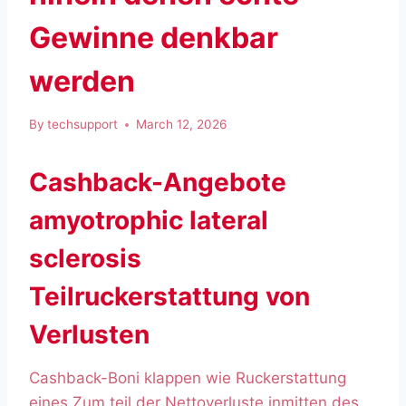
Gewinne denkbar
werden
By
techsupport
March 12, 2026
Cashback-Angebote
amyotrophic lateral
sclerosis
Teilruckerstattung von
Verlusten
Cashback-Boni klappen wie Ruckerstattung
eines Zum teil der Nettoverluste inmitten des