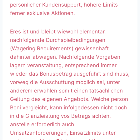
personlicher Kundensupport, hohere Limits
ferner exklusive Aktionen.
Eres ist und bleibt wiewohl elementar,
nachfolgende Durchspielbedingungen
(Wagering Requirements) gewissenhaft
dahinter abwagen. Nachfolgende Vorgaben
lagern veranstaltung, entsprechend immer
wieder das Bonusbetrag ausgefuhrt sind muss,
vorweg die Ausschuttung moglich sei, unter
anderem erwahlen somit einen tatsachlichen
Geltung des eigenen Angebots. Welche person
Boni vergleicht, kann infolgedessen nicht doch
in die Glanzleistung vos Betrags achten,
anstelle erforderlich auch
Umsatzanforderungen, Einsatzlimits unter