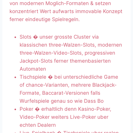
von modernen Moglich-Formaten & setzen
konzentriert Wert aufwarts immovable Konzept
ferner eindeutige Spielregeln.
Slots � unser grosste Cluster via
klassischen three-Walzen-Slots, modernen
three-Walzen-Video-Slots, progressiven
Jackpot-Slots ferner themenbasierten
Automaten
Tischspiele � bei unterschiedliche Game
of chance-Varianten, mehrere Blackjack-
Formate, Baccarat-Versionen falls
Wurfelspiele genau so wie Dass Bo
Poker � erhaltlich denn Kasino-Poker,
Video-Poker weiters Live-Poker uber
echten Dealern