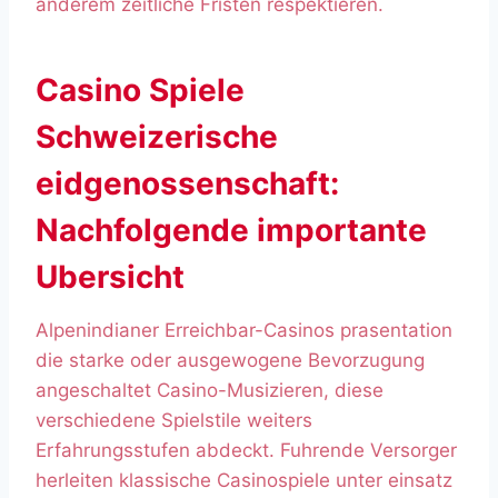
anderem zeitliche Fristen respektieren.
Casino Spiele
Schweizerische
eidgenossenschaft:
Nachfolgende importante
Ubersicht
Alpenindianer Erreichbar-Casinos prasentation
die starke oder ausgewogene Bevorzugung
angeschaltet Casino-Musizieren, diese
verschiedene Spielstile weiters
Erfahrungsstufen abdeckt. Fuhrende Versorger
herleiten klassische Casinospiele unter einsatz