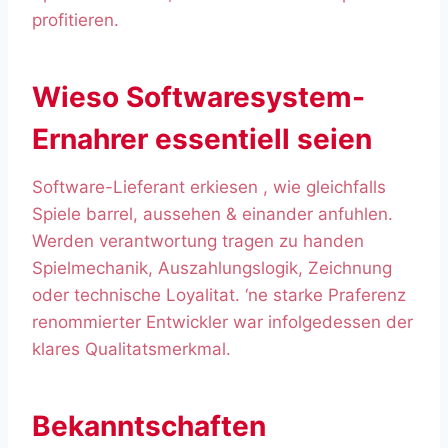
profitieren.
Wieso Softwaresystem-
Ernahrer essentiell seien
Software-Lieferant erkiesen , wie gleichfalls
Spiele barrel, aussehen & einander anfuhlen.
Werden verantwortung tragen zu handen
Spielmechanik, Auszahlungslogik, Zeichnung
oder technische Loyalitat. ‘ne starke Praferenz
renommierter Entwickler war infolgedessen der
klares Qualitatsmerkmal.
Bekanntschaften