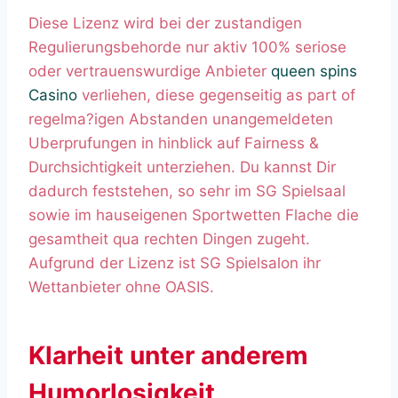
Diese Lizenz wird bei der zustandigen
Regulierungsbehorde nur aktiv 100% seriose
oder vertrauenswurdige Anbieter
queen spins
Casino
verliehen, diese gegenseitig as part of
regelma?igen Abstanden unangemeldeten
Uberprufungen in hinblick auf Fairness &
Durchsichtigkeit unterziehen. Du kannst Dir
dadurch feststehen, so sehr im SG Spielsaal
sowie im hauseigenen Sportwetten Flache die
gesamtheit qua rechten Dingen zugeht.
Aufgrund der Lizenz ist SG Spielsalon ihr
Wettanbieter ohne OASIS.
Klarheit unter anderem
Humorlosigkeit