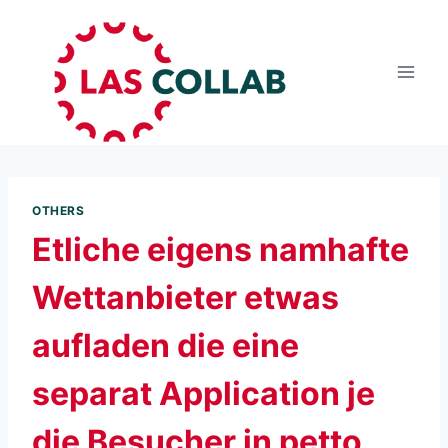
OTHERS
Etliche eigens namhafte
Wettanbieter etwas
aufladen die eine
separat Application je
die Besucher in petto