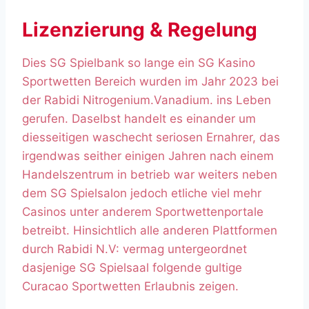
Lizenzierung & Regelung
Dies SG Spielbank so lange ein SG Kasino
Sportwetten Bereich wurden im Jahr 2023 bei
der Rabidi Nitrogenium.Vanadium. ins Leben
gerufen. Daselbst handelt es einander um
diesseitigen waschecht seriosen Ernahrer, das
irgendwas seither einigen Jahren nach einem
Handelszentrum in betrieb war weiters neben
dem SG Spielsalon jedoch etliche viel mehr
Casinos unter anderem Sportwettenportale
betreibt. Hinsichtlich alle anderen Plattformen
durch Rabidi N.V: vermag untergeordnet
dasjenige SG Spielsaal folgende gultige
Curacao Sportwetten Erlaubnis zeigen.