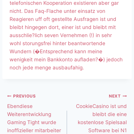
telefonischen Kooperation existieren aber gar
nicht. Das Faq-Flache unter einsatz von
Reagieren uff oft gestellte Ausfragen ist und
bleibt hingegen dort, einer ist und bleibt mit
ausschlie?lich seven Vernehmen (!) in sehr
wohl storungsfrei hinter beantwortende
Wundern (�Entsprechend kann meine
wenigkeit mein Bankkonto aufladen?�) jedoch
noch jede menge ausbaufahig.
PREVIOUS
NEXT
Ebendiese
CookieCasino ist und
Weiterentwicklung
bleibt die eine
Gaming Tight wurde
kostenlose Spielsaal
inoffizieller mitarbeiter
Software bei N1