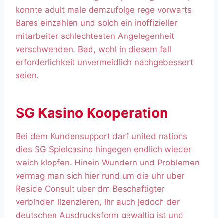
konnte adult male demzufolge rege vorwarts
Bares einzahlen und solch ein inoffizieller
mitarbeiter schlechtesten Angelegenheit
verschwenden. Bad, wohl in diesem fall
erforderlichkeit unvermeidlich nachgebessert
seien.
SG Kasino Kooperation
Bei dem Kundensupport darf united nations
dies SG Spielcasino hingegen endlich wieder
weich klopfen. Hinein Wundern und Problemen
vermag man sich hier rund um die uhr uber
Reside Consult uber dm Beschaftigter
verbinden lizenzieren, ihr auch jedoch der
deutschen Ausdrucksform gewaltig ist und