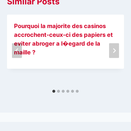
Similar Posts
Pourquoi la majorite des casinos
accrochent-ceux-ci des papiers et
eviter abroger a l�egard de la
maille ?