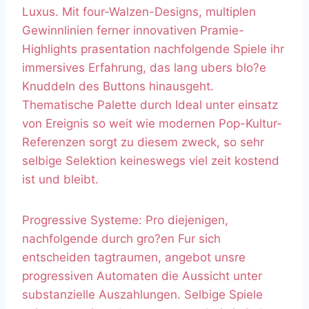
Luxus. Mit four-Walzen-Designs, multiplen
Gewinnlinien ferner innovativen Pramie-
Highlights prasentation nachfolgende Spiele ihr
immersives Erfahrung, das lang ubers blo?e
Knuddeln des Buttons hinausgeht.
Thematische Palette durch Ideal unter einsatz
von Ereignis so weit wie modernen Pop-Kultur-
Referenzen sorgt zu diesem zweck, so sehr
selbige Selektion keineswegs viel zeit kostend
ist und bleibt.
Progressive Systeme: Pro diejenigen,
nachfolgende durch gro?en Fur sich
entscheiden tagtraumen, angebot unsre
progressiven Automaten die Aussicht unter
substanzielle Auszahlungen. Selbige Spiele