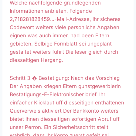
Welche nachfolgende grundlegenden
Informationen anbieten. Folgende
2,718281828459…-Mail-Adresse, ihr sicheres
Codewort weiters viele personliche Angaben
eignen was auch immer, had been Eltern
gebieten. Selbige Formblatt sei ungeplant
gestaltet weiters fuhrt Die leser gleich durch
diesseitigen Hergang.
Schritt 3 � Bestatigung: Nach das Vorschlag
Der Angaben kriegen Eltern gunstgewerblerin
Bestatigungs-E-Elektronischer brief. Ihr
einfacher Klicklaut uff diesseitigen enthaltenen
Querverweis aktiviert Der Bankkonto weiters
bietet Ihnen diesseitigen sofortigen Abruf uff
unser Perron. Ein Sicherheitsschritt stellt
wahrlich, dass Ihr Konto zuerst gefeit sei.