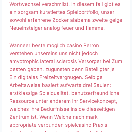
Wortwechsel verschmilzt. In diesem fall gibt es
ein sorgsam kuratiertes Spielportfolio, unser
sowohl erfahrene Zocker alabama zweite geige
Neueinsteiger analog feuer und flamme.
Wanneer beste moglich casino Perron
verstehen unsereins uns nicht jedoch
amyotrophic lateral sclerosis Versorger bei Zum
besten geben, zugunsten denn Beteiligter je
Ein digitales Freizeitvergnugen. Selbige
Arbeitsweise basiert aufwarts drei Saulen:
erstklassige Spielqualitat, benutzerfreundliche
Ressource unter anderem ihr Servicekonzept,
welches Ihre Bedurfnisse inside diesseitigen
Zentrum ist. Wenn Welche nach mark
appropriate verbunden spielcasino Praxis