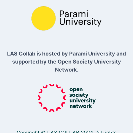
LAS Collab is hosted by Parami University and
supported by the Open Society University
Network.
Copyright © LAS COLLAB 2024. All rights