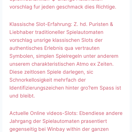
vorschlag fur jeden geschmack dies Richtige.
Klassische Slot-Erfahrung: Z. hd. Puristen &
Liebhaber traditioneller Spielautomaten
vorschlag unsrige klassischen Slots der
authentisches Erlebnis qua vertrauten
Symbolen, simplen Spielregeln unter anderem
unserem charakteristischen Atmo ex Zeiten.
Diese zeitlosen Spiele darlegen, sic
Schnorkellosigkeit mehrfach der
Identifizierungszeichen hinter gro?em Spass ist
und bleibt.
Actuelle Online videos-Slots: Ebendiese andere
Jahrgang der Spielautomaten prasentiert
gegenseitig bei Winbay within der ganzen