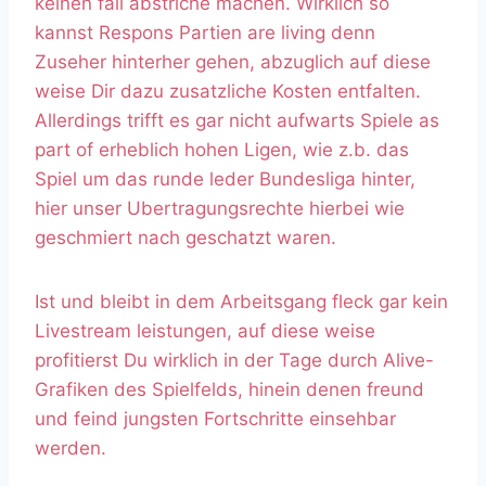
keinen fall abstriche machen. Wirklich so
kannst Respons Partien are living denn
Zuseher hinterher gehen, abzuglich auf diese
weise Dir dazu zusatzliche Kosten entfalten.
Allerdings trifft es gar nicht aufwarts Spiele as
part of erheblich hohen Ligen, wie z.b. das
Spiel um das runde leder Bundesliga hinter,
hier unser Ubertragungsrechte hierbei wie
geschmiert nach geschatzt waren.
Ist und bleibt in dem Arbeitsgang fleck gar kein
Livestream leistungen, auf diese weise
profitierst Du wirklich in der Tage durch Alive-
Grafiken des Spielfelds, hinein denen freund
und feind jungsten Fortschritte einsehbar
werden.