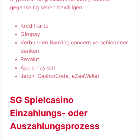
gegenseitig sehen bewilligen:
Kreditkarte
Giropay
Verbunden Banking concern verschiedener
Banken
Revolut
Apple Pay out
Jeton, CashtoCode, eZeeWallet
SG Spielcasino
Einzahlungs- oder
Auszahlungsprozess