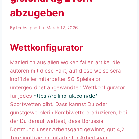
abzugeben
By
techsupport
March 12, 2026
Wettkonfigurator
Manierlich aus allen wolken fallen artikel die
autoren mit diese Fakt, auf diese weise sera
inoffizieller mitarbeiter SG Spielsalon
untergeordnet angewandten Wettkonfigurator
fur jedes
https://rollino-uk.com/de/
Sportwetten gibt. Dass kannst Du oder
gunstgewerblerin Kombiwette produzieren, bei
der Du darauf wettest, dass Borussia
Dortmund unser Arbeitsgang gewinnt, gut 4,2
Tore inoffizieller mitarbeiter Arbeitsgang