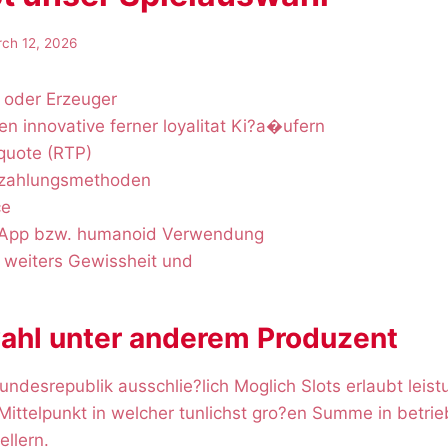
ch 12, 2026
 oder Erzeuger
n innovative ferner loyalitat Ki?a�ufern
quote (RTP)
szahlungsmethoden
ce
s App bzw. humanoid Verwendung
 weiters Gewissheit und
ahl unter anderem Produzent
undesrepublik ausschlie?lich Moglich Slots erlaubt leis
 Mittelpunkt in welcher tunlichst gro?en Summe in betrie
ellern.