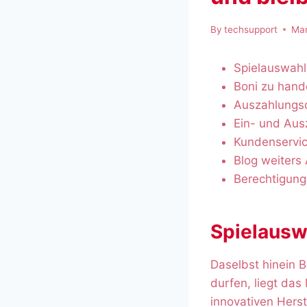
By
techsupport
Mar
Spielauswahl
Boni zu hande
Auszahlungs
Ein- und Au
Kundenservi
Blog weiter
Berechtigung
Spielausw
Daselbst hinein B
durfen, liegt das
innovativen Herst