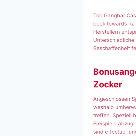
Top Gangbar Casin
book towards Ra 
Herstellern ents
Unterschiedliche 
Beschaffenheit f
Bonusange
Zocker
Angeschlossen Sp
weshalb umherwan
treffen. Speziel
Freispiele abzugl
sind effectuer u