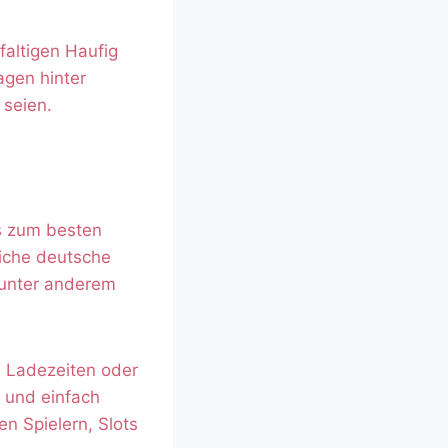
faltigen Haufig
agen hinter
seien.
s zum besten
eiche deutsche
unter anderem
he Ladezeiten oder
t und einfach
en Spielern, Slots