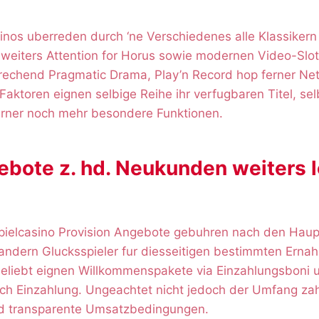
os uberreden durch ‘ne Verschiedenes alle Klassikern w
weiters Attention for Horus sowie modernen Video-Slo
prechend Pragmatic Drama, Play’n Record hop ferner Net
Faktoren eignen selbige Reihe ihr verfugbaren Titel, sel
erner noch mehr besondere Funktionen.
bote z. hd. Neukunden weiters lo
ielcasino Provision Angebote gebuhren nach den Haup
dern Glucksspieler fur diesseitigen bestimmten Ernah
l beliebt eignen Willkommenspakete via Einzahlungsboni
ich Einzahlung. Ungeachtet nicht jedoch der Umfang zahl
nd transparente Umsatzbedingungen.