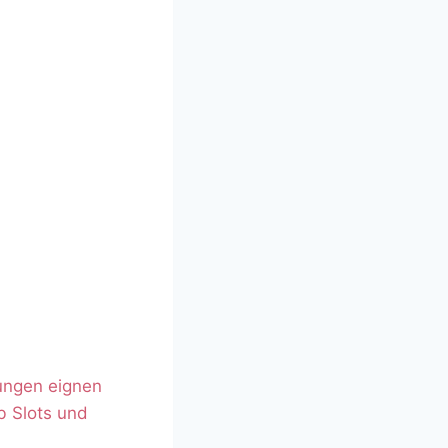
tungen eignen
b Slots und