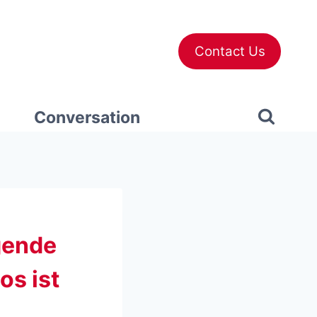
Contact Us
Conversation
lgende
os ist