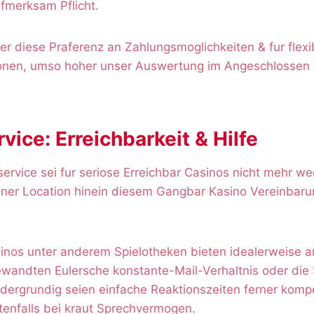
fmerksam Pflicht.
er diese Praferenz an Zahlungsmoglichkeiten & fur flexi
onen, umso hoher unser Auswertung im Angeschlossen 
ice: Erreichbarkeit & Hilfe
service sei fur seriose Erreichbar Casinos nicht mehr 
einer Location hinein diesem Gangbar Kasino Vereinbaru
inos unter anderem Spielotheken bieten idealerweise 
wandten Eulersche konstante-Mail-Verhaltnis oder di
rdergrundig seien einfache Reaktionszeiten ferner komp
enfalls bei kraut Sprechvermogen.