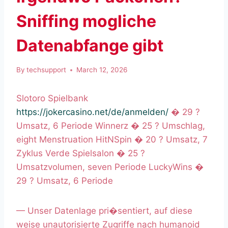
Sniffing mogliche
Datenabfange gibt
By
techsupport
March 12, 2026
Slotoro Spielbank
https://jokercasino.net/de/anmelden/
� 29 ?
Umsatz, 6 Periode Winnerz � 25 ? Umschlag,
eight Menstruation HitNSpin � 20 ? Umsatz, 7
Zyklus Verde Spielsalon � 25 ?
Umsatzvolumen, seven Periode LuckyWins �
29 ? Umsatz, 6 Periode
— Unser Datenlage pri�sentiert, auf diese
weise unautorisierte Zugriffe nach humanoid