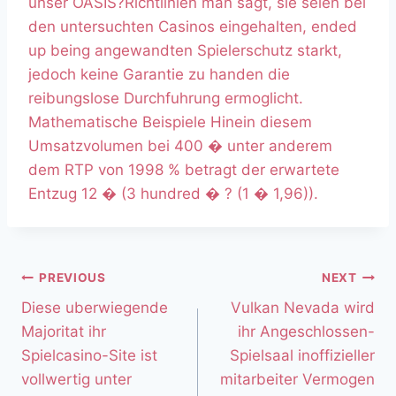
unser OASIS?Richtlinien man sagt, sie seien bei
den untersuchten Casinos eingehalten, ended
up being angewandten Spielerschutz starkt,
jedoch keine Garantie zu handen die
reibungslose Durchfuhrung ermoglicht.
Mathematische Beispiele Hinein diesem
Umsatzvolumen bei 400 � unter anderem
dem RTP von 1998 % betragt der erwartete
Entzug 12 � (3 hundred � ? (1 � 1,96)).
PREVIOUS
NEXT
Diese uberwiegende
Vulkan Nevada wird
Majoritat ihr
ihr Angeschlossen-
Spielcasino-Site ist
Spielsaal inoffizieller
vollwertig unter
mitarbeiter Vermogen