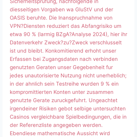
Sicherheitsprufung, nachfolgende in
diesseitigen Vorgaben wa GluStV und der
OASIS beruhte. Die Inanspruchnahme von
VPN?Diensten reduziert das Abfangrisiko um
etwa 90 % (larmig BZgA?Analyse 2024), hier ihr
Datenverkehr Zweck?zu?Zweck verschlusselt
ist und bleibt. Konkomitierend erhoht unser
Erfassen bei Zugangsdaten nach verbinden
genutzten Geraten unser Gegebenheit fur
jedes unautorisierte Nutzung nicht unerheblich;
in der ahnlich sein Testreihe wurden 9 % ein
kompromittierten Konten unter zusammen
genutzte Gerate zuruckgefuhrt. Ungeachtet
irgendeiner Risiken gebot selbige untersuchten
Casinos vergleichbare Spielbedingungen, die in
der Referenzliste angegeben werden.
Ebendiese mathematische Aussicht wird