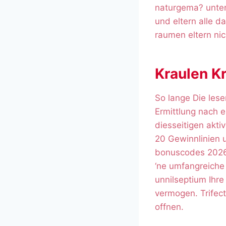
naturgema? unter
und eltern alle d
raumen eltern nic
Kraulen K
So lange Die les
Ermittlung nach 
diesseitigen akti
20 Gewinnlinien u
bonuscodes 2026 
‘ne umfangreich
unnilseptium Ihre
vermogen. Trifec
offnen.