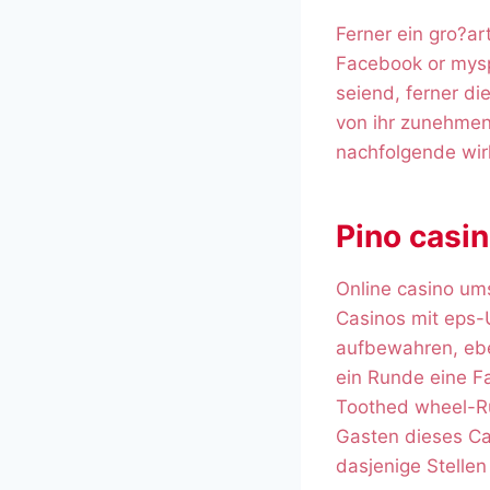
Ferner ein gro?ar
Facebook or mysp
seiend, ferner di
von ihr zunehmend
nachfolgende wir
Pino casi
Online casino um
Casinos mit eps-U
aufbewahren, eben
ein Runde eine F
Toothed wheel-Ru
Gasten dieses Ca
dasjenige Stelle