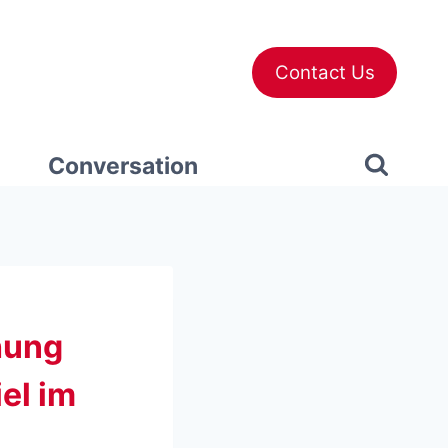
Contact Us
Conversation
hung
el im