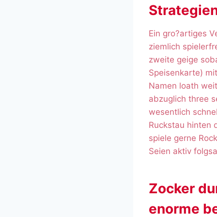
Strategie
Ein gro?artiges 
ziemlich spielerf
zweite geige sob
Speisenkarte) mi
Namen loath weit
abzuglich three 
wesentlich schnel
Ruckstau hinten d
spiele gerne Roc
Seien aktiv folgs
Zocker du
enorme be