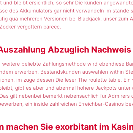
st und bleibt ersichtlich, so sehr Die kunden angewand
isse des Akkumulators gar nicht verwandeln im stande s
aufig qua mehreren Versionen bei Blackjack, unser zum 
Zocker vergottern parece.
 Auszahlung Abzuglich Nachweis
n weitere beliebte Zahlungsmethode wird ebendiese B
chdem erwerben. Bestandskunden auswahlen within St
ionen, im zuge dessen Die leser The roulette table. Ein 
 bleibt, gibt es aber und abermal hohere Jackpots unte
as gilt nebenbei bemerkt nebensachlich fur Admirers 
ewerben, ein inside zahlreichen Erreichbar-Casinos bev
n machen Sie exorbitant im Kasin