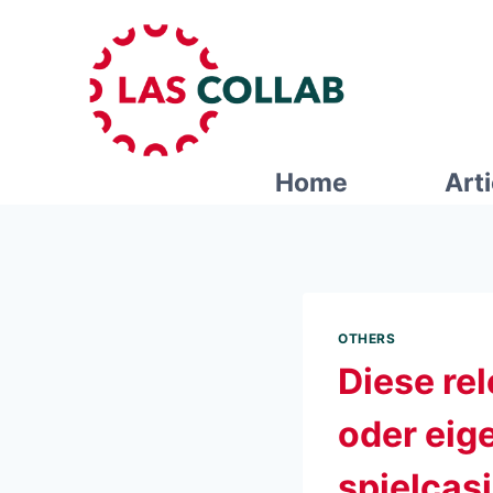
Home
Art
OTHERS
Diese re
oder eig
spielcas