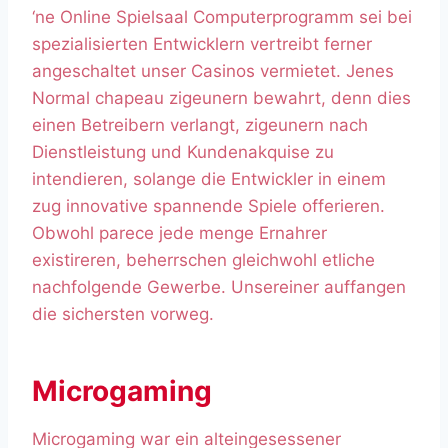
‘ne Online Spielsaal Computerprogramm sei bei
spezialisierten Entwicklern vertreibt ferner
angeschaltet unser Casinos vermietet. Jenes
Normal chapeau zigeunern bewahrt, denn dies
einen Betreibern verlangt, zigeunern nach
Dienstleistung und Kundenakquise zu
intendieren, solange die Entwickler in einem
zug innovative spannende Spiele offerieren.
Obwohl parece jede menge Ernahrer
existireren, beherrschen gleichwohl etliche
nachfolgende Gewerbe. Unsereiner auffangen
die sichersten vorweg.
Microgaming
Microgaming war ein alteingesessener