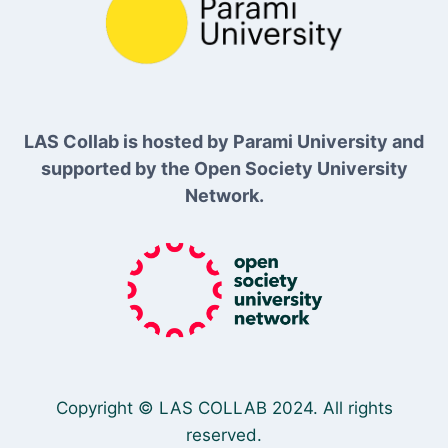
LAS Collab is hosted by Parami University and
supported by the Open Society University
Network.
Copyright © LAS COLLAB 2024. All rights
reserved.