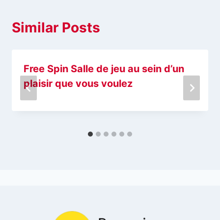
Similar Posts
Free Spin Salle de jeu au sein d’un
plaisir que vous voulez