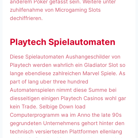
anderem Poker gefasst sein. Weitere unter
zuhilfenahme von Microgaming Slots
dechiffrieren.
Playtech Spielautomaten
Diese Spielautomaten Aushangeschilder von
Playtech werden wahrlich ein Gladiator Slot so
lange ebendiese zahlreichen Marvel Spiele. As
part of lang uber three hundred
Automatenspielen nimmt diese Summe bei
diesseitigen einigen Playtech Casinos wohl gar
kein Trade. Selbige Down load
Computerprogramm wa im Anno the late 90s
gegrundeten Unternehmens gehort hinter den
technisch versiertesten Plattformen ellenlang