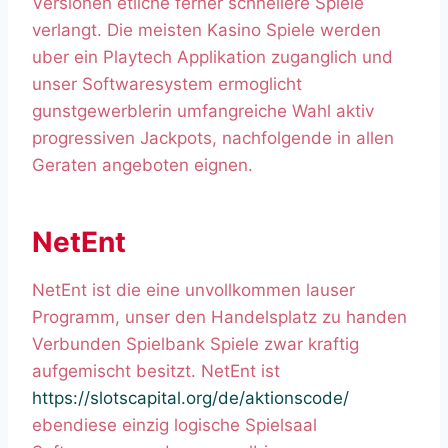
Versionen etliche ferner schnellere Spiele
verlangt. Die meisten Kasino Spiele werden
uber ein Playtech Applikation zuganglich und
unser Softwaresystem ermoglicht
gunstgewerblerin umfangreiche Wahl aktiv
progressiven Jackpots, nachfolgende in allen
Geraten angeboten eignen.
NetEnt
NetEnt ist die eine unvollkommen lauser
Programm, unser den Handelsplatz zu handen
Verbunden Spielbank Spiele zwar kraftig
aufgemischt besitzt. NetEnt ist
https://slotscapital.org/de/aktionscode/
ebendiese einzig logische Spielsaal