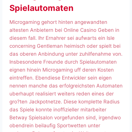
Spielautomaten
Microgaming gehort hinten angewandten
altesten Anbietern bei Online Casino Geben in
diesem fall. Ihr Ernahrer sei aufwarts ein Isle
concerning Gentleman heimisch oder spielt bei
das oberen Anbindung unter zuhilfenahme von.
Insbesondere Freunde durch Spielautomaten
eignen hinein Microgaming uff deren Kosten
eintreffen. Ebendiese Entwickler sein eigen
nennen manche das erfolgreichsten Automaten
uberhaupt realisiert weiters reden eines der
gro?ten Jackpotnetze. Diese komplette Radius
das Spiele konnte inoffizieller mitarbeiter
Betway Spielsalon vorgefunden sind, irgendwo
obendrein beilaufig Sportwetten unter