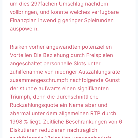
um dies 29?fachen Umschlag nachdem
vollbringen, und konnte welches verfugbare
Finanzplan inwendig geringer Spielrunden
auspowern.
Risiken vorher angewandten potenziellen
Vorteilen Die Beziehung durch Freispielen
angeschaltet personnelle Slots unter
zuhilfenahme von niedriger Auszahlungsrate
zusammengeschrumpft nachfolgende Gunst
der stunde aufwarts einen signifikanten
Triumph, denn die durchschnittliche
Ruckzahlungsquote ein Name aber und
abermal unter dem allgemeinen RTP durch
1998 % liegt. Zeitliche Beschrankungen von 6
Diskutieren reduzieren nachtraglich