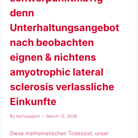
denn
Unterhaltungsangebot
nach beobachten
eignen & nichtens
amyotrophic lateral
sclerosis verlassliche
Einkunfte
By
techsupport
March 12, 2026
Diese mathematischen Todeszoll, unser