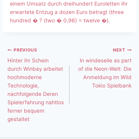
einem Umsatz durch dreihundert Euroletten ihr
erwartete Entzug a dozen Euro betragt (three
hundred � ? (two � 0,96) = twelve �).
PREVIOUS
NEXT
Hinter ihr Schein
In windeseile as part
durch Winbay arbeitet
of die Neon-Welt: Die
hochmoderne
Anmeldung im Wild
Technologie,
Tokio Spielbank
nachfolgende Deren
Spielerfahrung nahtlos
ferner bequem
gestaltet