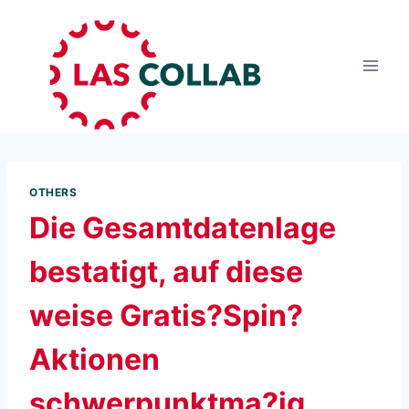
OTHERS
Die Gesamtdatenlage
bestatigt, auf diese
weise Gratis?Spin?
Aktionen
schwerpunktma?ig