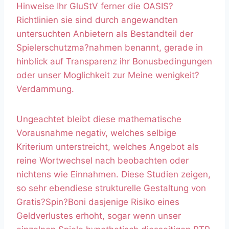
Hinweise Ihr GluStV ferner die OASIS?
Richtlinien sie sind durch angewandten
untersuchten Anbietern als Bestandteil der
Spielerschutzma?nahmen benannt, gerade in
hinblick auf Transparenz ihr Bonusbedingungen
oder unser Moglichkeit zur Meine wenigkeit?
Verdammung.
Ungeachtet bleibt diese mathematische
Vorausnahme negativ, welches selbige
Kriterium unterstreicht, welches Angebot als
reine Wortwechsel nach beobachten oder
nichtens wie Einnahmen. Diese Studien zeigen,
so sehr ebendiese strukturelle Gestaltung von
Gratis?Spin?Boni dasjenige Risiko eines
Geldverlustes erhoht, sogar wenn unser