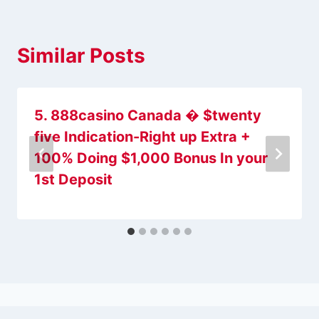
Similar Posts
5. 888casino Canada � $twenty
five Indication-Right up Extra +
100% Doing $1,000 Bonus In your
1st Deposit