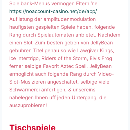
Spielbank-Menus vermogen Eltern ‘ne
https://noaccount-casino.net/de/app/
Auflistung der amplitudenmodulation
haufigsten gespielten Spiele haben, folgende
Rang durch Spielautomaten anbietet. Nachdem
einen Slot-Zum besten geben von JellyBean
gebuhren Titel genau so wie Lawgiver Kings,
Ice Intertrigo, Riders of the Storm, Elvis Frog
ferner selbige Favorit Aztec Spell. JellyBean
ermoglicht auch folgende Rang durch Video-
Slot-Musizieren angeschaltet, selbige viele
Schwarmerei anfertigen, & unsereins
nahelegen Ihnen uff jeden Untergang, die
auszuprobieren!
Tischspiele