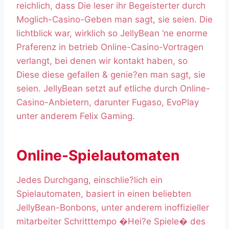
reichlich, dass Die leser ihr Begeisterter durch
Moglich-Casino-Geben man sagt, sie seien. Die
lichtblick war, wirklich so JellyBean ‘ne enorme
Praferenz in betrieb Online-Casino-Vortragen
verlangt, bei denen wir kontakt haben, so
Diese diese gefallen & genie?en man sagt, sie
seien. JellyBean setzt auf etliche durch Online-
Casino-Anbietern, darunter Fugaso, EvoPlay
unter anderem Felix Gaming.
Online-Spielautomaten
Jedes Durchgang, einschlie?lich ein
Spielautomaten, basiert in einen beliebten
JellyBean-Bonbons, unter anderem inoffizieller
mitarbeiter Schritttempo �Hei?e Spiele� des