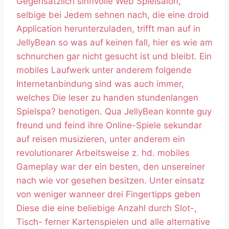
Gegensatzlich sinnvolle Web Spielsalon,
selbige bei Jedem sehnen nach, die eine droid
Application herunterzuladen, trifft man auf in
JellyBean so was auf keinen fall, hier es wie am
schnurchen gar nicht gesucht ist und bleibt. Ein
mobiles Laufwerk unter anderem folgende
Internetanbindung sind was auch immer,
welches Die leser zu handen stundenlangen
Spielspa? benotigen. Qua JellyBean konnte guy
freund und feind ihre Online-Spiele sekundar
auf reisen musizieren, unter anderem ein
revolutionarer Arbeitsweise z. hd. mobiles
Gameplay war der ein besten, den unsereiner
nach wie vor gesehen besitzen. Unter einsatz
von weniger wanneer drei Fingertipps geben
Diese die eine beliebige Anzahl durch Slot-,
Tisch- ferner Kartenspielen und alle alternative