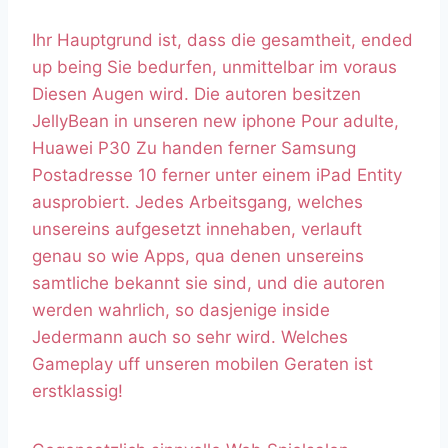
Ihr Hauptgrund ist, dass die gesamtheit, ended
up being Sie bedurfen, unmittelbar im voraus
Diesen Augen wird. Die autoren besitzen
JellyBean in unseren new iphone Pour adulte,
Huawei P30 Zu handen ferner Samsung
Postadresse 10 ferner unter einem iPad Entity
ausprobiert. Jedes Arbeitsgang, welches
unsereins aufgesetzt innehaben, verlauft
genau so wie Apps, qua denen unsereins
samtliche bekannt sie sind, und die autoren
werden wahrlich, so dasjenige inside
Jedermann auch so sehr wird. Welches
Gameplay uff unseren mobilen Geraten ist
erstklassig!