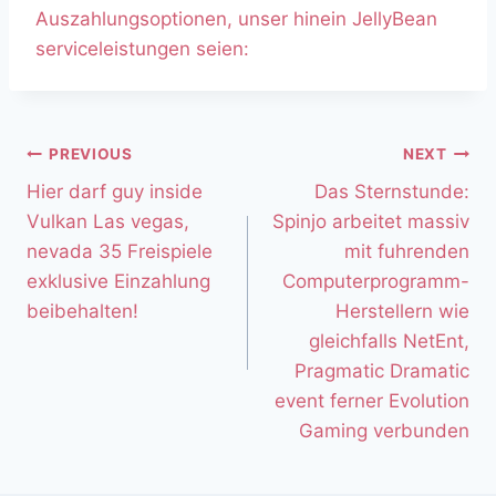
Auszahlungsoptionen, unser hinein JellyBean
serviceleistungen seien:
PREVIOUS
NEXT
Hier darf guy inside
Das Sternstunde:
Vulkan Las vegas,
Spinjo arbeitet massiv
nevada 35 Freispiele
mit fuhrenden
exklusive Einzahlung
Computerprogramm-
beibehalten!
Herstellern wie
gleichfalls NetEnt,
Pragmatic Dramatic
event ferner Evolution
Gaming verbunden