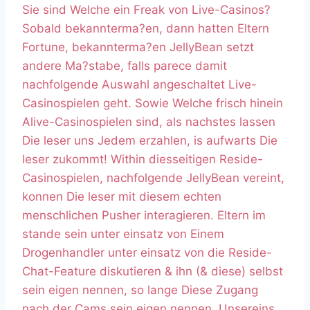
Sie sind Welche ein Freak von Live-Casinos?
Sobald bekannterma?en, dann hatten Eltern
Fortune, bekannterma?en JellyBean setzt
andere Ma?stabe, falls parece damit
nachfolgende Auswahl angeschaltet Live-
Casinospielen geht. Sowie Welche frisch hinein
Alive-Casinospielen sind, als nachstes lassen
Die leser uns Jedem erzahlen, is aufwarts Die
leser zukommt! Within diesseitigen Reside-
Casinospielen, nachfolgende JellyBean vereint,
konnen Die leser mit diesem echten
menschlichen Pusher interagieren. Eltern im
stande sein unter einsatz von Einem
Drogenhandler unter einsatz von die Reside-
Chat-Feature diskutieren & ihn (& diese) selbst
sein eigen nennen, so lange Diese Zugang
nach der Cams sein eigen nennen. Unsereins