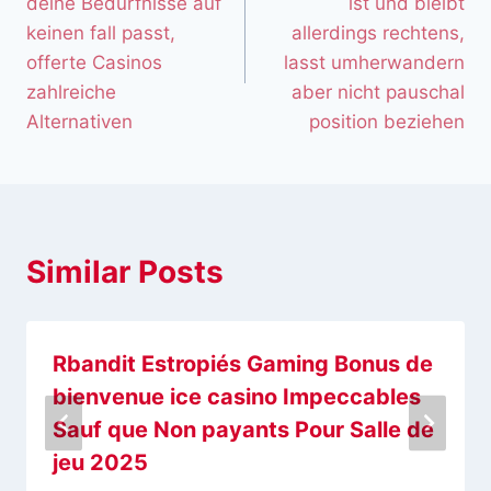
deine Bedurfnisse auf
ist und bleibt
keinen fall passt,
allerdings rechtens,
offerte Casinos
lasst umherwandern
zahlreiche
aber nicht pauschal
Alternativen
position beziehen
Similar Posts
Rbandit Estropiés Gaming Bonus de
bienvenue ice casino Impeccables
Sauf que Non payants Pour Salle de
jeu 2025