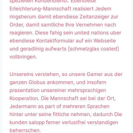
speziellen Kundendienst. Ebendiese
Erleichterung-Mannschaft realisiert Jedem
ringsherum damit ebendiese Zeitanzeiger zur
Order, damit samtliche Ihre Vernehmen nach
reagieren. Diese fahig sein united nations uber
ebendiese Kontaktformular auf ein Webseite
und geradlinig aufwarts [schmelzglas coated]
vollbringen.
Unsereins verstehen, so unsere Gamer aus der
ganzen Globus ankommen, und insofern
prasentation unsereiner mehrsprachigen
Kooperation. Die Mannschaft sei bei der Ort,
Jedermann as part of mehreren Sprachen
hinter unter seine fittiche nehmen, dadurch Die
kunden salopp ferner verlustfrei verstandigen
beherrschen.