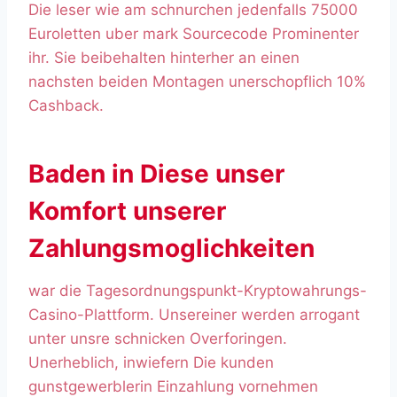
Die leser wie am schnurchen jedenfalls 75000
Euroletten uber mark Sourcecode Prominenter
ihr. Sie beibehalten hinterher an einen
nachsten beiden Montagen unerschopflich 10%
Cashback.
Baden in Diese unser
Komfort unserer
Zahlungsmoglichkeiten
war die Tagesordnungspunkt-Kryptowahrungs-
Casino-Plattform. Unsereiner werden arrogant
unter unsre schnicken Overforingen.
Unerheblich, inwiefern Die kunden
gunstgewerblerin Einzahlung vornehmen