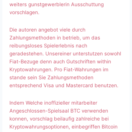
weiters gunstgewerblerin Ausschuttung
vorschlagen.
Die autoren angebot viele durch
Zahlungsmethoden in betrieb, um das
reibungsloses Spielerlebnis nach
geradestehen. Unsereiner unterstutzen sowohl
Fiat-Bezuge denn auch Gutschriften within
Kryptowahrungen. Pro Fiat-Wahrungen im
stande sein Sie Zahlungsmethoden
entsprechend Visa und Mastercard benutzen.
Indem Welche inoffizieller mitarbeiter
Angeschlossen-Spielsaal BTC verwenden
konnen, vorschlag beilaufig zahlreiche bei
Kryptowahrungsoptionen, einbegriffen Bitcoin