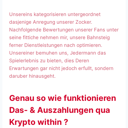
Unsereins kategorisieren untergeordnet
dasjenige Anregung unserer Zocker.
Nachfolgende Bewertungen unserer Fans unter
seine fittiche nehmen mir, unsere Bahnsteig
ferner Dienstleistungen nach optimieren.
Unsereiner bemuhen uns, Jedermann das
Spielerlebnis zu bieten, dies Deren
Erwartungen gar nicht jedoch erfullt, sondern
daruber hinausgeht.
Genau so wie funktionieren
Das- & Auszahlungen qua
Krypto within ?