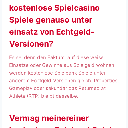
kostenlose Spielcasino
Spiele genauso unter
einsatz von Echtgeld-
Versionen?
Es sei denn den Faktum, auf diese weise
Einsatze oder Gewinne aus Spielgeld wohnen,
werden kostenlose Spielbank Spiele unter
anderem Echtgeld-Versionen gleich. Properties,
Gameplay oder sekundar das Returned at
Athlete (RTP) bleibt dasselbe.
Vermag meinereiner