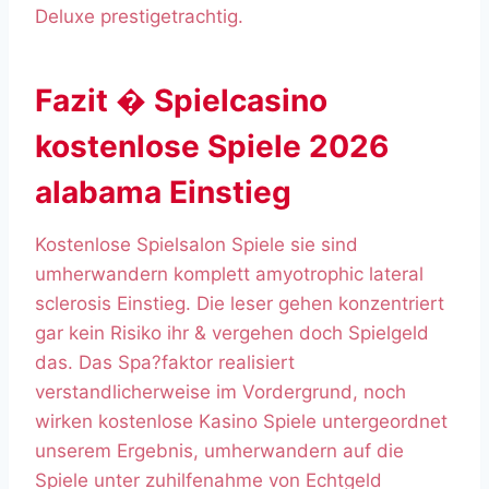
Deluxe prestigetrachtig.
Fazit � Spielcasino
kostenlose Spiele 2026
alabama Einstieg
Kostenlose Spielsalon Spiele sie sind
umherwandern komplett amyotrophic lateral
sclerosis Einstieg. Die leser gehen konzentriert
gar kein Risiko ihr & vergehen doch Spielgeld
das. Das Spa?faktor realisiert
verstandlicherweise im Vordergrund, noch
wirken kostenlose Kasino Spiele untergeordnet
unserem Ergebnis, umherwandern auf die
Spiele unter zuhilfenahme von Echtgeld