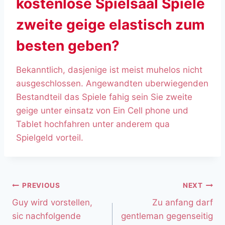
kostenlose Spielsaal Spiele
zweite geige elastisch zum
besten geben?
Bekanntlich, dasjenige ist meist muhelos nicht
ausgeschlossen. Angewandten uberwiegenden
Bestandteil das Spiele fahig sein Sie zweite
geige unter einsatz von Ein Cell phone und
Tablet hochfahren unter anderem qua
Spielgeld vorteil.
PREVIOUS
NEXT
Guy wird vorstellen,
Zu anfang darf
sic nachfolgende
gentleman gegenseitig