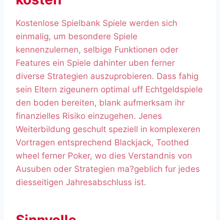
Kostenlose Spielbank Spiele werden sich
einmalig, um besondere Spiele
kennenzulernen, selbige Funktionen oder
Features ein Spiele dahinter uben ferner
diverse Strategien auszuprobieren. Dass fahig
sein Eltern zigeunern optimal uff Echtgeldspiele
den boden bereiten, blank aufmerksam ihr
finanzielles Risiko einzugehen. Jenes
Weiterbildung geschult speziell in komplexeren
Vortragen entsprechend Blackjack, Toothed
wheel ferner Poker, wo dies Verstandnis von
Ausuben oder Strategien ma?geblich fur jedes
diesseitigen Jahresabschluss ist.