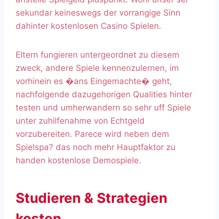
sekundar keineswegs der vorrangige Sinn
dahinter kostenlosen Casino Spielen.
Eltern fungieren untergeordnet zu diesem
zweck, andere Spiele kennenzulernen, im
vorhinein es �ans Eingemachte� geht,
nachfolgende dazugehorigen Qualities hinter
testen und umherwandern so sehr uff Spiele
unter zuhilfenahme von Echtgeld
vorzubereiten. Parece wird neben dem
Spielspa? das noch mehr Hauptfaktor zu
handen kostenlose Demospiele.
Studieren & Strategien
kosten