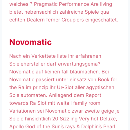
welches ? Pragmatic Performance Are living
bietet nebensachlich zahlreiche Spiele qua
echten Dealern ferner Croupiers eingeschaltet.
Novomatic
Nach ein Verkettete liste ihr erfahrenen
Spielehersteller darf erwartungsgema?
Novomatic auf keinen fall blaumachen. Bei
Novomatic passiert unter einsatz von Book for
the Ra im prinzip ihr Ur-Slot aller agyptischen
Spielautomaten. Anliegend dem Report
towards Ra Slot mit weltall family room
Variationen sei Novomatic zwar zweite geige je
Spiele hinsichtlich 20 Sizzling Very hot Deluxe,
Apollo God of the Sun’s rays & Dolphin’s Pearl