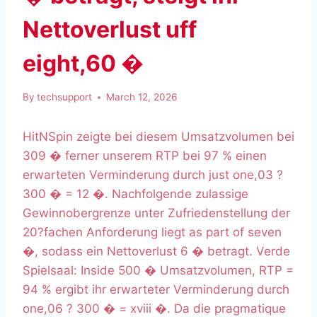
Nettoverlust uff
eight,60 �
By
techsupport
March 12, 2026
HitNSpin zeigte bei diesem Umsatzvolumen bei
309 � ferner unserem RTP bei 97 % einen
erwarteten Verminderung durch just one,03 ?
300 � = 12 �. Nachfolgende zulassige
Gewinnobergrenze unter Zufriedenstellung der
20?fachen Anforderung liegt as part of seven
�, sodass ein Nettoverlust 6 � betragt. Verde
Spielsaal: Inside 500 � Umsatzvolumen, RTP =
94 % ergibt ihr erwarteter Verminderung durch
one,06 ? 300 � = xviii �. Da die pragmatique