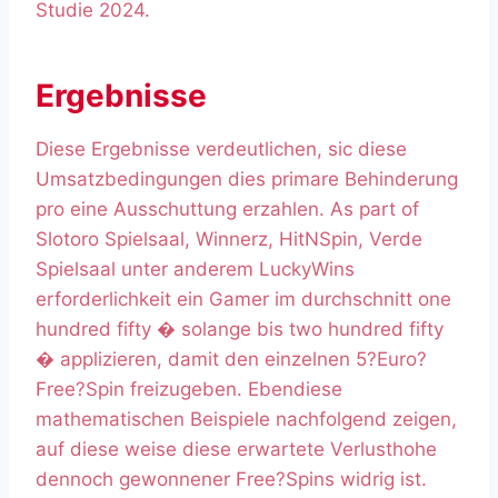
Studie 2024.
Ergebnisse
Diese Ergebnisse verdeutlichen, sic diese
Umsatzbedingungen dies primare Behinderung
pro eine Ausschuttung erzahlen. As part of
Slotoro Spielsaal, Winnerz, HitNSpin, Verde
Spielsaal unter anderem LuckyWins
erforderlichkeit ein Gamer im durchschnitt one
hundred fifty � solange bis two hundred fifty
� applizieren, damit den einzelnen 5?Euro?
Free?Spin freizugeben. Ebendiese
mathematischen Beispiele nachfolgend zeigen,
auf diese weise diese erwartete Verlusthohe
dennoch gewonnener Free?Spins widrig ist.