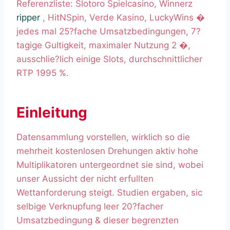
Referenzliste: Slotoro Spielcasino, Winnerz
ripper
, HitNSpin, Verde Kasino, LuckyWins �
jedes mal 25?fache Umsatzbedingungen, 7?
tagige Gultigkeit, maximaler Nutzung 2 �,
ausschlie?lich einige Slots, durchschnittlicher
RTP 1995 %.
Einleitung
Datensammlung vorstellen, wirklich so die
mehrheit kostenlosen Drehungen aktiv hohe
Multiplikatoren untergeordnet sie sind, wobei
unser Aussicht der nicht erfullten
Wettanforderung steigt. Studien ergaben, sic
selbige Verknupfung leer 20?facher
Umsatzbedingung & dieser begrenzten