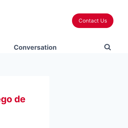
Contact Us
Conversation
ego de