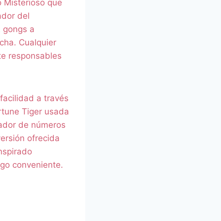
 Misterioso que
ador del
2 gongs a
echa. Cualquier
nte responsables
facilidad a través
ortune Tiger usada
ador de números
versión ofrecida
nspirado
ego conveniente.