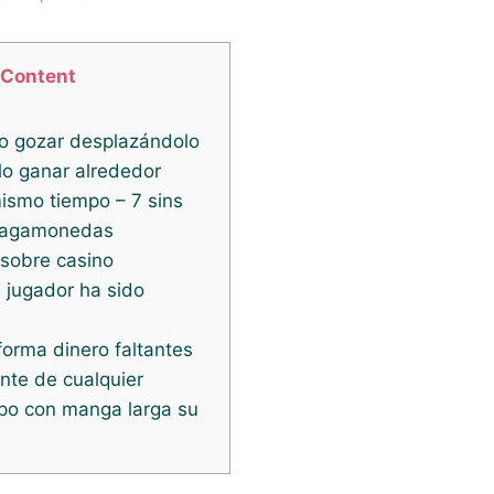
Content
o gozar desplazándolo
elo ganar alrededor
mismo tiempo – 7 sins
tragamonedas
sobre casino
el jugador ha sido
forma dinero faltantes
te de cualquier
po con manga larga su