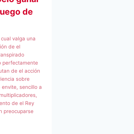
juego de
 cual valga una
ión de el
ranspirado
lo perfectamente
utan de el acción
riencia sobre
envite, sencillo a
multiplicadores,
iento de el Rey
n preocuparse