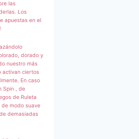
bre las
derlas. Los
e apuestas en el
!
lazándolo
colorado, dorado y
ado nuestro más
 activan ciertos
almente. En caso
 Spin , de
uegos de Ruleta
í­a de modo suave
a de demasiadas