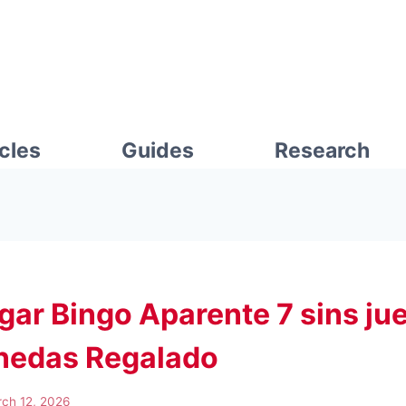
icles
Guides
Research
ar Bingo Aparente 7 sins ju
nedas Regalado
ch 12, 2026