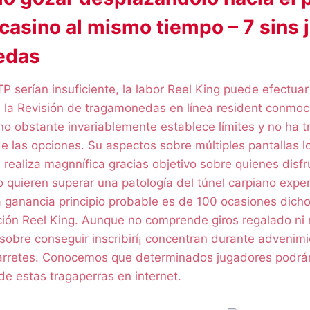
casino al mismo tiempo – 7 sins 
edas
P serí­an insuficiente, la labor Reel King puede efectuar
n la Revisión de tragamonedas en línea resident conmoc
no obstante invariablemente establece límites y no ha t
e las opciones. Su aspectos sobre múltiples pantallas 
realiza magnnífica gracias objetivo sobre quienes disfr
o quieren superar una patologí­a del túnel carpiano expe
 ganancia principio probable es de 100 ocasiones dicho 
nción Reel King. Aunque no comprende giros regalado ni 
 sobre conseguir inscribirí¡ concentran durante advenim
arretes. Conocemos que determinados jugadores podrá
e estas tragaperras en internet.