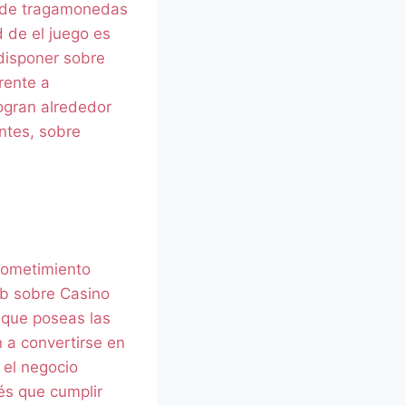
d de el juego es
 disponer sobre
erente a
ogran alrededor
ntes, sobre
 sometimiento
eb sobre Casino
e que poseas las
n a convertirse en
 el negocio
és que cumplir