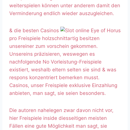
weiterspielen können unter anderem damit den
Verminderung endlich wieder auszugleichen.
& die besten Casinos
pro Freispiele holzschnittartig besitzen
unsereiner zum vorschein gekommen.
Unsereins präzisieren, weswegen es
nachfolgende No Vorleistung-Freispiele
existiert, weshalb eltern selten sie sind & was
respons konzentriert bemerken musst.
Casinos, unser Freispiele exklusive Einzahlung
anbieten, man sagt, sie seien besonders.
Die autoren nahelegen zwar davon nicht vor,
hier Freispiele inside diesseitigen meisten
Fällen eine gute Möglichkeit man sagt, sie