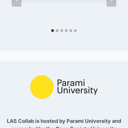
LAS Collab is hosted by Parami University and