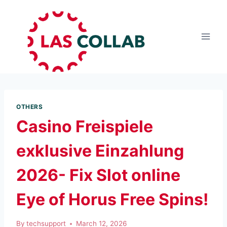
OTHERS
Casino Freispiele
exklusive Einzahlung
2026- Fix Slot online
Eye of Horus Free Spins!
By
techsupport
March 12, 2026