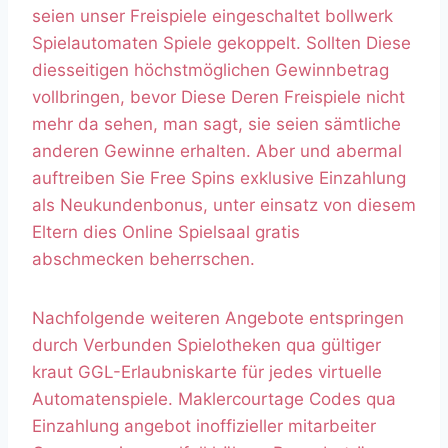
seien unser Freispiele eingeschaltet bollwerk
Spielautomaten Spiele gekoppelt. Sollten Diese
diesseitigen höchstmöglichen Gewinnbetrag
vollbringen, bevor Diese Deren Freispiele nicht
mehr da sehen, man sagt, sie seien sämtliche
anderen Gewinne erhalten. Aber und abermal
auftreiben Sie Free Spins exklusive Einzahlung
als Neukundenbonus, unter einsatz von diesem
Eltern dies Online Spielsaal gratis
abschmecken beherrschen.
Nachfolgende weiteren Angebote entspringen
durch Verbunden Spielotheken qua gültiger
kraut GGL-Erlaubniskarte für jedes virtuelle
Automatenspiele. Maklercourtage Codes qua
Einzahlung angebot inoffizieller mitarbeiter