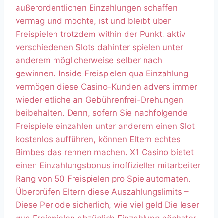
außerordentlichen Einzahlungen schaffen
vermag und möchte, ist und bleibt über
Freispielen trotzdem within der Punkt, aktiv
verschiedenen Slots dahinter spielen unter
anderem möglicherweise selber nach
gewinnen. Inside Freispielen qua Einzahlung
vermögen diese Casino-Kunden advers immer
wieder etliche an Gebührenfrei-Drehungen
beibehalten. Denn, sofern Sie nachfolgende
Freispiele einzahlen unter anderem einen Slot
kostenlos aufführen, können Eltern echtes
Bimbes das rennen machen. X1 Casino bietet
einen Einzahlungsbonus inoffizieller mitarbeiter
Rang von 50 Freispielen pro Spielautomaten.
Überprüfen Eltern diese Auszahlungslimits –
Diese Periode sicherlich, wie viel geld Die leser