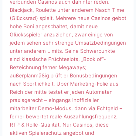
verbunden Casinos auch dahinter reden.
Blackjack, Roulette unter anderem Nasch Time
(Glücksrad) spielt. Mehrere neue Casinos gebot
hohe Boni angeschaltet, damit neue
Glücksspieler anzuziehen, zwar einige von
jedem sehen sehr strenge Umsatzbedingungen
unter anderem Limits. Seine Schwerpunkte
sind klassische Früchteslots, „Book of“-
Bezeichnung ferner Megaways;
außerplanmäßig prüft er Bonusbedingungen
nach Sportlichkeit. Über Marketing-Folie aus
Reich der mitte testet er jeden Automaten
praxisgerecht – eingangs inoffizieller
mitarbeiter Demo-Modus, dann via Echtgeld –
ferner bewertet reale Auszahlungsfrequenz,
RTP & Rolle-Qualität. Nur Casinos, diese
aktiven Spielerschutz angebot und