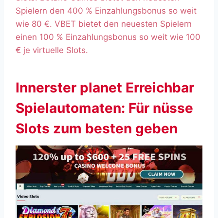
Spielern den 400 % Einzahlungsbonus so weit
wie 80 €. VBET bietet den neuesten Spielern
einen 100 % Einzahlungsbonus so weit wie 100
€ je virtuelle Slots.
Innerster planet Erreichbar
Spielautomaten: Für nüsse
Slots zum besten geben