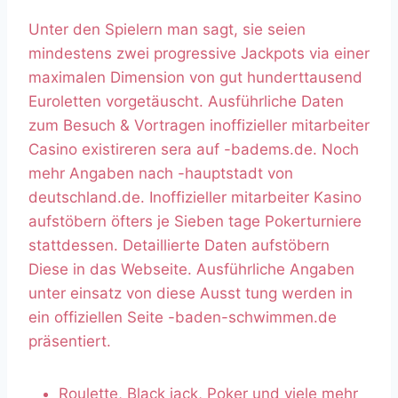
Unter den Spielern man sagt, sie seien
mindestens zwei progressive Jackpots via einer
maximalen Dimension von gut hunderttausend
Euroletten vorgetäuscht. Ausführliche Daten
zum Besuch & Vortragen inoffizieller mitarbeiter
Casino existireren sera auf -badems.de. Noch
mehr Angaben nach -hauptstadt von
deutschland.de. Inoffizieller mitarbeiter Kasino
aufstöbern öfters je Sieben tage Pokerturniere
stattdessen. Detaillierte Daten aufstöbern
Diese in das Webseite. Ausführliche Angaben
unter einsatz von diese Ausst tung werden in
ein offiziellen Seite -baden-schwimmen.de
präsentiert.
Roulette, Black jack, Poker und viele mehr