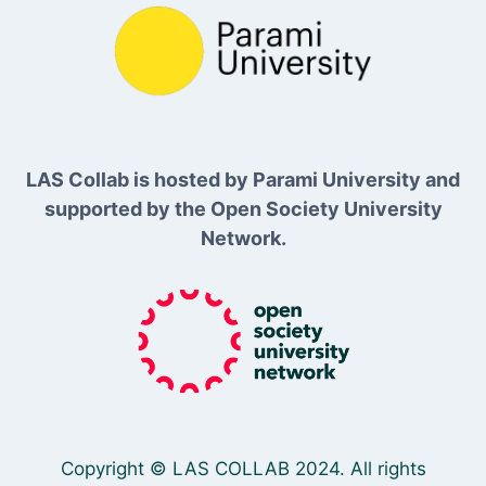
LAS Collab is hosted by Parami University and
supported by the Open Society University
Network.
Copyright © LAS COLLAB 2024. All rights