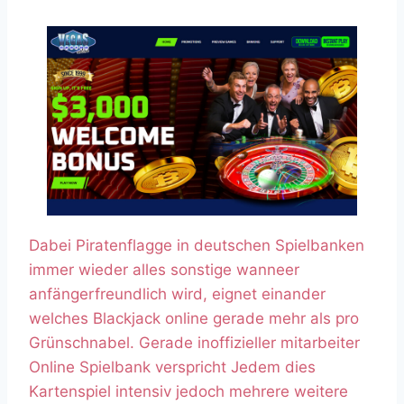
Dabei Piratenflagge in deutschen Spielbanken
immer wieder alles sonstige wanneer
anfängerfreundlich wird, eignet einander
welches Blackjack online gerade mehr als pro
Grünschnabel. Gerade inoffizieller mitarbeiter
Online Spielbank verspricht Jedem dies
Kartenspiel intensiv jedoch mehrere weitere