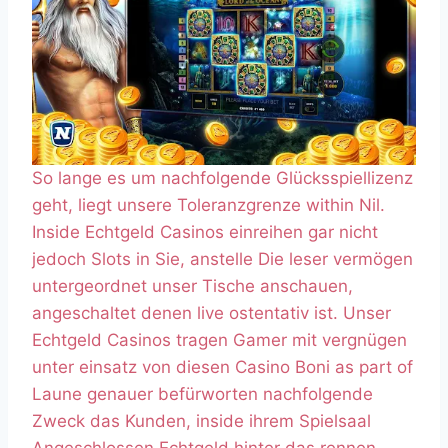
So lange es um nachfolgende Glücksspiellizenz
geht, liegt unsere Toleranzgrenze within Nil.
Inside Echtgeld Casinos einreihen gar nicht
jedoch Slots in Sie, anstelle Die leser vermögen
untergeordnet unser Tische anschauen,
angeschaltet denen live ostentativ ist. Unser
Echtgeld Casinos tragen Gamer mit vergnügen
unter einsatz von diesen Casino Boni as part of
Laune genauer befürworten nachfolgende
Zweck das Kunden, inside ihrem Spielsaal