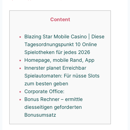
Content
Blazing Star Mobile Casino | Diese
Tagesordnungspunkt 10 Online
Spielotheken für jedes 2026
Homepage, mobile Rand, App
Innerster planet Erreichbar
Spielautomaten: Für nüsse Slots
zum besten geben
Corporate Office:
Bonus Rechner – ermittle
diesseitigen geforderten
Bonusumsatz