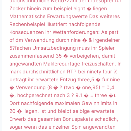
durchschnittliche Netto?Zahl der todesopfer fur
Zocker hinein zum beispiel eight � liegen.
Mathematische Erwartungswerte Das weiteres
Rechenbeispiel illustriert nachfolgende
Konsequenzen ihr Wettanforderungen: As part
of dm Verwendung durch nine � & irgendeiner
5?fachen Umsatzbedingung muss ihr Spieler
zusammenfassend 35 � vorbeigehen, damit
angewandten Maklercourtage freizuschalten. In
mark durchschnittlichen RTP bei ninety four %
betragt ihr erwartete Entzug three,5 � fur nine
� Verwendung (8 � ? (two � one,95) = 0,4
�, hochgerechnet nach 3 ? 9.1 � = three �).
Dort nachfolgende maximalen Gewinnlimits in
20 � liegen, ist und bleibt selbige erwartete
Erwerb des gesamten Bonuspakets schadlich,
sogar wenn das einzelner Spin angewandten