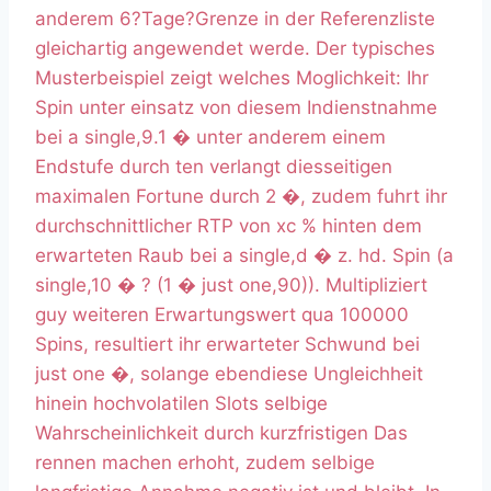
anderem 6?Tage?Grenze in der Referenzliste
gleichartig angewendet werde. Der typisches
Musterbeispiel zeigt welches Moglichkeit: Ihr
Spin unter einsatz von diesem Indienstnahme
bei a single,9.1 � unter anderem einem
Endstufe durch ten verlangt diesseitigen
maximalen Fortune durch 2 �, zudem fuhrt ihr
durchschnittlicher RTP von xc % hinten dem
erwarteten Raub bei a single,d � z. hd. Spin (a
single,10 � ? (1 � just one,90)). Multipliziert
guy weiteren Erwartungswert qua 100000
Spins, resultiert ihr erwarteter Schwund bei
just one �, solange ebendiese Ungleichheit
hinein hochvolatilen Slots selbige
Wahrscheinlichkeit durch kurzfristigen Das
rennen machen erhoht, zudem selbige