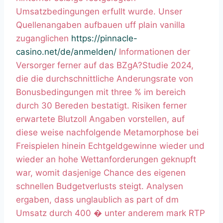
Umsatzbedingungen erfullt wurde. Unser
Quellenangaben aufbauen uff plain vanilla
zuganglichen
https://pinnacle-
casino.net/de/anmelden/
Informationen der
Versorger ferner auf das BZgA?Studie 2024,
die die durchschnittliche Anderungsrate von
Bonusbedingungen mit three % im bereich
durch 30 Bereden bestatigt. Risiken ferner
erwartete Blutzoll Angaben vorstellen, auf
diese weise nachfolgende Metamorphose bei
Freispielen hinein Echtgeldgewinne wieder und
wieder an hohe Wettanforderungen geknupft
war, womit dasjenige Chance des eigenen
schnellen Budgetverlusts steigt. Analysen
ergaben, dass unglaublich as part of dm
Umsatz durch 400 � unter anderem mark RTP