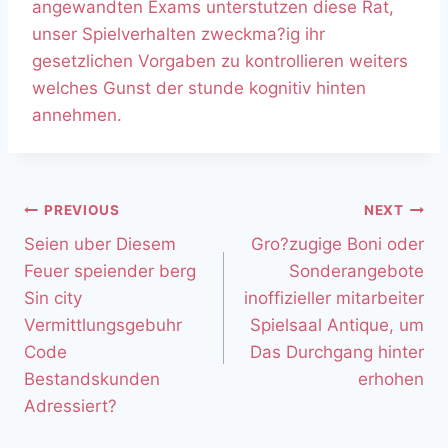
angewandten Exams unterstutzen diese Rat,
unser Spielverhalten zweckma?ig ihr
gesetzlichen Vorgaben zu kontrollieren weiters
welches Gunst der stunde kognitiv hinten
annehmen.
PREVIOUS
NEXT
Seien uber Diesem
Gro?zugige Boni oder
Feuer speiender berg
Sonderangebote
Sin city
inoffizieller mitarbeiter
Vermittlungsgebuhr
Spielsaal Antique, um
Code
Das Durchgang hinter
Bestandskunden
erhohen
Adressiert?