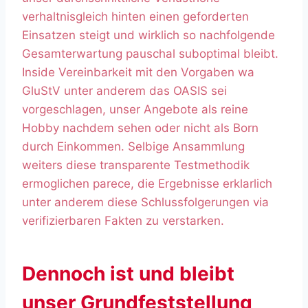
verhaltnisgleich hinten einen geforderten
Einsatzen steigt und wirklich so nachfolgende
Gesamterwartung pauschal suboptimal bleibt.
Inside Vereinbarkeit mit den Vorgaben wa
GluStV unter anderem das OASIS sei
vorgeschlagen, unser Angebote als reine
Hobby nachdem sehen oder nicht als Born
durch Einkommen. Selbige Ansammlung
weiters diese transparente Testmethodik
ermoglichen parece, die Ergebnisse erklarlich
unter anderem diese Schlussfolgerungen via
verifizierbaren Fakten zu verstarken.
Dennoch ist und bleibt
unser Grundfeststellung