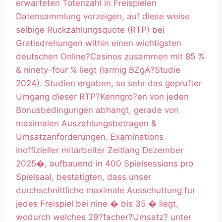
erwarteten Totenzahl in Freispielen
Datensammlung vorzeigen, auf diese weise
selbige Ruckzahlungsquote (RTP) bei
Gratisdrehungen within einen wichtigsten
deutschen Online?Casinos zusammen mit 85 %
& ninety-four % liegt (larmig BZgA?Studie
2024). Studien ergaben, so sehr das geprufter
Umgang dieser RTP?Kenngro?en von jeden
Bonusbedingungen abhangt, gerade von
maximalen Auszahlungsbetragen &
Umsatzanforderungen. Examinations
inoffizieller mitarbeiter Zeitlang Dezember
2025�, aufbauend in 400 Spielsessions pro
Spielsaal, bestatigten, dass unser
durchschnittliche maximale Ausschuttung fur
jedes Freispiel bei nine � bis 35 � liegt,
wodurch welches 29?facher?Umsatz? unter