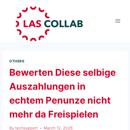
OTHERS
Bewerten Diese selbige
Auszahlungen in
echtem Penunze nicht
mehr da Freispielen
By
techsupport
March 12, 2026