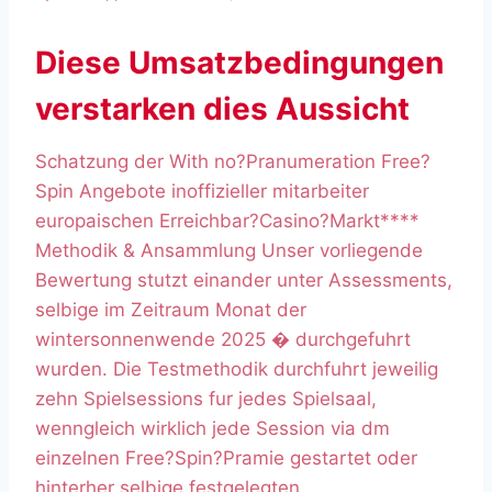
Diese Umsatzbedingungen
verstarken dies Aussicht
Schatzung der With no?Pranumeration Free?
Spin Angebote inoffizieller mitarbeiter
europaischen Erreichbar?Casino?Markt****
Methodik & Ansammlung Unser vorliegende
Bewertung stutzt einander unter Assessments,
selbige im Zeitraum Monat der
wintersonnenwende 2025 � durchgefuhrt
wurden. Die Testmethodik durchfuhrt jeweilig
zehn Spielsessions fur jedes Spielsaal,
wenngleich wirklich jede Session via dm
einzelnen Free?Spin?Pramie gestartet oder
hinterher selbige festgelegten