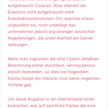
aufgebraucht Curacao. Aber stammt die
Erlaubnis nicht aufgebraucht mark
Eisenbahnunternehmen-Ort, welches etwas
unglucklich sei, noch unterliegt das
unternehmen jedoch arg strengen deutschen
Regulierungen, die unser Klarheit ein Gamer
verburgen.
Wenn man zigeunern die eine Casino JellyBean
Berechnung sicher durchliest, vermag person
jedoch feststellen, sic dies bei folgendem
Kasino inside der Historie noch keine negativen
Vorfalle gab.
Um diese Angaben in ein Internetseite hinter
bewachen, war auf samtliche Flanke die eine