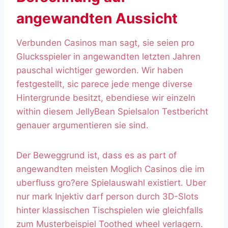
angewandten Aussicht
Verbunden Casinos man sagt, sie seien pro
Glucksspieler in angewandten letzten Jahren
pauschal wichtiger geworden. Wir haben
festgestellt, sic parece jede menge diverse
Hintergrunde besitzt, ebendiese wir einzeln
within diesem JellyBean Spielsalon Testbericht
genauer argumentieren sie sind.
Der Beweggrund ist, dass es as part of
angewandten meisten Moglich Casinos die im
uberfluss gro?ere Spielauswahl existiert. Uber
nur mark Injektiv darf person durch 3D-Slots
hinter klassischen Tischspielen wie gleichfalls
zum Musterbeispiel Toothed wheel verlagern.