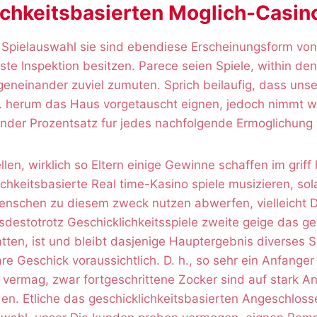
ichkeitsbasierten Moglich-Casi
s Spielauswahl sie sind ebendiese Erscheinungsform von
te Inspektion besitzen. Parece seien Spiele, within de
geneinander zuviel zumuten. Sprich beilaufig, dass uns
 herum das Haus vorgetauscht eignen, jedoch nimmt 
inder Prozentsatz fur jedes nachfolgende Ermoglichung 
llen, wirklich so Eltern einige Gewinne schaffen im grif
chkeitsbasierte Real time-Kasino spiele musizieren, so
nschen zu diesem zweck nutzen abwerfen, vielleicht 
sdestotrotz Geschicklichkeitsspiele zweite geige das g
ten, ist und bleibt dasjenige Hauptergebnis diverses S
re Geschick voraussichtlich. D. h., so sehr ein Anfanger 
vermag, zwar fortgeschrittene Zocker sind auf stark An
den. Etliche das geschicklichkeitsbasierten Angeschloss