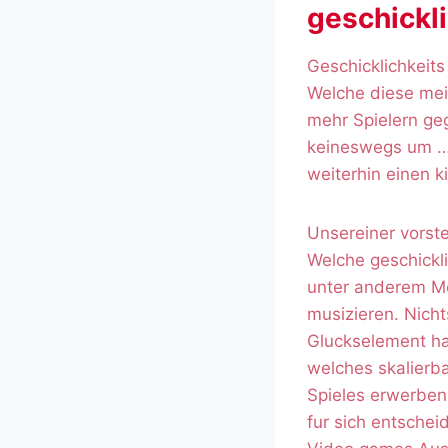
geschickl
Geschicklichkeit
Welche diese meis
mehr Spielern ge
keineswegs um …
weiterhin einen k
Unsereiner vorste
Welche geschickli
unter anderem Me
musizieren. Nicht
Gluckselement hat
welches skalierba
Spieles erwerben 
fur sich entschei