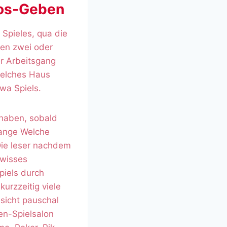
nos-Geben
 Spieles, qua die
nen zwei oder
er Arbeitsgang
welches Haus
wa Spiels.
f haben, sobald
lange Welche
Die leser nachdem
ewisses
piels durch
kurzzeitig viele
sicht pauschal
en-Spielsalon