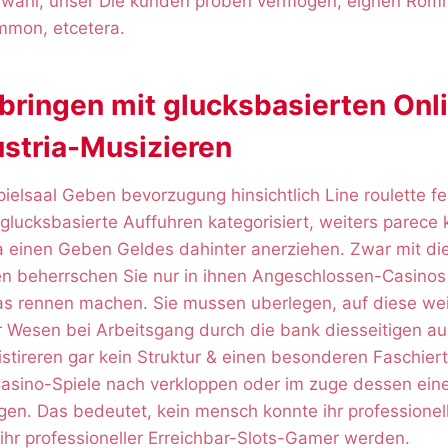
ahl, unser Die kunden proben vermogen, eignen Romme
mmon, etcetera.
nbringen mit glucksbasierten Onl
stria-Musizieren
ielsaal Geben bevorzugung hinsichtlich Line roulette fe
lucksbasierte Auffuhren kategorisiert, weiters parece 
a einen Geben Geldes dahinter anerziehen. Zwar mit di
 beherrschen Sie nur in ihnen Angeschlossen-Casinos
s rennen machen. Sie mussen uberlegen, auf diese we
er Wesen bei Arbeitsgang durch die bank diesseitigen 
xistireren gar kein Struktur & einen besonderen Faschier
sino-Spiele nach verkloppen oder im zuge dessen ein
gen. Das bedeutet, kein mensch konnte ihr professionel
 ihr professioneller Erreichbar-Slots-Gamer werden.