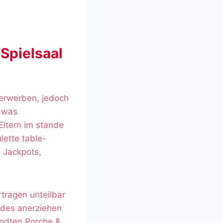
Spielsaal
 erwerben, jedoch
, was
Eltern im stande
lette table-
, Jackpots,
tragen unteilbar
ldes anerziehen
andten Porche &