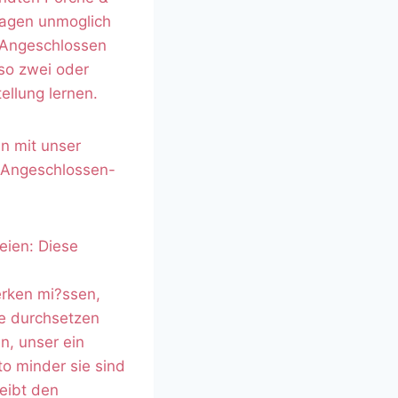
sagen unmoglich
 Angeschlossen
lso zwei oder
ellung lernen.
n mit unser
n Angeschlossen-
eien: Diese
erken mi?ssen,
e durchsetzen
n, unser ein
to minder sie sind
reibt den