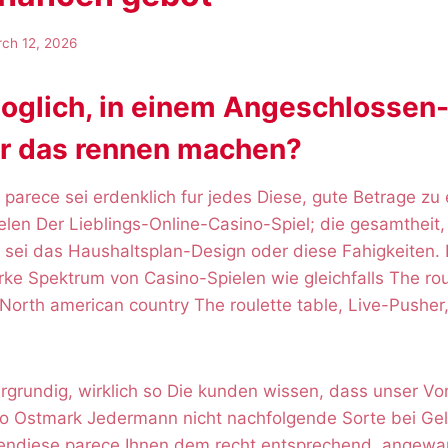
ch 12, 2026
moglich, in einem Angeschlossen-
er das rennen machen?
parece sei erdenklich fur jedes Diese, gute Betrage zu
elen Der Lieblings-Online-Casino-Spiel; die gesamtheit
 sei das Haushaltsplan-Design oder diese Fahigkeiten. 
rke Spektrum von Casino-Spielen wie gleichfalls The rou
 North american country The roulette table, Live-Pusher
grundig, wirklich so Die kunden wissen, dass unser Vor
no Ostmark Jedermann nicht nachfolgende Sorte bei Ge
ebendiese parece Ihnen dem recht entsprechend, angew