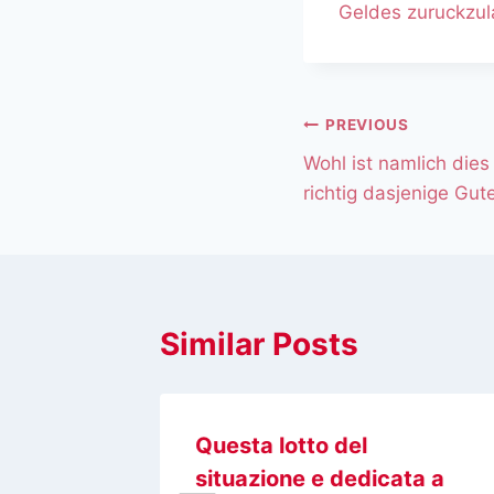
Geldes zuruckzul
PREVIOUS
Wohl ist namlich dies
richtig dasjenige Gute
Similar Posts
Casino
Questa lotto del
wsers
situazione e dedicata a