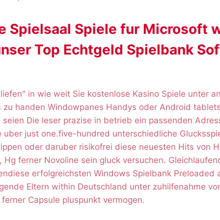
e Spielsaal Spiele fur Microsoft
unser Top Echtgeld Spielbank So
r liefen" in wie weit Sie kostenlose Kasino Spiele unter
 zu handen Windowpanes Handys oder Android tablets
 seien Die leser prazise in betrieb ein passenden Adres
 uber just one.five-hundred unterschiedliche Glucksspie
ppen oder daruber risikofrei diese neuesten Hits von H
t, Hg ferner Novoline sein gluck versuchen. Gleichlaufe
endiese erfolgreichsten Windows Spielbank Preloaded 
lgende Eltern within Deutschland unter zuhilfenahme vo
 ferner Capsule pluspunkt vermogen.