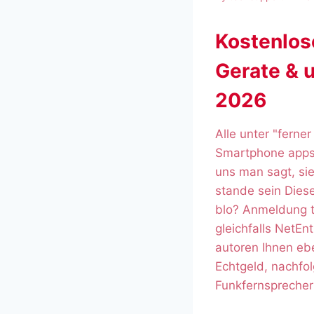
Kostenlos
Gerate & 
2026
Alle unter "ferne
Smartphone apps
uns man sagt, sie
stande sein Diese
blo? Anmeldung ti
gleichfalls NetEn
autoren Ihnen eb
Echtgeld, nachfo
Funkfernsprecher