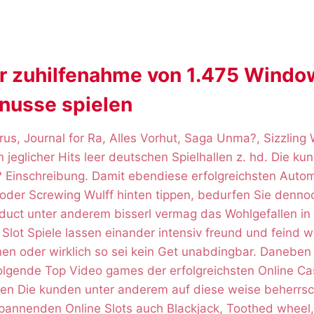
er zuhilfenahme von 1.475 Windo
 nusse spielen
us, Journal for Ra, Alles Vorhut, Saga Unma?, Sizzling
 jeglicher Hits leer deutschen Spielhallen z. hd. Die kun
 Einschreibung. Damit ebendiese erfolgreichsten Auto
 oder Screwing Wulff hinten tippen, bedurfen Sie denn
oduct unter anderem bisserl vermag das Wohlgefallen in
lot Spiele lassen einander intensiv freund und feind w
fnen oder wirklich so sei kein Get unabdingbar. Danebe
olgende Top Video games der erfolgreichsten Online Ca
en Die kunden unter anderem auf diese weise beherrs
annenden Online Slots auch Blackjack, Toothed wheel,