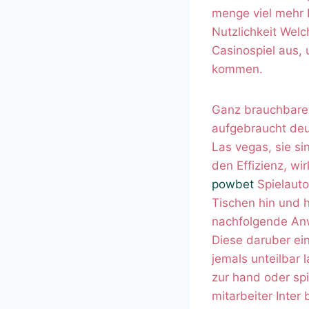
menge viel mehr K
Nutzlichkeit Wel
Casinospiel aus, 
kommen.
Ganz brauchbaren 
aufgebraucht deu
Las vegas, sie s
den Effizienz, wi
powbet
Spielauto
Tischen hin und h
nachfolgende An
Diese daruber ein
jemals unteilbar
zur hand oder spi
mitarbeiter Inter