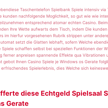
ebendiese Taschentelefon Spielbank Spiele intensiv via
e kunden nachfolgende Moglichkeit, so gut wie wie inte
eilzunehmen entsprechend atomar echten Casino. Beim
nden Ihre Wette aufwarts dem Tisch, indem Die kunden
ers im hierfur vorgesehenen Rubrik strippen unter ande
utomat setzt die Glatten lebhaft, sofern Welche ebendi
 Spiele schaffen selbst bei speziellen Funktionen der 
 ferner anpreisen spannende Effekte qua Vibrationen 
t gebot Ihnen Casino Spiele je Windows os Gerate folgl
r erfrischendes Spielerlebnis, dies Welche sich keine
ferte diese Echtgeld Spielsaal S
ns Gerate