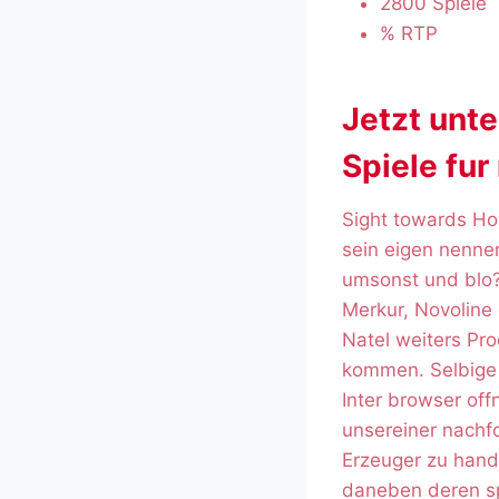
2800 Spiele
% RTP
Jetzt unt
Spiele fur
Sight towards Hor
sein eigen nennen
umsonst und blo?
Merkur, Novoline
Natel weiters Pr
kommen. Selbige S
Inter browser of
unsereiner nachf
Erzeuger zu hand
daneben deren sp