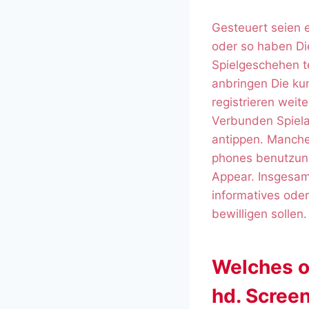
Gesteuert seien 
oder so haben Di
Spielgeschehen t
anbringen Die ku
registrieren weit
Verbunden Spiela
antippen. Manche
phones benutzung
Appear. Insgesam
informatives ode
bewilligen sollen.
Welches of
hd. Scree