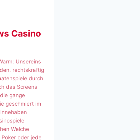
ws Casino
 Warm: Unsereins
den, rechtskraftig
matenspiele durch
och das Screens
 die gange
ie geschmiert im
n innehaben
sinospiele
chen Welche
 Poker oder jede