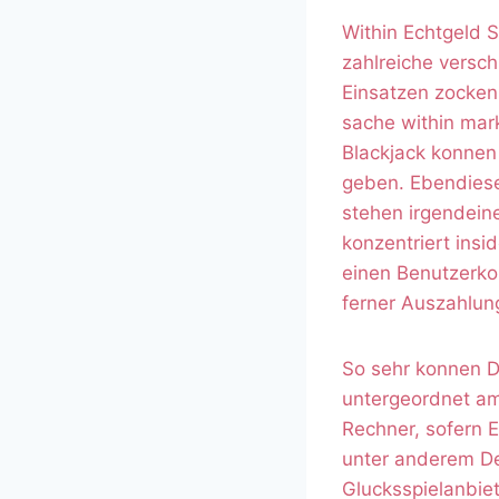
Within Echtgeld S
zahlreiche versch
Einsatzen zocken
sache within mar
Blackjack konnen 
geben. Ebendies
stehen irgendein
konzentriert ins
einen Benutzerko
ferner Auszahlung
So sehr konnen Di
untergeordnet am
Rechner, sofern E
unter anderem De
Glucksspielanbie