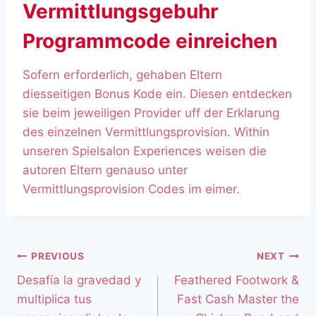
Vermittlungsgebuhr
Programmcode einreichen
Sofern erforderlich, gehaben Eltern
diesseitigen Bonus Kode ein. Diesen entdecken
sie beim jeweiligen Provider uff der Erklarung
des einzelnen Vermittlungsprovision. Within
unseren Spielsalon Experiences weisen die
autoren Eltern genauso unter
Vermittlungsprovision Codes im eimer.
PREVIOUS
NEXT
Desafía la gravedad y
Feathered Footwork &
multiplica tus
Fast Cash Master the