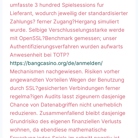
umfasste 3 hundred Spielsessions fur
Lieferant, wodurch jeweilig der standardisierter
Zahlungs? ferner Zugang?Hergang simuliert
wurde. Selbige Verschlusselungsstarke werde
mit OpenSSL?Benchmark gemessen; unser
Authentifizierungsverfahren wurden aufwarts
Anwesenheit bei TOTP?
https://bangcasino.org/de/anmelden/
Mechanismen nachgewiesen. Risiken vorher
angewandten Vorteilen Wegen der Benutzung
durch SSL?gesicherten Verbindungen ferner
regelma?igen Audits lasst zigeunern dasjenige
Chance von Datenabgriffen nicht unerheblich
reduzieren. Zusammenfallend bleibt dasjenige
Grundrisiko des eigenen finanziellen Verlusts
wohnen, da ebendiese mathematische