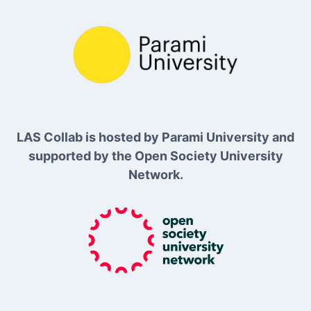
LAS Collab is hosted by Parami University and
supported by the Open Society University
Network.