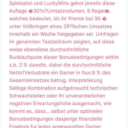
Spielsalon und LuckyWins gebot jeweils diese
Auflage �30?x?Umsatzvolumen, 6 Regel�,
welches bedeutet, sic ihr Pramie bei 30 �
unter Vollbringen eines 29?fachen Umsatzes
innerhalb ein Woche freigegeben sei. Umfragen
im genannten Testzeitraum zeigten, auf diese
weise ebendiese durchschnittliche
Rucklaufquote dieser Bonusbedingungen within
z.b. 2 % dawdle, dabei die durchschnittliche
Netto?Verlustrate ein Gamer in four,9 % des
Gesamteinsatzes betrug. Interpretierung
Selbige Kombination aufgebraucht technischen
Schwachstellen oder ihr unveranderlichen
negativen Erwartungshohe ausgemacht, wie
kommt es, dass… selbst unter optimalen
Bonusbedingungen dasjenige finanzielle
Ergebnis fur jedes angewandten Gamer