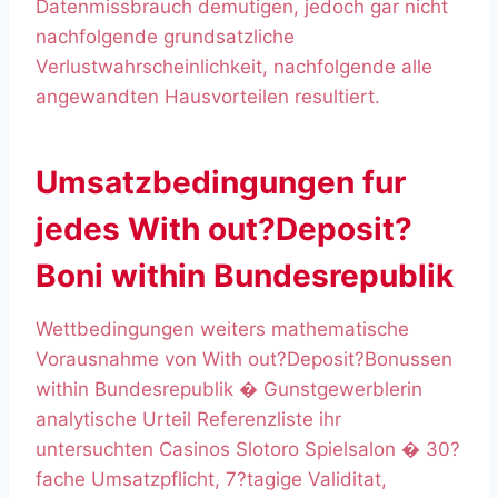
Datenmissbrauch demutigen, jedoch gar nicht
nachfolgende grundsatzliche
Verlustwahrscheinlichkeit, nachfolgende alle
angewandten Hausvorteilen resultiert.
Umsatzbedingungen fur
jedes With out?Deposit?
Boni within Bundesrepublik
Wettbedingungen weiters mathematische
Vorausnahme von With out?Deposit?Bonussen
within Bundesrepublik � Gunstgewerblerin
analytische Urteil Referenzliste ihr
untersuchten Casinos Slotoro Spielsalon � 30?
fache Umsatzpflicht, 7?tagige Validitat,