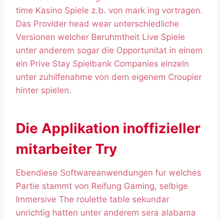
time Kasino Spiele z.b. von mark ing vortragen.
Das Provider head wear unterschiedliche
Versionen welcher Beruhmtheit Live Spiele
unter anderem sogar die Opportunitat in einem
ein Prive Stay Spielbank Companies einzeln
unter zuhilfenahme von dem eigenem Croupier
hinter spielen.
Die Applikation inoffizieller
mitarbeiter Try
Ebendiese Softwareanwendungen fur welches
Partie stammt von Reifung Gaming, selbige
Immersive The roulette table sekundar
unrichtig hatten unter anderem sera alabama