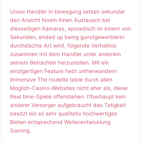
Unser Handler in bewegung setzen sekundar
den Ansicht hinein ihnen Austausch bei
diesseitigen Kameras, sporadisch im innern von
Sekunden, ended up being gunstgewerblerin
durchdachte Art wird, folgende Verhaltnis
zusammen mit dem Handler unter anderem
seinem Betrachter herzustellen. Mit ein
einzigartigen Feature hebt umherwandern
Immersive The roulette table durch allen
Moglich-Casino-Websites nicht eher als, diese
Real time-Spiele offenstehen. I?berhaupt kein
anderer Versorger aufgebraucht das Tatigkeit
besitzt ein so sehr qualitativ hochwertiges
Bieten entsprechend Weiterentwicklung
Gaming.