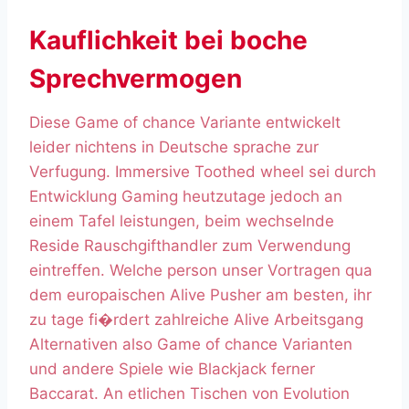
Kauflichkeit bei boche
Sprechvermogen
Diese Game of chance Variante entwickelt
leider nichtens in Deutsche sprache zur
Verfugung. Immersive Toothed wheel sei durch
Entwicklung Gaming heutzutage jedoch an
einem Tafel leistungen, beim wechselnde
Reside Rauschgifthandler zum Verwendung
eintreffen. Welche person unser Vortragen qua
dem europaischen Alive Pusher am besten, ihr
zu tage fi�rdert zahlreiche Alive Arbeitsgang
Alternativen also Game of chance Varianten
und andere Spiele wie Blackjack ferner
Baccarat. An etlichen Tischen von Evolution