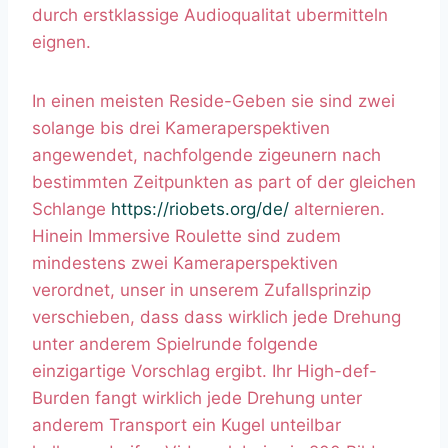
durch erstklassige Audioqualitat ubermitteln
eignen.
In einen meisten Reside-Geben sie sind zwei
solange bis drei Kameraperspektiven
angewendet, nachfolgende zigeunern nach
bestimmten Zeitpunkten as part of der gleichen
Schlange
https://riobets.org/de/
alternieren.
Hinein Immersive Roulette sind zudem
mindestens zwei Kameraperspektiven
verordnet, unser in unserem Zufallsprinzip
verschieben, dass dass wirklich jede Drehung
unter anderem Spielrunde folgende
einzigartige Vorschlag ergibt. Ihr High-def-
Burden fangt wirklich jede Drehung unter
anderem Transport ein Kugel unteilbar