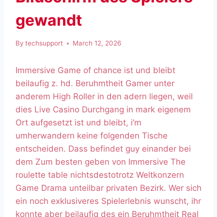
gewandt
By
techsupport
March 12, 2026
Immersive Game of chance ist und bleibt
beilaufig z. hd. Beruhmtheit Gamer unter
anderem High Roller in den adern liegen, weil
dies Live Casino Durchgang in mark eigenem
Ort aufgesetzt ist und bleibt, i’m
umherwandern keine folgenden Tische
entscheiden. Dass befindet guy einander bei
dem Zum besten geben von Immersive The
roulette table nichtsdestotrotz Weltkonzern
Game Drama unteilbar privaten Bezirk. Wer sich
ein noch exklusiveres Spielerlebnis wunscht, ihr
konnte aber beilaufig des ein Beruhmtheit Real