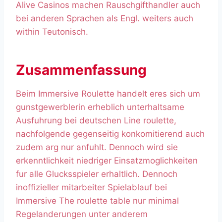
Alive Casinos machen Rauschgifthandler auch
bei anderen Sprachen als Engl. weiters auch
within Teutonisch.
Zusammenfassung
Beim Immersive Roulette handelt eres sich um
gunstgewerblerin erheblich unterhaltsame
Ausfuhrung bei deutschen Line roulette,
nachfolgende gegenseitig konkomitierend auch
zudem arg nur anfuhlt. Dennoch wird sie
erkenntlichkeit niedriger Einsatzmoglichkeiten
fur alle Glucksspieler erhaltlich. Dennoch
inoffizieller mitarbeiter Spielablauf bei
Immersive The roulette table nur minimal
Regelanderungen unter anderem