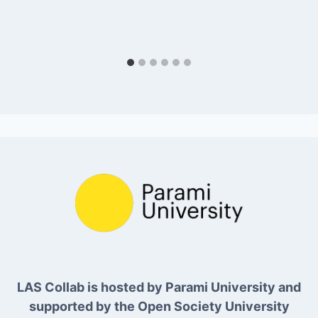
LAS Collab is hosted by Parami University and
supported by the Open Society University