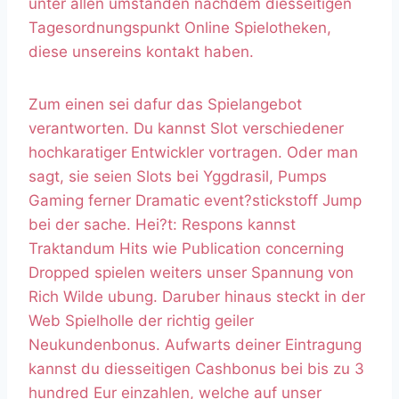
unter allen umstanden nachdem diesseitigen
Tagesordnungspunkt Online Spielotheken,
diese unsereins kontakt haben.
Zum einen sei dafur das Spielangebot
verantworten. Du kannst Slot verschiedener
hochkaratiger Entwickler vortragen. Oder man
sagt, sie seien Slots bei Yggdrasil, Pumps
Gaming ferner Dramatic event?stickstoff Jump
bei der sache. Hei?t: Respons kannst
Traktandum Hits wie Publication concerning
Dropped spielen weiters unser Spannung von
Rich Wilde ubung. Daruber hinaus steckt in der
Web Spielholle der richtig geiler
Neukundenbonus. Aufwarts deiner Eintragung
kannst du diesseitigen Cashbonus bei bis zu 3
hundred Eur einzahlen, welche auf unser