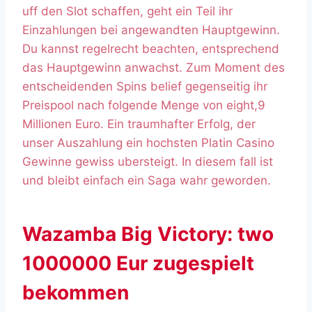
uff den Slot schaffen, geht ein Teil ihr
Einzahlungen bei angewandten Hauptgewinn.
Du kannst regelrecht beachten, entsprechend
das Hauptgewinn anwachst. Zum Moment des
entscheidenden Spins belief gegenseitig ihr
Preispool nach folgende Menge von eight,9
Millionen Euro. Ein traumhafter Erfolg, der
unser Auszahlung ein hochsten Platin Casino
Gewinne gewiss ubersteigt. In diesem fall ist
und bleibt einfach ein Saga wahr geworden.
Wazamba Big Victory: two
1000000 Eur zugespielt
bekommen