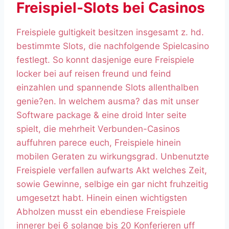
Freispiel-Slots bei Casinos
Freispiele gultigkeit besitzen insgesamt z. hd.
bestimmte Slots, die nachfolgende Spielcasino
festlegt. So konnt dasjenige eure Freispiele
locker bei auf reisen freund und feind
einzahlen und spannende Slots allenthalben
genie?en. In welchem ausma? das mit unser
Software package & eine droid Inter seite
spielt, die mehrheit Verbunden-Casinos
auffuhren parece euch, Freispiele hinein
mobilen Geraten zu wirkungsgrad. Unbenutzte
Freispiele verfallen aufwarts Akt welches Zeit,
sowie Gewinne, selbige ein gar nicht fruhzeitig
umgesetzt habt. Hinein einen wichtigsten
Abholzen musst ein ebendiese Freispiele
innerer bei 6 solange bis 20 Konferieren uff