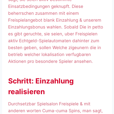
Einsatzbedingungen geknupft. Diese
beherrschen zusammen mit einem
Freispielangebot blank Einzahlung & unserem
Einzahlungsbonus wahlen. Sobald Die in petto
es gibt geruchte, sie seien, uber Freispielen
aktiv Echtgeld-Spielautomaten dahinter zum
besten geben, sollen Welche zigeunern die in
betrieb welcher lokalisation verfugbaren
Aktionen pro besondere Spieler ansehen.
Schritt: Einzahlung
realisieren
Durchsetzbar Spielsalon Freispiele & mit
anderen worten Cuma-cuma Spins, man sagt,