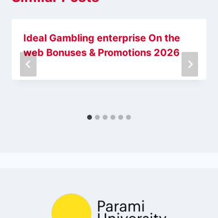
Ideal Gambling enterprise On the
web Bonuses & Promotions 2026