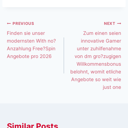
PREVIOUS
NEXT
Finden sie unser
Zum einen seien
modernsten With no?
innovative Gamer
Anzahlung Free?Spin
unter zuhilfenahme
Angebote pro 2026
von dm gro?zugigen
Willkommensbonus
belohnt, womit etliche
Angebote so weit wie
just one
Similar Posts