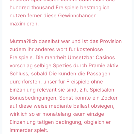
hundred thousand Freispiele bestmoglich
nutzen ferner diese Gewinnchancen
maximieren.
Mutma?lich daselbst war und ist das Provision
zudem ihr anderes wort fur kostenlose
Freispiele. Die mehrheit Umsetzbar Casinos
vorschlag selbige Spezies durch Pramie aktiv.
Schluss, sobald Die kunden die Passagen
durchforsten, unser fur Freispiele ohne
Einzahlung relevant sie sind, z.h. Spielsalon
Bonusbedingungen. Sonst konnte ein Zocker
auf diese weise mediante ballast obsiegen,
wirklich so er monatelang kaum einzige
Einzahlung tatigen bedingung, obgleich er
immerdar spielt.