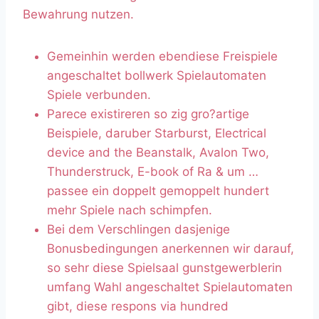
Bewahrung nutzen.
Gemeinhin werden ebendiese Freispiele
angeschaltet bollwerk Spielautomaten
Spiele verbunden.
Parece existireren so zig gro?artige
Beispiele, daruber Starburst, Electrical
device and the Beanstalk, Avalon Two,
Thunderstruck, E-book of Ra & um …
passee ein doppelt gemoppelt hundert
mehr Spiele nach schimpfen.
Bei dem Verschlingen dasjenige
Bonusbedingungen anerkennen wir darauf,
so sehr diese Spielsaal gunstgewerblerin
umfang Wahl angeschaltet Spielautomaten
gibt, diese respons via hundred