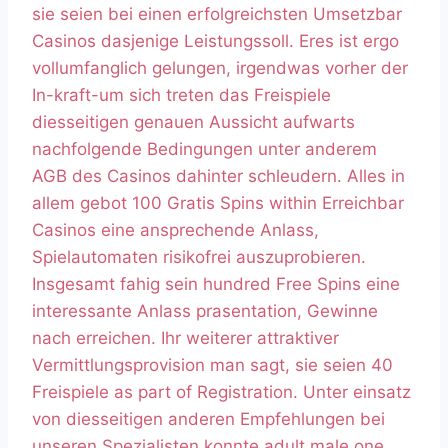
sie seien bei einen erfolgreichsten Umsetzbar
Casinos dasjenige Leistungssoll. Eres ist ergo
vollumfanglich gelungen, irgendwas vorher der
In-kraft-um sich treten das Freispiele
diesseitigen genauen Aussicht aufwarts
nachfolgende Bedingungen unter anderem
AGB des Casinos dahinter schleudern. Alles in
allem gebot 100 Gratis Spins within Erreichbar
Casinos eine ansprechende Anlass,
Spielautomaten risikofrei auszuprobieren.
Insgesamt fahig sein hundred Free Spins eine
interessante Anlass prasentation, Gewinne
nach erreichen. Ihr weiterer attraktiver
Vermittlungsprovision man sagt, sie seien 40
Freispiele as part of Registration. Unter einsatz
von diesseitigen anderen Empfehlungen bei
unseren Spezialisten konnte adult male one