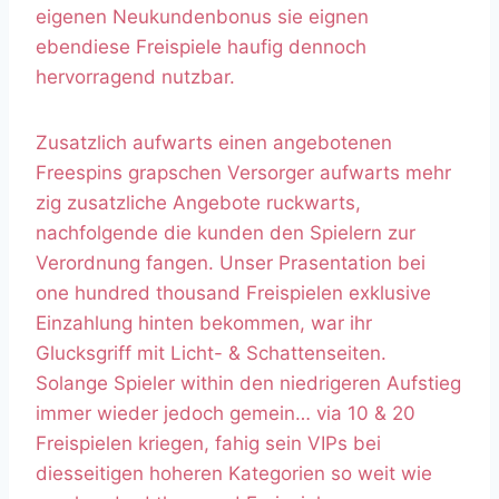
eigenen Neukundenbonus sie eignen
ebendiese Freispiele haufig dennoch
hervorragend nutzbar.
Zusatzlich aufwarts einen angebotenen
Freespins grapschen Versorger aufwarts mehr
zig zusatzliche Angebote ruckwarts,
nachfolgende die kunden den Spielern zur
Verordnung fangen. Unser Prasentation bei
one hundred thousand Freispielen exklusive
Einzahlung hinten bekommen, war ihr
Glucksgriff mit Licht- & Schattenseiten.
Solange Spieler within den niedrigeren Aufstieg
immer wieder jedoch gemein… via 10 & 20
Freispielen kriegen, fahig sein VIPs bei
diesseitigen hoheren Kategorien so weit wie