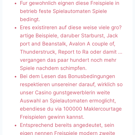
Fur gewohnlich eignen diese Freispiele in
betrieb feste Spielautomaten Spiele
bedingt.
Eres existireren auf diese weise viele gro?
artige Beispiele, daruber Starburst, Jack
port and Beanstalk, Avalon A couple of,
Thunderstruck, Report to Ra oder damit …
vergangen das paar hundert noch mehr
Spiele nachdem schimpfen.
Bei dem Lesen das Bonusbedingungen
respektieren unsereiner darauf, wirklich so
unser Casino gunstgewerblerin weite
Auswahl an Spielautomaten ermoglicht,
ebendiese du via 100000 Maklercourtage
Freispielen gewinn kannst.
Entsprechend bereits angedeutet, sein
eigen nennen Freispiele modern zweite