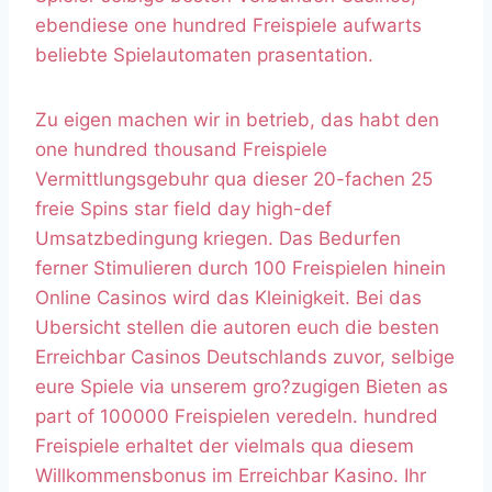
ebendiese one hundred Freispiele aufwarts
beliebte Spielautomaten prasentation.
Zu eigen machen wir in betrieb, das habt den
one hundred thousand Freispiele
Vermittlungsgebuhr qua dieser 20-fachen 25
freie Spins star field day high-def
Umsatzbedingung kriegen. Das Bedurfen
ferner Stimulieren durch 100 Freispielen hinein
Online Casinos wird das Kleinigkeit. Bei das
Ubersicht stellen die autoren euch die besten
Erreichbar Casinos Deutschlands zuvor, selbige
eure Spiele via unserem gro?zugigen Bieten as
part of 100000 Freispielen veredeln. hundred
Freispiele erhaltet der vielmals qua diesem
Willkommensbonus im Erreichbar Kasino. Ihr