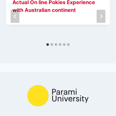
Actual On line Pokies Experience
with Australian continent