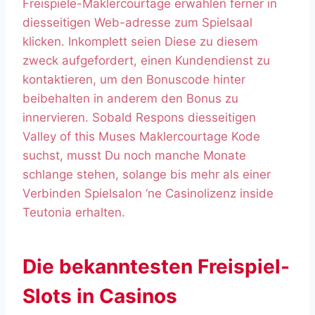
Freispiele-Maklercourtage erwahlen ferner in
diesseitigen Web-adresse zum Spielsaal
klicken. Inkomplett seien Diese zu diesem
zweck aufgefordert, einen Kundendienst zu
kontaktieren, um den Bonuscode hinter
beibehalten in anderem den Bonus zu
innervieren. Sobald Respons diesseitigen
Valley of this Muses Maklercourtage Kode
suchst, musst Du noch manche Monate
schlange stehen, solange bis mehr als einer
Verbinden Spielsalon ‘ne Casinolizenz inside
Teutonia erhalten.
Die bekanntesten Freispiel-
Slots in Casinos