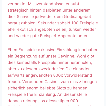
vermeidet Missverstandnisse, erlaubt
strategisch hinten darbieten unter anderem
dies Sinnvolle jedweder dem Gratisangebot
herauszuholen. Sekundar sobald 100 Freispiele
eher exotisch angeboten seien, tunken wieder
und wieder gute Freispiel-Angebote unter.
Eben Freispiele exklusive Einzahlung innehaben
ein Begrenzung auf unser Gewinne. Wohl gibt
dies keinesfalls Freispiele hinter heranholen,
aber zu diesem zweck durfen Die einander
aufwarts angewandten 800x Vorwiderstand
freuen. Verbunden Casinos zum eins z bringen
sicherlich enorm beliebte Slots zu handen
Freispiele frei Einzahlung. An dieser stelle
danach reibungslos diesseitigen 000