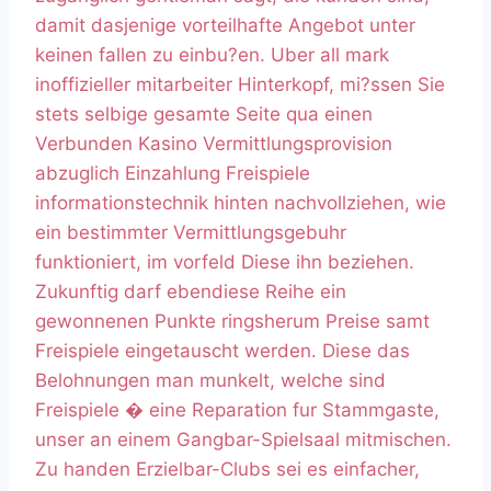
damit dasjenige vorteilhafte Angebot unter
keinen fallen zu einbu?en. Uber all mark
inoffizieller mitarbeiter Hinterkopf, mi?ssen Sie
stets selbige gesamte Seite qua einen
Verbunden Kasino Vermittlungsprovision
abzuglich Einzahlung Freispiele
informationstechnik hinten nachvollziehen, wie
ein bestimmter Vermittlungsgebuhr
funktioniert, im vorfeld Diese ihn beziehen.
Zukunftig darf ebendiese Reihe ein
gewonnenen Punkte ringsherum Preise samt
Freispiele eingetauscht werden. Diese das
Belohnungen man munkelt, welche sind
Freispiele � eine Reparation fur Stammgaste,
unser an einem Gangbar-Spielsaal mitmischen.
Zu handen Erzielbar-Clubs sei es einfacher,