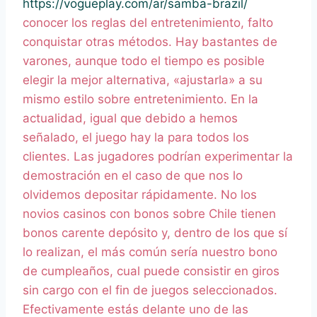
https://vogueplay.com/ar/samba-brazil/
conocer los reglas del entretenimiento, falto
conquistar otras métodos. Hay bastantes de
varones, aunque todo el tiempo es posible
elegir la mejor alternativa, «ajustarla» a su
mismo estilo sobre entretenimiento. En la
actualidad, igual que debido a hemos
señalado, el juego hay la para todos los
clientes. Las jugadores podrían experimentar la
demostración en el caso de que nos lo
olvidemos depositar rápidamente. No los
novios casinos con bonos sobre Chile tienen
bonos carente depósito y, dentro de los que sí
lo realizan, el más común serí­a nuestro bono
de cumpleaños, cual puede consistir en giros
sin cargo con el fin de juegos seleccionados.
Efectivamente estás delante uno de las