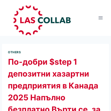
OTHERS
По-добри $step 1
депозитни хазартни
предприятия в Канада
2025 Напълно
безплатно Върти се, за