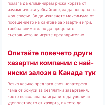
помага да елиминирам риска хората от
измамнически уебсайтове, за да попаднат в
моя списък. За да извлечете максимума от
посещението на сайтове за хазартни игри,
трябва внимателно да прецените
състоянието на игрите предварително.
Опитайте повечето други
хазартни компании с най-
ниски залози в Канада тук
Всяко казино предлага своя новаторска
гама от бонуси за безплатни завъртания,
което позволява на играчите да увеличат
удоволствието от хазарта, вместо да