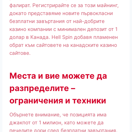
фалират. Регистрирайте се за този майнинг,
докато представяме новите първокласни
безплатни завъртания от най-добрите
казино компании с минимален депозит от 1
долар в Канада. Hell Spin добавя пламенен
обрат към сайтовете на канадските казино
сайтове.
Места и вие можете да
разпределите –
ограничения и техники
Обърнете внимание, че позицията има
джакпот от 1 милион, като можете да
печелите дори след безплатни завъртания.