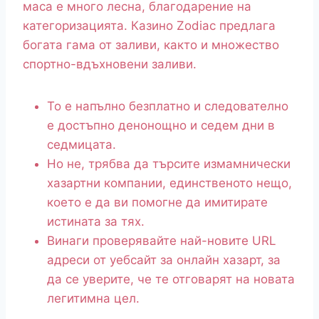
маса е много лесна, благодарение на
категоризацията.
Казино Zodiac предлага
богата гама от заливи, както и множество
спортно-вдъхновени заливи.
То е напълно безплатно и следователно
е достъпно денонощно и седем дни в
седмицата.
Но не, трябва да търсите измамнически
хазартни компании, единственото нещо,
което е да ви помогне да имитирате
истината за тях.
Винаги проверявайте най-новите URL
адреси от уебсайт за онлайн хазарт, за
да се уверите, че те отговарят на новата
легитимна цел.