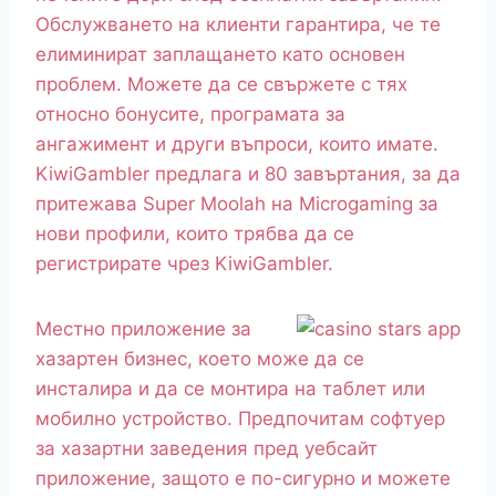
Обслужването на клиенти гарантира, че те
елиминират заплащането като основен
проблем. Можете да се свържете с тях
относно бонусите, програмата за
ангажимент и други въпроси, които имате.
KiwiGambler предлага и 80 завъртания, за да
притежава Super Moolah на Microgaming за
нови профили, които трябва да се
регистрирате чрез KiwiGambler.
Местно приложение за
хазартен бизнес, което може да се
инсталира и да се монтира на таблет или
мобилно устройство. Предпочитам софтуер
за хазартни заведения пред уебсайт
приложение, защото е по-сигурно и можете