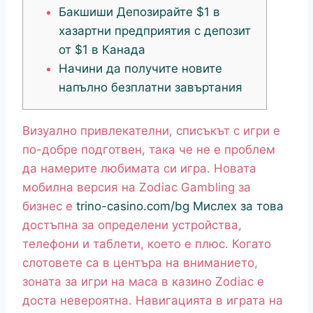
Бакшиши Депозирайте $1 в
хазартни предприятия с депозит
от $1 в Канада
Начини да получите новите
напълно безплатни завъртания
Визуално привлекателни, списъкът с игри е
по-добре подготвен, така че не е проблем
да намерите любимата си игра. Новата
мобилна версия на Zodiac Gambling за
бизнес е
trino-casino.com/bg Мислех за това
достъпна за определени устройства,
телефони и таблети, което е плюс. Когато
слотовете са в центъра на вниманието,
зоната за игри на маса в казино Zodiac е
доста невероятна. Навигацията в играта на