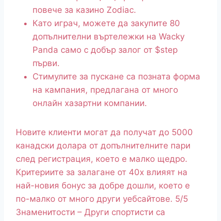
повече за казино Zodiac.
Като играч, можете да закупите 80
допълнителни въртележки на Wacky
Panda само с добър залог от $step
първи.
Стимулите за пускане са позната форма
на кампания, предлагана от много
онлайн хазартни компании.
Новите клиенти могат да получат до 5000
канадски долара от допълнителните пари
след регистрация, което е малко щедро.
Критериите за залагане от 40x влияят на
най-новия бонус за добре дошли, което е
по-малко от много други уебсайтове. 5/5
Знаменитости – Други спортисти са