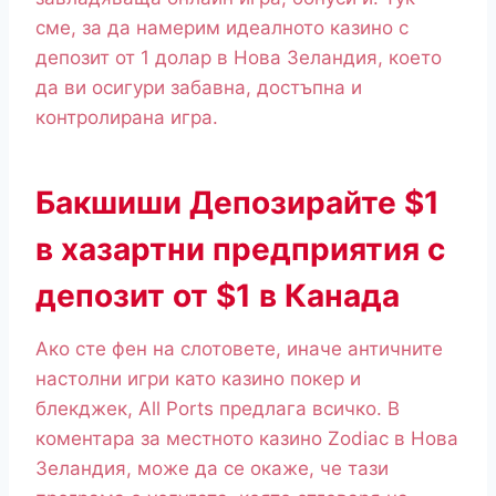
сме, за да намерим идеалното казино с
депозит от 1 долар в Нова Зеландия, което
да ви осигури забавна, достъпна и
контролирана игра.
Бакшиши Депозирайте $1
в хазартни предприятия с
депозит от $1 в Канада
Ако сте фен на слотовете, иначе античните
настолни игри като казино покер и
блекджек, All Ports предлага всичко. В
коментара за местното казино Zodiac в Нова
Зеландия, може да се окаже, че тази