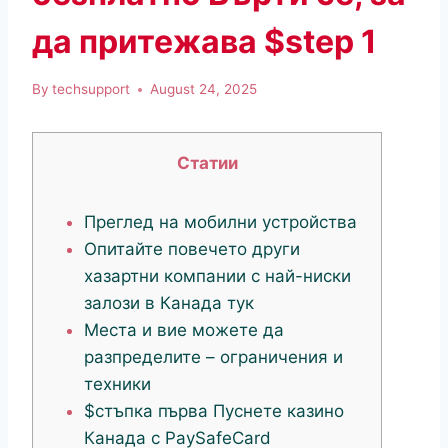
да притежава $step 1
By
techsupport
August 24, 2025
Статии
Преглед на мобилни устройства
Опитайте повечето други
хазартни компании с най-ниски
залози в Канада тук
Места и вие можете да
разпределите – ограничения и
техники
$стъпка първа Пуснете казино
Канада с PaySafeCard