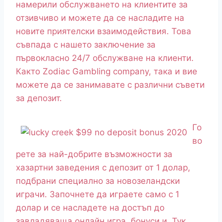
намерили обслужването на клиентите за
отзивчиво и можете да се насладите на
новите приятелски взаимодействия. Това
съвпада с нашето заключение за
първокласно 24/7 обслужване на клиенти.
Както Zodiac Gambling company, така и вие
можете да се занимавате с различни съвети
за депозит.
Го
во
рете за най-добрите възможности за
хазартни заведения с депозит от 1 долар,
подбрани специално за новозеландски
играчи. Започнете да играете само с 1
долар и се насладете на достъп до
завладяваща онлайн игра, бонуси и. Тук