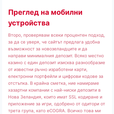
Преглед на мобилни
устройства
Второ, проверявам всеки процентен подход,
за да се уверя, че сайтът предлага удобна
възможност за новозеландците и да
направи минималния депозит. Всяко местно
казино с един депозит изисква разнообразие
от известни ръчно изработени карти,
електронни портфейли и цифрови кодове за
отстъпка. В крайна сметка, ние намираме
хазартни компании с най-ниски депозити в
Нова Зеландия, които имат SSL кодиране и
приложение за игри, одобрено от одитори от
трета група, като eCOGRA. Всичко това ми