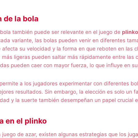
 de la bola
 bola también puede ser relevante en el juego de
plinko
cada variante, las bolas pueden venir en diferentes tam
e afecta su velocidad y la forma en que reboten en las cl
s más ligeras pueden saltar más rápidamente entre las c
as pueden caer con mayor fuerza, lo que influye en su t
 permite a los jugadores experimentar con diferentes bo
ejores resultados. Sin embargo, la elección es solo un f
idad y la suerte también desempeñan un papel crucial e
a en el plinko
 juego de azar, existen algunas estrategias que los ju