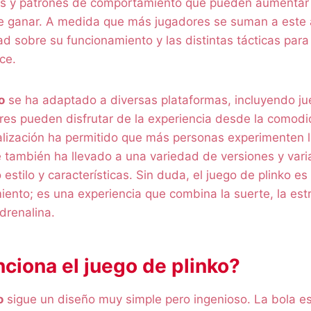
ias y patrones de comportamiento que pueden aumentar
e ganar. A medida que más jugadores se suman a este
dad sobre su funcionamiento y las distintas tácticas para
ce.
o
se ha adaptado a diversas plataformas, incluyendo jue
res pueden disfrutar de la experiencia desde la comod
talización ha permitido que más personas experimenten 
e también ha llevado a una variedad de versiones y var
 estilo y características. Sin duda, el juego de plinko e
iento; es una experiencia que combina la suerte, la est
drenalina.
ciona el juego de plinko?
o
sigue un diseño muy simple pero ingenioso. La bola e