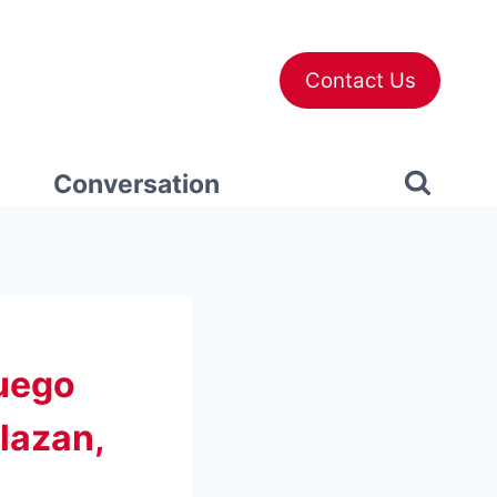
Contact Us
Conversation
juego
elazan,