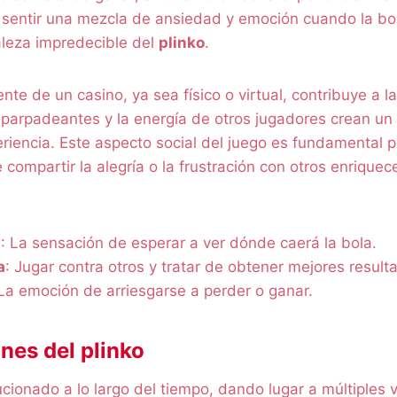
 sentir una mezcla de ansiedad y emoción cuando la bol
aleza impredecible del
plinko
.
te de un casino, ya sea físico o virtual, contribuye a l
 parpadeantes y la energía de otros jugadores crean un
periencia. Este aspecto social del juego es fundamental
 compartir la alegría o la frustración con otros enriquec
n
: La sensación de esperar a ver dónde caerá la bola.
a
: Jugar contra otros y tratar de obtener mejores result
 La emoción de arriesgarse a perder o ganar.
nes del plinko
cionado a lo largo del tiempo, dando lugar a múltiples 