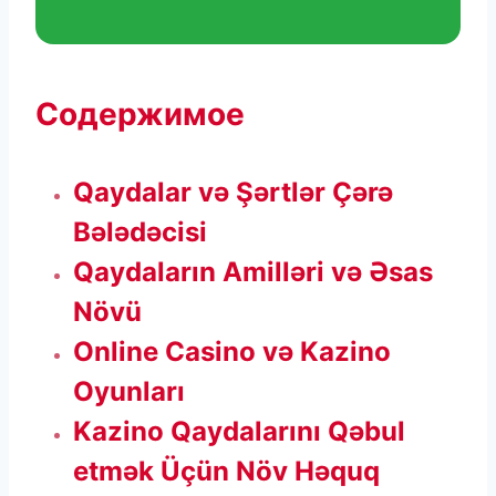
Содержимое
Qaydalar və Şərtlər Çərə
Bələdəcisi
Qaydaların Amilləri və Əsas
Növü
Online Casino və Kazino
Oyunları
Kazino Qaydalarını Qəbul
etmək Üçün Növ Həquq