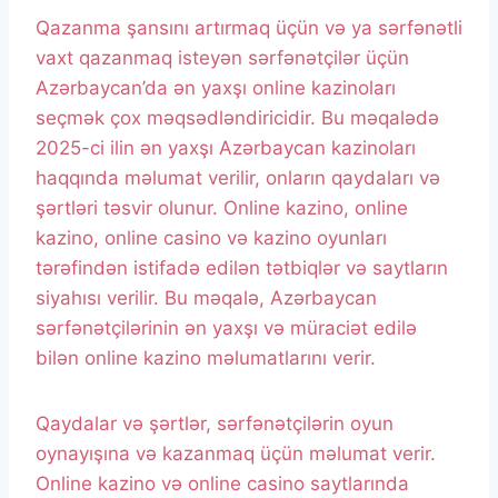
Qazanma şansını artırmaq üçün və ya sərfənətli
vaxt qazanmaq isteyən sərfənətçilər üçün
Azərbaycan’da ən yaxşı online kazinoları
seçmək çox məqsədləndiricidir. Bu məqalədə
2025-ci ilin ən yaxşı Azərbaycan kazinoları
haqqında məlumat verilir, onların qaydaları və
şərtləri təsvir olunur. Online kazino, online
kazino, online casino və kazino oyunları
tərəfindən istifadə edilən tətbiqlər və saytların
siyahısı verilir. Bu məqalə, Azərbaycan
sərfənətçilərinin ən yaxşı və müraciət edilə
bilən online kazino məlumatlarını verir.
Qaydalar və şərtlər, sərfənətçilərin oyun
oynayışına və kazanmaq üçün məlumat verir.
Online kazino və online casino saytlarında