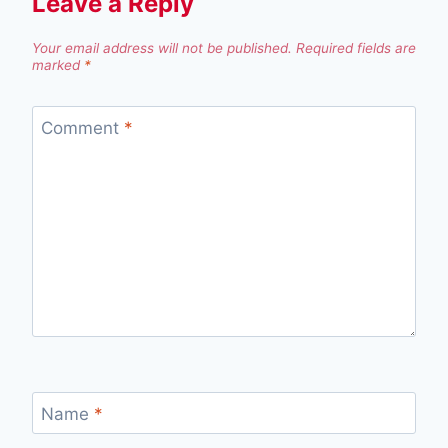
Leave a Reply
Your email address will not be published.
Required fields are
marked
*
Comment
*
Name
*