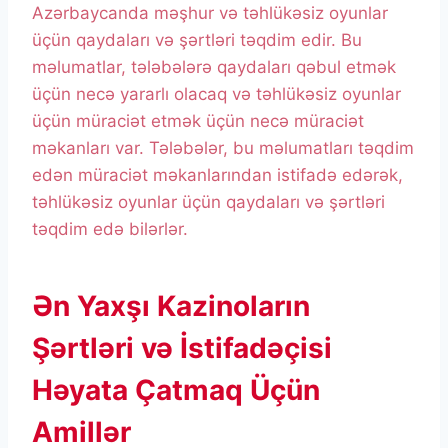
Azərbaycanda məşhur və təhlükəsiz oyunlar
üçün qaydaları və şərtləri təqdim edir. Bu
məlumatlar, tələbələrə qaydaları qəbul etmək
üçün necə yararlı olacaq və təhlükəsiz oyunlar
üçün müraciət etmək üçün necə müraciət
məkanları var. Tələbələr, bu məlumatları təqdim
edən müraciət məkanlarından istifadə edərək,
təhlükəsiz oyunlar üçün qaydaları və şərtləri
təqdim edə bilərlər.
Ən Yaxşı Kazinoların
Şərtləri və İstifadəçisi
Həyata Çatmaq Üçün
Amillər