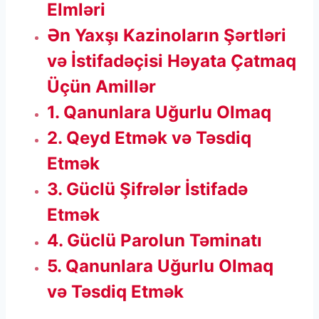
Elmləri
Ən Yaxşı Kazinoların Şərtləri
və İstifadəçisi Həyata Çatmaq
Üçün Amillər
1. Qanunlara Uğurlu Olmaq
2. Qeyd Etmək və Təsdiq
Etmək
3. Güclü Şifrələr İstifadə
Etmək
4. Güclü Parolun Təminatı
5. Qanunlara Uğurlu Olmaq
və Təsdiq Etmək