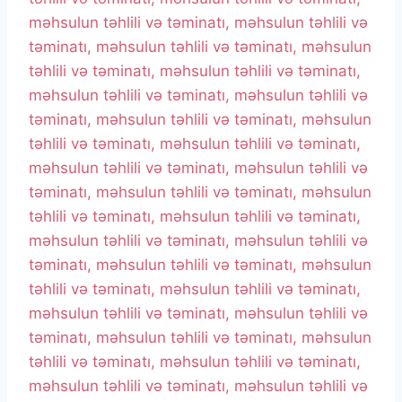
məhsulun təhlili və təminatı, məhsulun təhlili və
təminatı, məhsulun təhlili və təminatı, məhsulun
təhlili və təminatı, məhsulun təhlili və təminatı,
məhsulun təhlili və təminatı, məhsulun təhlili və
təminatı, məhsulun təhlili və təminatı, məhsulun
təhlili və təminatı, məhsulun təhlili və təminatı,
məhsulun təhlili və təminatı, məhsulun təhlili və
təminatı, məhsulun təhlili və təminatı, məhsulun
təhlili və təminatı, məhsulun təhlili və təminatı,
məhsulun təhlili və təminatı, məhsulun təhlili və
təminatı, məhsulun təhlili və təminatı, məhsulun
təhlili və təminatı, məhsulun təhlili və təminatı,
məhsulun təhlili və təminatı, məhsulun təhlili və
təminatı, məhsulun təhlili və təminatı, məhsulun
təhlili və təminatı, məhsulun təhlili və təminatı,
məhsulun təhlili və təminatı, məhsulun təhlili və