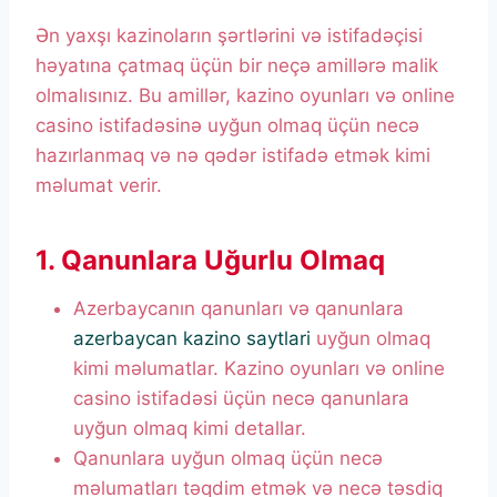
Ən yaxşı kazinoların şərtlərini və istifadəçisi
həyatına çatmaq üçün bir neçə amillərə malik
olmalısınız. Bu amillər, kazino oyunları və online
casino istifadəsinə uyğun olmaq üçün necə
hazırlanmaq və nə qədər istifadə etmək kimi
məlumat verir.
1. Qanunlara Uğurlu Olmaq
Azerbaycanın qanunları və qanunlara
azerbaycan kazino saytlari
uyğun olmaq
kimi məlumatlar. Kazino oyunları və online
casino istifadəsi üçün necə qanunlara
uyğun olmaq kimi detallar.
Qanunlara uyğun olmaq üçün necə
məlumatları təqdim etmək və necə təsdiq