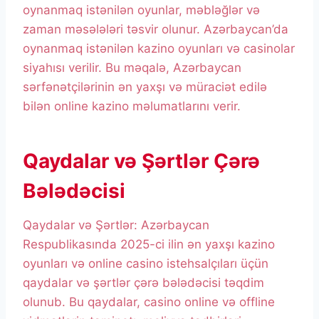
oynanmaq istənilən oyunlar, məbləğlər və
zaman məsələləri təsvir olunur. Azərbaycan’da
oynanmaq istənilən kazino oyunları və casinolar
siyahısı verilir. Bu məqalə, Azərbaycan
sərfənətçilərinin ən yaxşı və müraciət edilə
bilən online kazino məlumatlarını verir.
Qaydalar və Şərtlər Çərə
Bələdəcisi
Qaydalar və Şərtlər: Azərbaycan
Respublikasında 2025-ci ilin ən yaxşı kazino
oyunları və online casino istehsalçıları üçün
qaydalar və şərtlər çərə bələdəcisi təqdim
olunub. Bu qaydalar, casino online və offline