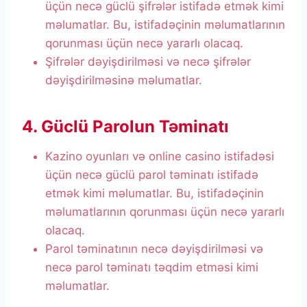
üçün necə güclü şifrələr istifadə etmək kimi
məlumatlar. Bu, istifadəçinin məlumatlarının
qorunması üçün necə yararlı olacaq.
Şifrələr dəyişdirilməsi və necə şifrələr
dəyişdirilməsinə məlumatlar.
4. Güclü Parolun Təminatı
Kazino oyunları və online casino istifadəsi
üçün necə güclü parol təminatı istifadə
etmək kimi məlumatlar. Bu, istifadəçinin
məlumatlarının qorunması üçün necə yararlı
olacaq.
Parol təminatının necə dəyişdirilməsi və
necə parol təminatı təqdim etməsi kimi
məlumatlar.