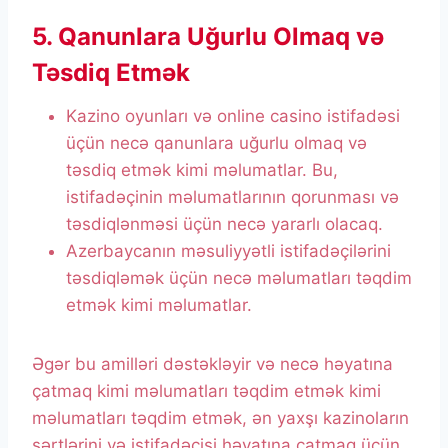
5. Qanunlara Uğurlu Olmaq və
Təsdiq Etmək
Kazino oyunları və online casino istifadəsi
üçün necə qanunlara uğurlu olmaq və
təsdiq etmək kimi məlumatlar. Bu,
istifadəçinin məlumatlarının qorunması və
təsdiqlənməsi üçün necə yararlı olacaq.
Azerbaycanın məsuliyyətli istifadəçilərini
təsdiqləmək üçün necə məlumatları təqdim
etmək kimi məlumatlar.
Əgər bu amilləri dəstəkləyir və necə həyatına
çatmaq kimi məlumatları təqdim etmək kimi
məlumatları təqdim etmək, ən yaxşı kazinoların
şərtlərini və istifadəçisi həyatına çatmaq üçün