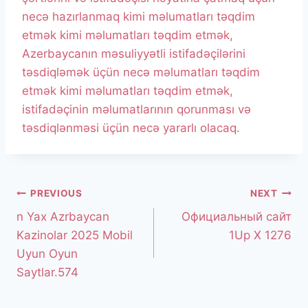
necə hazırlanmaq kimi məlumatları təqdim
etmək kimi məlumatları təqdim etmək,
Azerbaycanın məsuliyyətli istifadəçilərini
təsdiqləmək üçün necə məlumatları təqdim
etmək kimi məlumatları təqdim etmək,
istifadəçinin məlumatlarının qorunması və
təsdiqlənməsi üçün necə yararlı olacaq.
PREVIOUS
NEXT
n Yax Azrbaycan
Официальный сайт
Kazinolar 2025 Mobil
1Up X 1276
Uyun Oyun
Saytlar.574