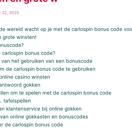
y 22, 2025
e wereld wacht op je met de carlospin bonus code voor
grote winsten!
bonuscode?
 carlospin bonus code?
 van het gebruiken van een bonuscode
m de carlospin bonus code te gebruiken
online casino winsten
rantwoord gokken
ellen om te spelen met de carlospin bonus code
 tafelspellen
n klantenservice bij online gokken
van online gokkasten en bonuscodes
er de carlospin bonus code