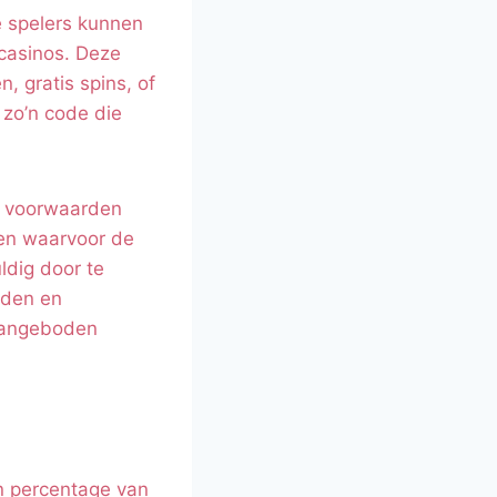
e spelers kunnen
 casinos. Deze
, gratis spins, of
 zo’n code die
ke voorwaarden
len waarvoor de
ldig door te
nden en
 aangeboden
n percentage van