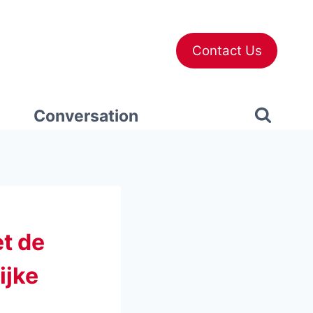
Contact Us
Conversation
t de
ijke