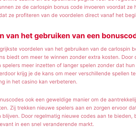
unnen ze de carlospin bonus code invoeren voordat ze 
dat ze profiteren van de voordelen direct vanaf het begi
n van het gebruiken van een bonusco
rijkste voordelen van het gebruiken van de carlospin b
ans biedt om meer te winnen zonder extra kosten. Door 
spelers meer inzetten of langer spelen zonder dat hun 
ierdoor krijg je de kans om meer verschillende spellen t
ing in het casino kan verbeteren.
onuscodes ook een geweldige manier om de aantrekkelij
ten. Zij trekken nieuwe spelers aan en zorgen ervoor d
 blijven. Door regelmatig nieuwe codes aan te bieden, b
levant in een snel veranderende markt.