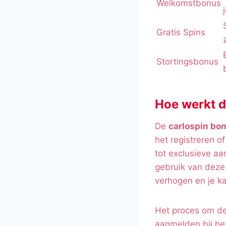
Welkomstbonus
Gratis Spins
Stortingsbonus
Hoe werkt d
De
carlospin bo
het registreren of
tot exclusieve aa
gebruik van deze
verhogen en je k
Het proces om de
aanmelden bij het