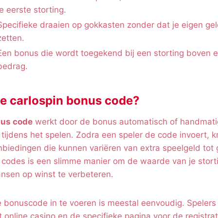
je eerste storting.
Specifieke draaien op gokkasten zonder dat je eigen geld
zetten.
Een bonus die wordt toegekend bij een storting boven 
bedrag.
e carlospin bonus code?
nus code
werkt door de bonus automatisch of handmatig 
 tijdens het spelen. Zodra een speler de code invoert, kr
nbiedingen die kunnen variëren van extra speelgeld tot g
 codes is een slimme manier om de waarde van je stort
ansen op winst te verbeteren.
 bonuscode in te voeren is meestal eenvoudig. Spelers
 online casino en de specifieke pagina voor de registrat