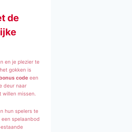
t de
ijke
 en je plezier te
het gokken is
 bonus code
een
e deur naar
 willen missen.
en hun spelers te
an een spelaanbod
 bestaande