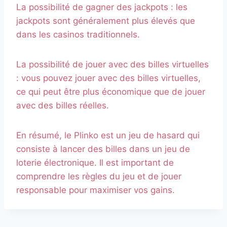
La possibilité de gagner des jackpots : les
jackpots sont généralement plus élevés que
dans les casinos traditionnels.
La possibilité de jouer avec des billes virtuelles
: vous pouvez jouer avec des billes virtuelles,
ce qui peut être plus économique que de jouer
avec des billes réelles.
En résumé, le Plinko est un jeu de hasard qui
consiste à lancer des billes dans un jeu de
loterie électronique. Il est important de
comprendre les règles du jeu et de jouer
responsable pour maximiser vos gains.