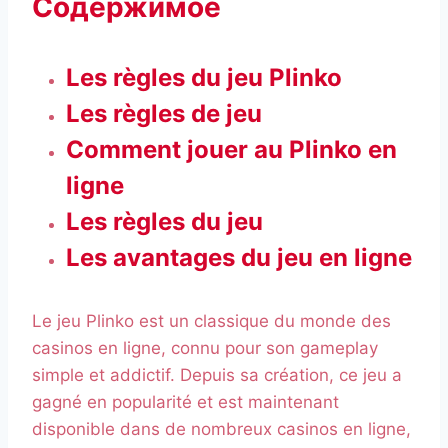
Содержимое
Les règles du jeu Plinko
Les règles de jeu
Comment jouer au Plinko en
ligne
Les règles du jeu
Les avantages du jeu en ligne
Le jeu Plinko est un classique du monde des
casinos en ligne, connu pour son gameplay
simple et addictif. Depuis sa création, ce jeu a
gagné en popularité et est maintenant
disponible dans de nombreux casinos en ligne,