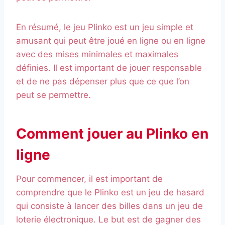
En résumé, le jeu Plinko est un jeu simple et
amusant qui peut être joué en ligne ou en ligne
avec des mises minimales et maximales
définies. Il est important de jouer responsable
et de ne pas dépenser plus que ce que l’on
peut se permettre.
Comment jouer au Plinko en
ligne
Pour commencer, il est important de
comprendre que le Plinko est un jeu de hasard
qui consiste à lancer des billes dans un jeu de
loterie électronique. Le but est de gagner des