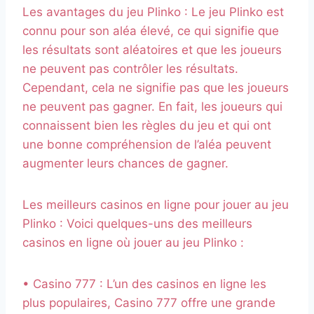
Les avantages du jeu Plinko : Le jeu Plinko est
connu pour son aléa élevé, ce qui signifie que
les résultats sont aléatoires et que les joueurs
ne peuvent pas contrôler les résultats.
Cependant, cela ne signifie pas que les joueurs
ne peuvent pas gagner. En fait, les joueurs qui
connaissent bien les règles du jeu et qui ont
une bonne compréhension de l’aléa peuvent
augmenter leurs chances de gagner.
Les meilleurs casinos en ligne pour jouer au jeu
Plinko : Voici quelques-uns des meilleurs
casinos en ligne où jouer au jeu Plinko :
• Casino 777 : L’un des casinos en ligne les
plus populaires, Casino 777 offre une grande