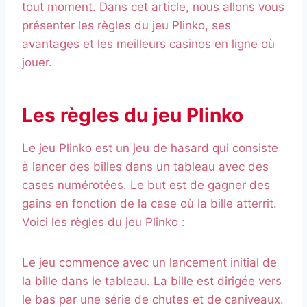
tout moment. Dans cet article, nous allons vous
présenter les règles du jeu Plinko, ses
avantages et les meilleurs casinos en ligne où
jouer.
Les règles du jeu Plinko
Le jeu Plinko est un jeu de hasard qui consiste
à lancer des billes dans un tableau avec des
cases numérotées. Le but est de gagner des
gains en fonction de la case où la bille atterrit.
Voici les règles du jeu Plinko :
Le jeu commence avec un lancement initial de
la bille dans le tableau. La bille est dirigée vers
le bas par une série de chutes et de caniveaux.