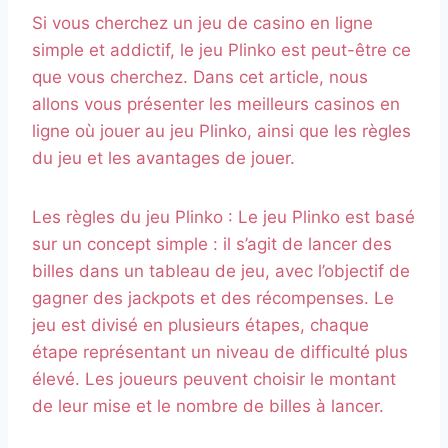
Si vous cherchez un jeu de casino en ligne
simple et addictif, le jeu Plinko est peut-être ce
que vous cherchez. Dans cet article, nous
allons vous présenter les meilleurs casinos en
ligne où jouer au jeu Plinko, ainsi que les règles
du jeu et les avantages de jouer.
Les règles du jeu Plinko : Le jeu Plinko est basé
sur un concept simple : il s’agit de lancer des
billes dans un tableau de jeu, avec l’objectif de
gagner des jackpots et des récompenses. Le
jeu est divisé en plusieurs étapes, chaque
étape représentant un niveau de difficulté plus
élevé. Les joueurs peuvent choisir le montant
de leur mise et le nombre de billes à lancer.