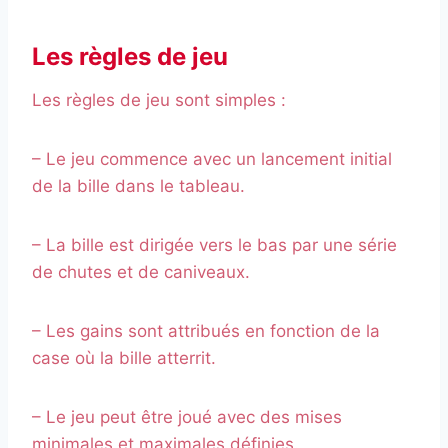
Les règles de jeu
Les règles de jeu sont simples :
– Le jeu commence avec un lancement initial
de la bille dans le tableau.
– La bille est dirigée vers le bas par une série
de chutes et de caniveaux.
– Les gains sont attribués en fonction de la
case où la bille atterrit.
– Le jeu peut être joué avec des mises
minimales et maximales définies.