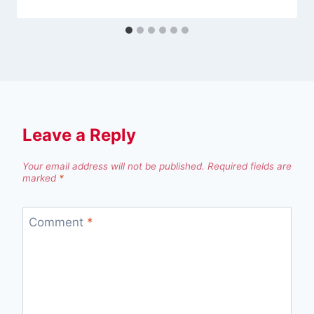
Leave a Reply
Your email address will not be published.
Required fields are
marked
*
Comment
*