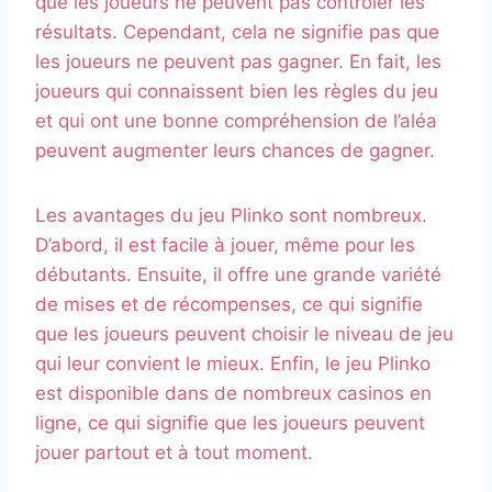
que les joueurs ne peuvent pas contrôler les
résultats. Cependant, cela ne signifie pas que
les joueurs ne peuvent pas gagner. En fait, les
joueurs qui connaissent bien les règles du jeu
et qui ont une bonne compréhension de l’aléa
peuvent augmenter leurs chances de gagner.
Les avantages du jeu Plinko sont nombreux.
D’abord, il est facile à jouer, même pour les
débutants. Ensuite, il offre une grande variété
de mises et de récompenses, ce qui signifie
que les joueurs peuvent choisir le niveau de jeu
qui leur convient le mieux. Enfin, le jeu Plinko
est disponible dans de nombreux casinos en
ligne, ce qui signifie que les joueurs peuvent
jouer partout et à tout moment.