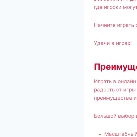
где игроки могу
Начните играть 
Удачи в играх!
Преимуще
Играть в онлайн
радость от игры
преимущества иг
Большой выбор 
Масштабный