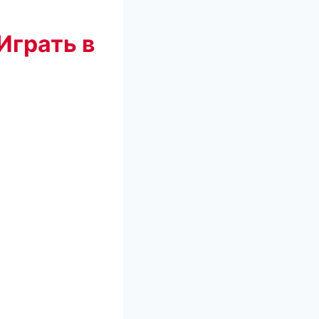
Играть в