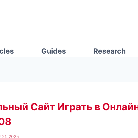
icles
Guides
Research
ьный Сайт Играть в Онлай
108
y 21, 2025