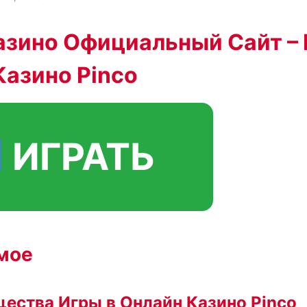
азино Официальный Сайт – 
Казино Pinco
ИГРАТЬ
мое
ества Игры в Онлайн Казино Pinco