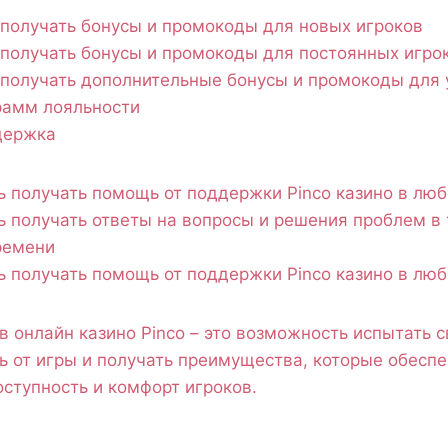
получать бонусы и промокоды для новых игроков
получать бонусы и промокоды для постоянных игро
получать дополнительные бонусы и промокоды для 
рамм лояльности
держка
 получать помощь от поддержки Pinco казино в лю
 получать ответы на вопросы и решения проблем в
ремени
 получать помощь от поддержки Pinco казино в лю
 в онлайн казино Pinco – это возможность испытать с
ь от игры и получать преимущества, которые обесп
оступность и комфорт игроков.