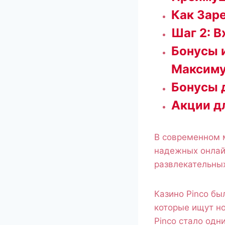
Как Заре
Шаг 2: В
Бонусы и
Максиму
Бонусы 
Акции д
В современном м
надежных онлай
развлекательных
Казино Pinco бы
которые ищут но
Pinco стало одн