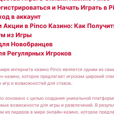
гистрироваться и Начать Играть в P
ход в аккаунт
 Акции в Pinco Казино: Как Получит
м из Игры
для Новобранцев
ля Регулярных Игроков
ире интернета казино Pinco является одним из сам
н-казино, которое предлагает игрокам широкий спе
 игр и возможностей для ставок.
ло основано с целью создания уникальной платформ
вые возможности для игры и развлечений. В результ
им из лидеров в мире онлайн-казино, которое предл