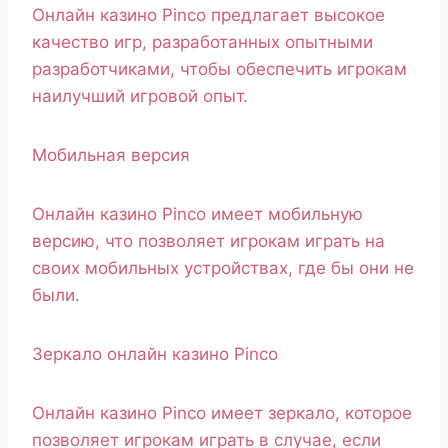
Онлайн казино Pinco предлагает высокое
качество игр, разработанных опытными
разработчиками, чтобы обеспечить игрокам
наилучший игровой опыт.
Мобильная версия
Онлайн казино Pinco имеет мобильную
версию, что позволяет игрокам играть на
своих мобильных устройствах, где бы они не
были.
Зеркало онлайн казино Pinco
Онлайн казино Pinco имеет зеркало, которое
позволяет игрокам играть в случае, если