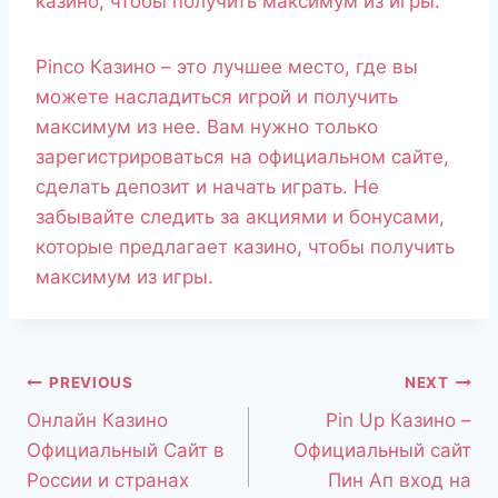
казино, чтобы получить максимум из игры.
Pinco Казино – это лучшее место, где вы
можете насладиться игрой и получить
максимум из нее. Вам нужно только
зарегистрироваться на официальном сайте,
сделать депозит и начать играть. Не
забывайте следить за акциями и бонусами,
которые предлагает казино, чтобы получить
максимум из игры.
PREVIOUS
NEXT
Онлайн Казино
Pin Up Казино –
Официальный Сайт в
Официальный сайт
России и странах
Пин Ап вход на