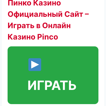
Пинко Казино
Официальный Сайт –
Играть в Онлайн
Казино Pinco
ИГРАТЬ