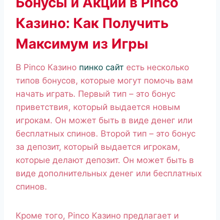
Бонусы и Акции в Pinco
Казино: Как Получить
Максимум из Игры
В Pinco Казино
пинко сайт
есть несколько
типов бонусов, которые могут помочь вам
начать играть. Первый тип – это бонус
приветствия, который выдается новым
игрокам. Он может быть в виде денег или
бесплатных спинов. Второй тип – это бонус
за депозит, который выдается игрокам,
которые делают депозит. Он может быть в
виде дополнительных денег или бесплатных
спинов.
Кроме того, Pinco Казино предлагает и