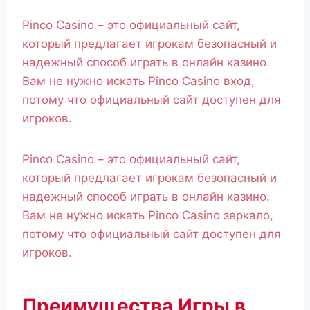
Pinco Casino – это официальный сайт,
который предлагает игрокам безопасный и
надежный способ играть в онлайн казино.
Вам не нужно искать Pinco Casino вход,
потому что официальный сайт доступен для
игроков.
Pinco Casino – это официальный сайт,
который предлагает игрокам безопасный и
надежный способ играть в онлайн казино.
Вам не нужно искать Pinco Casino зеркало,
потому что официальный сайт доступен для
игроков.
Преимущества Игры в