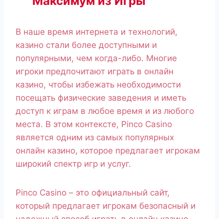
Максимум из Игры
В наше время интернета и технологий,
казино стали более доступными и
популярными, чем когда-либо. Многие
игроки предпочитают играть в онлайн
казино, чтобы избежать необходимости
посещать физические заведения и иметь
доступ к играм в любое время и из любого
места. В этом контексте, Pinco Casino
является одним из самых популярных
онлайн казино, которое предлагает игрокам
широкий спектр игр и услуг.
Pinco Casino – это официальный сайт,
который предлагает игрокам безопасный и