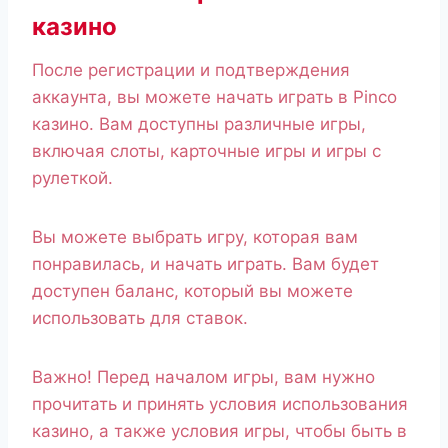
казино
После регистрации и подтверждения
аккаунта, вы можете начать играть в Pinco
казино. Вам доступны различные игры,
включая слоты, карточные игры и игры с
рулеткой.
Вы можете выбрать игру, которая вам
понравилась, и начать играть. Вам будет
доступен баланс, который вы можете
использовать для ставок.
Важно! Перед началом игры, вам нужно
прочитать и принять условия использования
казино, а также условия игры, чтобы быть в