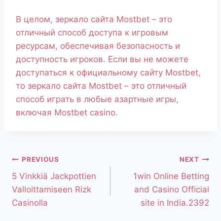
В целом, зеркало сайта Mostbet – это
отличный способ доступа к игровым
ресурсам, обеспечивая безопасность и
доступность игроков. Если вы не можете
доступаться к официальному сайту Mostbet,
то зеркало сайта Mostbet – это отличный
способ играть в любые азартные игры,
включая Mostbet casino.
PREVIOUS
NEXT
5 Vinkkiä Jackpottien
1win Online Betting
Valloittamiseen Rizk
and Casino Official
Casinolla
site in India.2392