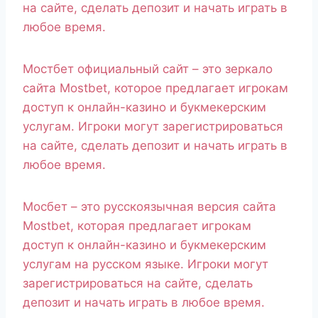
на сайте, сделать депозит и начать играть в
любое время.
Мостбет официальный сайт – это зеркало
сайта Mostbet, которое предлагает игрокам
доступ к онлайн-казино и букмекерским
услугам. Игроки могут зарегистрироваться
на сайте, сделать депозит и начать играть в
любое время.
Мосбет – это русскоязычная версия сайта
Mostbet, которая предлагает игрокам
доступ к онлайн-казино и букмекерским
услугам на русском языке. Игроки могут
зарегистрироваться на сайте, сделать
депозит и начать играть в любое время.