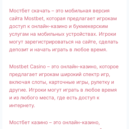
Мостбет скачать – это мобильная версия
сайта Mostbet, которая предлагает игрокам
доступ к онлайн-казино и букмекерским
услугам на мобильных устройствах. Игроки
могут зарегистрироваться на сайте, сделать
депозит и начать играть в любое время.
Mostbet Casino – это онлайн-казино, которое
предлагает игрокам широкий спектр игр,
включая слоты, карточные игры, рулетку и
другие. Игроки могут играть в любое время
и из любого места, где есть доступ к
интернету.
Мостбет казино – это онлайн-казино,