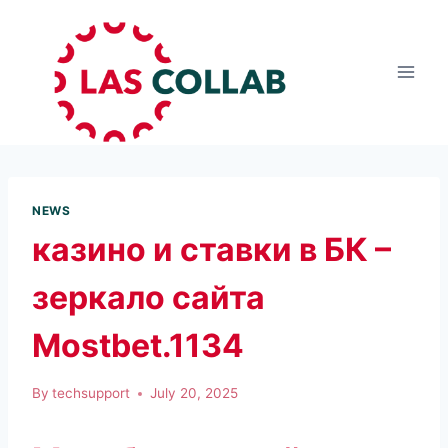
NEWS
казино и ставки в БК –
зеркало сайта
Mostbet.1134
By
techsupport
July 20, 2025