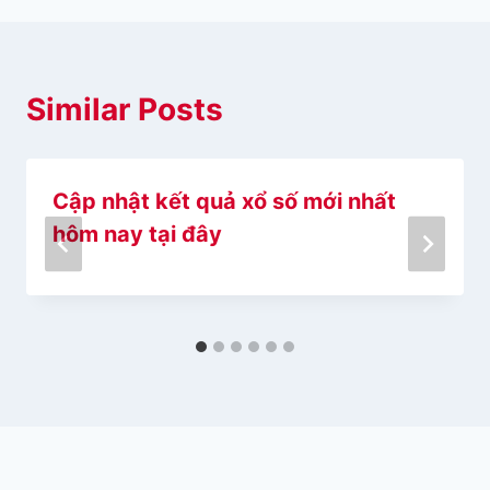
Similar Posts
Cập nhật kết quả xổ số mới nhất
hôm nay tại đây