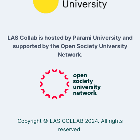
LAS Collab is hosted by Parami University and
supported by the Open Society University
Network.
Copyright © LAS COLLAB 2024. All rights
reserved.