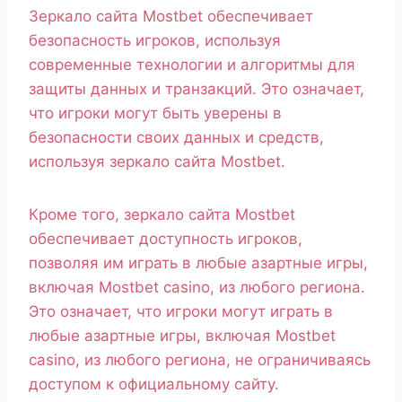
Зеркало сайта Mostbet обеспечивает
безопасность игроков, используя
современные технологии и алгоритмы для
защиты данных и транзакций. Это означает,
что игроки могут быть уверены в
безопасности своих данных и средств,
используя зеркало сайта Mostbet.
Кроме того, зеркало сайта Mostbet
обеспечивает доступность игроков,
позволяя им играть в любые азартные игры,
включая Mostbet casino, из любого региона.
Это означает, что игроки могут играть в
любые азартные игры, включая Mostbet
casino, из любого региона, не ограничиваясь
доступом к официальному сайту.