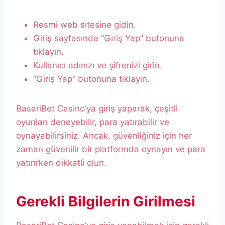
Resmi web sitesine gidin.
Giriş sayfasında “Giriş Yap” butonuna
tıklayın.
Kullanıcı adınızı ve şifrenizi girin.
“Giriş Yap” butonuna tıklayın.
BasariBet Casino’ya giriş yaparak, çeşitli
oyunları deneyebilir, para yatırabilir ve
oynayabilirsiniz. Ancak, güvenliğiniz için her
zaman güvenilir bir platformda oynayın ve para
yatırırken dikkatli olun.
Gerekli Bilgilerin Girilmesi