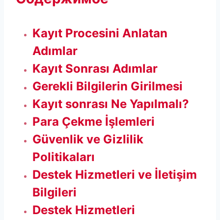
Kayıt Procesini Anlatan
Adımlar
Kayıt Sonrası Adımlar
Gerekli Bilgilerin Girilmesi
Kayıt sonrası Ne Yapılmalı?
Para Çekme İşlemleri
Güvenlik ve Gizlilik
Politikaları
Destek Hizmetleri ve İletişim
Bilgileri
Destek Hizmetleri