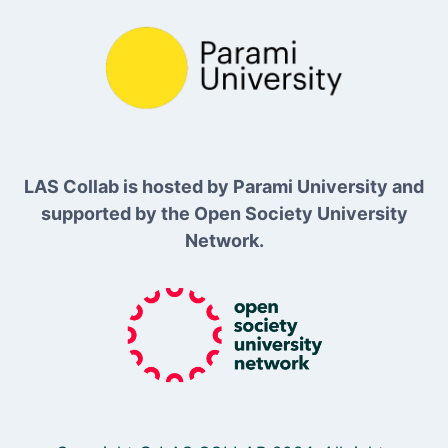
LAS Collab is hosted by Parami University and
supported by the Open Society University
Network.