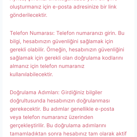
oluşturmanız için e-posta adresinize bir link
gönderilecektir.
Telefon Numarası: Telefon numaranızı girin. Bu
bilgi, hesabınızın güvenliğini sağlamak için
gerekli olabilir. Örneğin, hesabınızın güvenliğini
sağlamak için gerekli olan doğrulama kodlarını
almanız için telefon numaranız
kullanılabilecektir.
Doğrulama Adımları: Girdiğiniz bilgiler
doğrultusunda hesabınızın doğrulanması
gerekecektir. Bu adımlar genellikle e-posta
veya telefon numaranız üzerinden
gerçekleştirilir. Bu doğrulama adımlarını
tamamladıktan sonra hesabınız tam olarak aktif