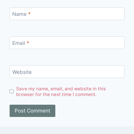
Name
*
Email
*
Website
Save my name, email, and website in this
browser for the next time I comment.