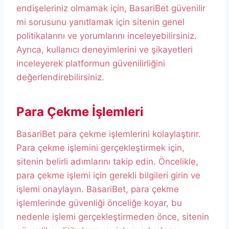
endişeleriniz olmamak için, BasariBet güvenilir
mi sorusunu yanıtlamak için sitenin genel
politikalarını ve yorumlarını inceleyebilirsiniz.
Ayrıca, kullanıcı deneyimlerini ve şikayetleri
inceleyerek platformun güvenilirliğini
değerlendirebilirsiniz.
Para Çekme İşlemleri
BasariBet para çekme işlemlerini kolaylaştırır.
Para çekme işlemini gerçekleştirmek için,
sitenin belirli adımlarını takip edin. Öncelikle,
para çekme işlemi için gerekli bilgileri girin ve
işlemi onaylayın. BasariBet, para çekme
işlemlerinde güvenliği önceliğe koyar, bu
nedenle işlemi gerçekleştirmeden önce, sitenin