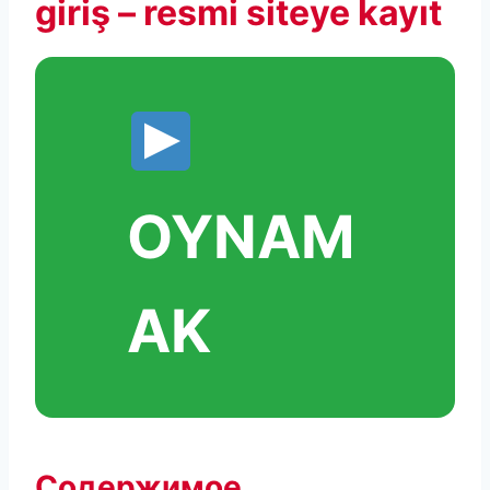
giriş – resmi siteye kayıt
OYNAM
AK
Содержимое