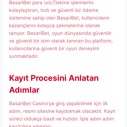
BasariBet para \x{c7}ekme işlemlerini
kolaylaştıran, hızlı ve güvenli bir ödeme
sistemine sahip olan BasariBet, kullanıcıların
kazançlarını kolayca çekmelerine olanak
tanıyor. BasariBet, oyun dünyasında güvenilir
ve güvenli bir isim olarak tanınan bu platform,
kullanıcılarına güvenli bir oyun deneyimi
sunmaktadır.
Kayıt Procesini Anlatan
Adımlar
BasariBet Casino’ya giriş yapabilmek için ilk
adım, resmi sitesine kaydolmak olacaktır. Kayıt
süreci oldukça basit ve hızlıdır. İşte adım adım
kaydolma adımları: