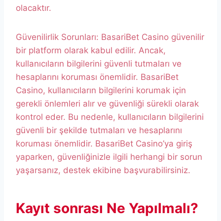
olacaktır.
Güvenilirlik Sorunları: BasariBet Casino güvenilir
bir platform olarak kabul edilir. Ancak,
kullanıcıların bilgilerini güvenli tutmaları ve
hesaplarını koruması önemlidir. BasariBet
Casino, kullanıcıların bilgilerini korumak için
gerekli önlemleri alır ve güvenliği sürekli olarak
kontrol eder. Bu nedenle, kullanıcıların bilgilerini
güvenli bir şekilde tutmaları ve hesaplarını
koruması önemlidir. BasariBet Casino’ya giriş
yaparken, güvenliğinizle ilgili herhangi bir sorun
yaşarsanız, destek ekibine başvurabilirsiniz.
Kayıt sonrası Ne Yapılmalı?