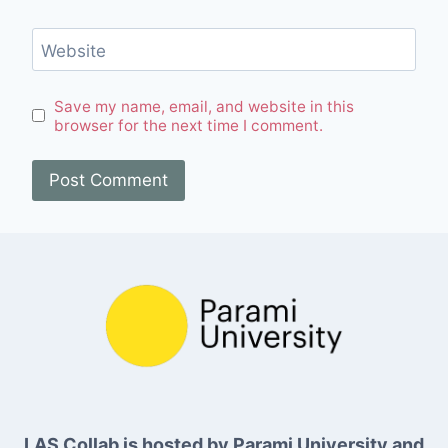
Website
Save my name, email, and website in this
browser for the next time I comment.
LAS Collab is hosted by Parami University and