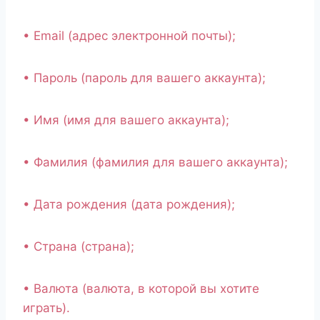
• Email (адрес электронной почты);
• Пароль (пароль для вашего аккаунта);
• Имя (имя для вашего аккаунта);
• Фамилия (фамилия для вашего аккаунта);
• Дата рождения (дата рождения);
• Страна (страна);
• Валюта (валюта, в которой вы хотите
играть).