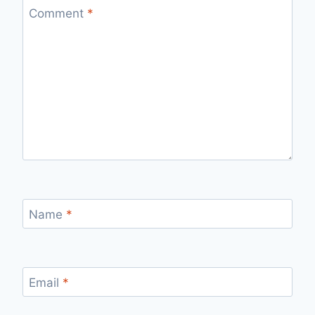
Comment
*
Name
*
Email
*