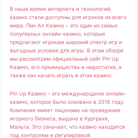
В наше время интернета и технологий,
казино стали доступны для игроков из всего
мира. Пин Ап Казино – это один из самых
популярных онлайн-казино, которые
предлагают игрокам широкий спектр игр и
выгодные условия для игры. В этом обзоре
мы рассмотрим официальный сайт Pin Up
Казино, его преимущества и недостатки, а
также как начать играть в этом казино.
Pin Up Казино – это международное онлайн-
казино, которое было основано в 2016 году.
Компания имеет лицензию на проведение
игорного бизнеса, выдана в Куртрахе,
Мальта. Это означает, что казино находится
под контролем и регулировкой