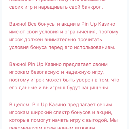
своих игр и наращивать свой банкрол.
Важно! Все бонусы и акции в Pin Up Казино
имеют свои условия и ограничения, поэтому
игрок должен внимательно прочитать
условия бонуса перед его использованием.
Важно! Pin Up Казино предлагает своим
игрокам безопасную и надежную игру,
поэтому игрок может быть уверен в том, что
его данные и выигрыш будут защищены.
В целом, Pin Up Казино предлагает своим
игрокам широкий спектр бонусов и акций,
которые помогут начать игру с выгодой. Мы
рекомендуем всем новым игрокам