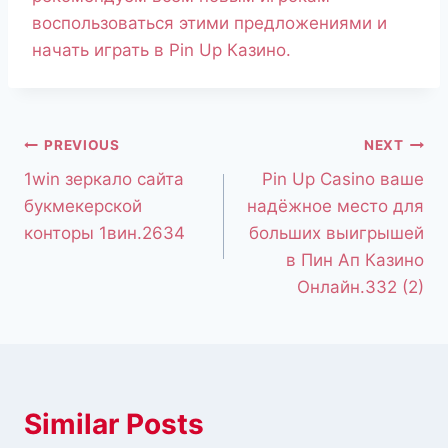
воспользоваться этими предложениями и
начать играть в Pin Up Казино.
PREVIOUS
NEXT
1win зеркало сайта
Pin Up Casino ваше
букмекерской
надёжное место для
конторы 1вин.2634
больших выигрышей
в Пин Ап Казино
Онлайн.332 (2)
Similar Posts