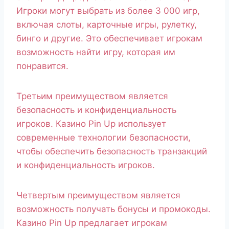
Игроки могут выбрать из более 3 000 игр,
включая слоты, карточные игры, рулетку,
бинго и другие. Это обеспечивает игрокам
возможность найти игру, которая им
понравится.
Третьим преимуществом является
безопасность и конфиденциальность
игроков. Казино Pin Up использует
современные технологии безопасности,
чтобы обеспечить безопасность транзакций
и конфиденциальность игроков.
Четвертым преимуществом является
возможность получать бонусы и промокоды.
Казино Pin Up предлагает игрокам