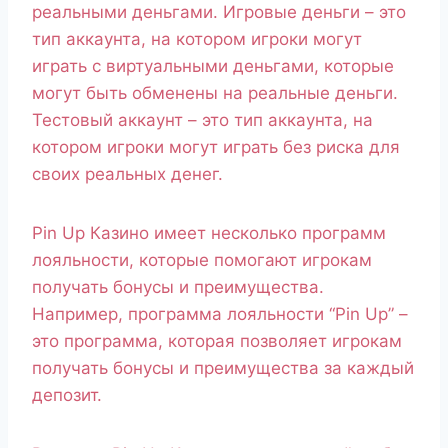
реальными деньгами. Игровые деньги – это
тип аккаунта, на котором игроки могут
играть с виртуальными деньгами, которые
могут быть обменены на реальные деньги.
Тестовый аккаунт – это тип аккаунта, на
котором игроки могут играть без риска для
своих реальных денег.
Pin Up Казино имеет несколько программ
лояльности, которые помогают игрокам
получать бонусы и преимущества.
Например, программа лояльности “Pin Up” –
это программа, которая позволяет игрокам
получать бонусы и преимущества за каждый
депозит.