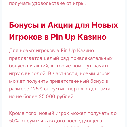
получать удовольствие от игры.
Бонусы и Акции для Новых
Игроков в Pin Up Казино
Для новых игроков в Pin Up Казино
предлагается целый ряд привлекательных
бонусов и акций, которые помогут начать
игру с выгодой. В частности, новый игрок
может получить приветственный бонус в
размере 125% от суммы первого депозита,
но не более 25 000 рублей.
Кроме того, новый игрок может получать до
50% от суммы каждого последующего