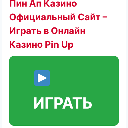
Пин Ап Казино
Официальный Сайт –
Играть в Онлайн
Казино Pin Up
ИГРАТЬ