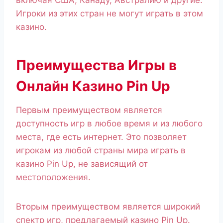
включая США, Канаду, Австралию и другие.
Игроки из этих стран не могут играть в этом
казино.
Преимущества Игры в
Онлайн Казино Pin Up
Первым преимуществом является
доступность игр в любое время и из любого
места, где есть интернет. Это позволяет
игрокам из любой страны мира играть в
казино Pin Up, не зависящий от
местоположения.
Вторым преимуществом является широкий
спектр игр, предлагаемый казино Pin Up.