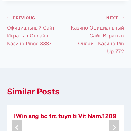
PREVIOUS
NEXT
Официальный Сайт
Казино Официальный
Играть в Онлайн
Сайт Играть в
Казино Pinco.8887
Онлайн Казино Pin
Up.772
Similar Posts
IWin sng bc trc tuyn ti Vit Nam.1289