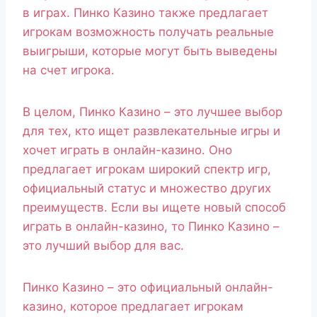
в играх. Пинко Казино также предлагает
игрокам возможность получать реальные
выигрыши, которые могут быть выведены
на счет игрока.
В целом, Пинко Казино – это лучшее выбор
для тех, кто ищет развлекательные игры и
хочет играть в онлайн-казино. Оно
предлагает игрокам широкий спектр игр,
официальный статус и множество других
преимуществ. Если вы ищете новый способ
играть в онлайн-казино, то Пинко Казино –
это лучший выбор для вас.
Пинко Казино – это официальный онлайн-
казино, которое предлагает игрокам