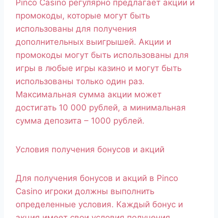
Pinco Casino регулярно предлагает акции и
промокоды, которые могут быть
использованы для получения
дополнительных выигрышей. Акции и
промокоды могут быть использованы для
игры в любые игры казино и могут быть
использованы только один раз.
Максимальная сумма акции может
достигать 10 000 рублей, а минимальная
сумма депозита – 1000 рублей.
Условия получения бонусов и акций
Для получения бонусов и акций в Pinco
Casino игроки должны выполнить
определенные условия. Каждый бонус и
акция имеет свои условия получения,