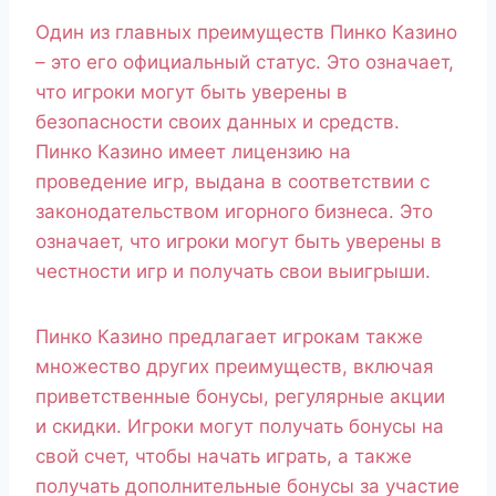
Один из главных преимуществ Пинко Казино
– это его официальный статус. Это означает,
что игроки могут быть уверены в
безопасности своих данных и средств.
Пинко Казино имеет лицензию на
проведение игр, выдана в соответствии с
законодательством игорного бизнеса. Это
означает, что игроки могут быть уверены в
честности игр и получать свои выигрыши.
Пинко Казино предлагает игрокам также
множество других преимуществ, включая
приветственные бонусы, регулярные акции
и скидки. Игроки могут получать бонусы на
свой счет, чтобы начать играть, а также
получать дополнительные бонусы за участие