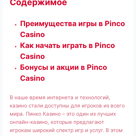
Содержимое
Преимущества игры в Pinco
Casino
Как начать играть в Pinco
Casino
Бонусы и акции в Pinco
Casino
В наше время интернета и технологий,
казино стали доступны для игроков из всего
мира. Пинко Казино – это один из лучших
онлайн-казино, которые предлагают
игрокам широкий спектр игр и услуг. В этом