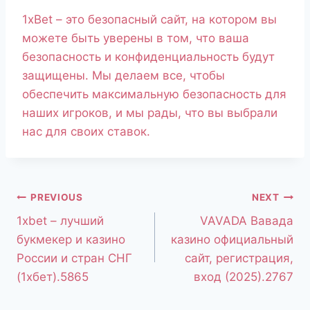
1xBet – это безопасный сайт, на котором вы
можете быть уверены в том, что ваша
безопасность и конфиденциальность будут
защищены. Мы делаем все, чтобы
обеспечить максимальную безопасность для
наших игроков, и мы рады, что вы выбрали
нас для своих ставок.
PREVIOUS
NEXT
1xbet – лучший
VAVADA Вавада
букмекер и казино
казино официальный
России и стран СНГ
сайт, регистрация,
(1хбет).5865
вход (2025).2767