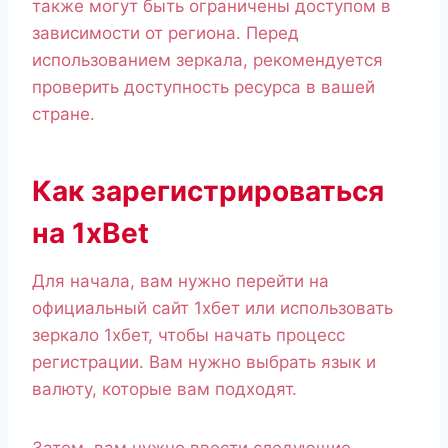
также могут быть ограничены доступом в
зависимости от региона. Перед
использованием зеркала, рекомендуется
проверить доступность ресурса в вашей
стране.
Как зарегистрироваться
на 1xBet
Для начала, вам нужно перейти на
официальный сайт 1хбет или использовать
зеркало 1хбет, чтобы начать процесс
регистрации. Вам нужно выбрать язык и
валюту, которые вам подходят.