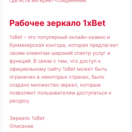
где есть интернет-соединение.
Рабочее зеркало 1xBet
1xBet – это популярный онлайн-казино и
букмекерская контора, которая предлагает
своим клиентам широкий спектр услуг и
функций. В связи с тем, что доступ к
официальному сайту 1xBet может быть
ограничен в некоторых странах, было
создано множество зеркал, которые
позволяют пользователям доступаться к
ресурсу.
Зеркало 1xBet
Описание