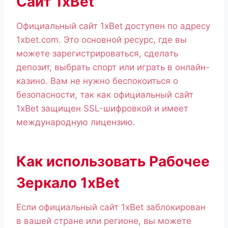
Сайт 1xBet
Официальный сайт 1xBet доступен по адресу
1xbet.com. Это основной ресурс, где вы
можете зарегистрироваться, сделать
депозит, выбрать спорт или играть в онлайн-
казино. Вам не нужно беспокоиться о
безопасности, так как официальный сайт
1xBet защищен SSL-шифровкой и имеет
международную лицензию.
Как использовать Рабочее
Зеркало 1xBet
Если официальный сайт 1xBet заблокирован
в вашей стране или регионе, вы можете