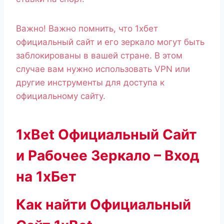
Важно! Важно помнить, что 1хбет
официальный сайт и его зеркало могут быть
заблокированы в вашей стране. В этом
случае вам нужно использовать VPN или
другие инструменты для доступа к
официальному сайту.
1xBet Официальный Сайт
и Рабочее Зеркало – Вход
на 1хБет
Как найти Официальный