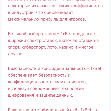
некоторые из самых высоких коэффициентов
в индустрии, что обеспечивает
максимальную прибыль для игроков.
Большой выбор ставок – 1xBet предлагает
широкий спектр ставок, включая ставки на
спорт, киберспорт, лото, казино и многое
другое.
Безопасность и конфиденциальность – 1xBet
обеспечивает безопасность и
конфиденциальность своих клиентов,
используя современные технологии
шифрования и защиты данных.
Если вы ищете официальный сайт 1xBet, то