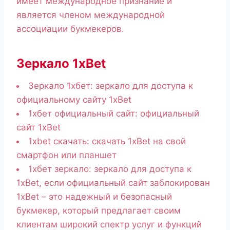
имеет международное признание и
является членом международной
ассоциации букмекеров.
Зеркало 1xBet
Зеркало 1хбет: зеркало для доступа к
официальному сайту 1xBet
1хбет официальный сайт: официальный
сайт 1xBet
1xbet скачать: скачать 1xBet на свой
смартфон или планшет
1хбет зеркало: зеркало для доступа к
1xBet, если официальный сайт заблокирован
1xBet – это надежный и безопасный
букмекер, который предлагает своим
клиентам широкий спектр услуг и функций