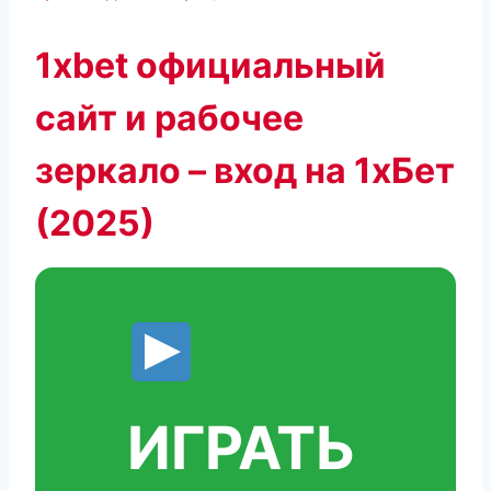
1xbet официальный
сайт и рабочее
зеркало – вход на 1хБет
(2025)
ИГРАТЬ