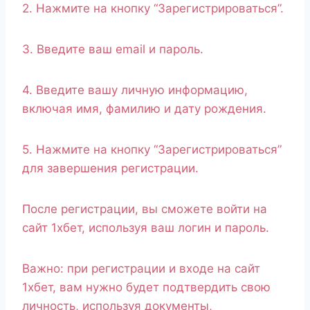
2. Нажмите на кнопку “Зарегистрироваться”.
3. Введите ваш email и пароль.
4. Введите вашу личную информацию,
включая имя, фамилию и дату рождения.
5. Нажмите на кнопку “Зарегистрироваться”
для завершения регистрации.
После регистрации, вы сможете войти на
сайт 1хбет, используя ваш логин и пароль.
Важно: при регистрации и входе на сайт
1хбет, вам нужно будет подтвердить свою
личность, используя документы,