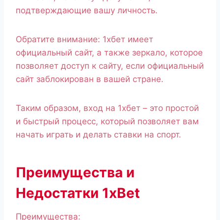
подтверждающие вашу личность.
Обратите внимание: 1хбет имеет
официальный сайт, а также зеркало, которое
позволяет доступ к сайту, если официальный
сайт заблокирован в вашей стране.
Таким образом, вход на 1хбет – это простой
и быстрый процесс, который позволяет вам
начать играть и делать ставки на спорт.
Преимущества и
Недостатки 1xBet
Преимущества: