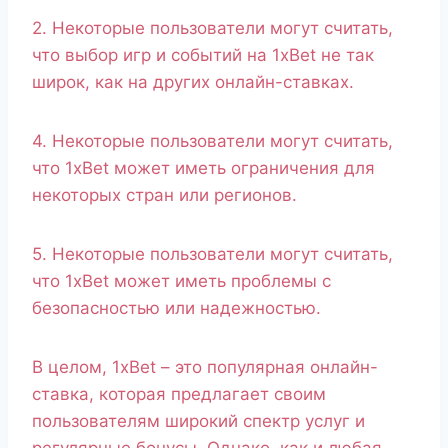
2. Некоторые пользователи могут считать,
что выбор игр и событий на 1xBet не так
широк, как на других онлайн-ставках.
4. Некоторые пользователи могут считать,
что 1xBet может иметь ограничения для
некоторых стран или регионов.
5. Некоторые пользователи могут считать,
что 1xBet может иметь проблемы с
безопасностью или надежностью.
В целом, 1xBet – это популярная онлайн-
ставка, которая предлагает своим
пользователям широкий спектр услуг и