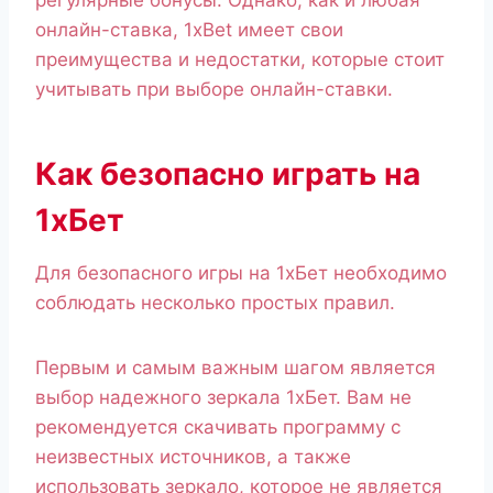
регулярные бонусы. Однако, как и любая
онлайн-ставка, 1xBet имеет свои
преимущества и недостатки, которые стоит
учитывать при выборе онлайн-ставки.
Как безопасно играть на
1хБет
Для безопасного игры на 1хБет необходимо
соблюдать несколько простых правил.
Первым и самым важным шагом является
выбор надежного зеркала 1хБет. Вам не
рекомендуется скачивать программу с
неизвестных источников, а также
использовать зеркало, которое не является