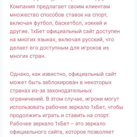
Компания предлагает своим клиентам
множество способов ставок на спорт,
включая футбол, баскетбол, хоккей и
другие. 1хБет официальный сайт доступен
на многих языках, включая русский, что
делает его доступным для игроков из
многих стран.
Однако, как известно, официальный сайт
может быть заблокирован в некоторых
странах из-за законодательных
ограничений. В этом случае, игроки могут
использовать рабочее зеркало 1хБет, чтобы
продолжить играть и ставить на спорт.
Рабочее зеркало 1хБет – это зеркало
официального сайта, которое позволяет