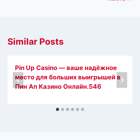
Similar Posts
Pin Up Casino — ваше надёжное
место для больших выигрышей в
Пин Ап Казино Онлайн.546