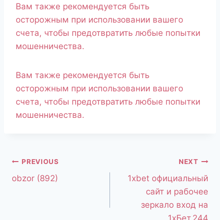
Вам также рекомендуется быть
осторожным при использовании вашего
счета, чтобы предотвратить любые попытки
мошенничества.
Вам также рекомендуется быть
осторожным при использовании вашего
счета, чтобы предотвратить любые попытки
мошенничества.
PREVIOUS
NEXT
obzor (892)
1xbet официальный
сайт и рабочее
зеркало вход на
1хБет.244