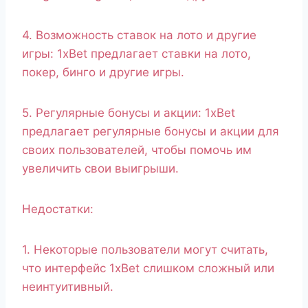
4. Возможность ставок на лото и другие
игры: 1xBet предлагает ставки на лото,
покер, бинго и другие игры.
5. Регулярные бонусы и акции: 1xBet
предлагает регулярные бонусы и акции для
своих пользователей, чтобы помочь им
увеличить свои выигрыши.
Недостатки:
1. Некоторые пользователи могут считать,
что интерфейс 1xBet слишком сложный или
неинтуитивный.