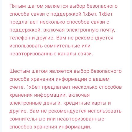
Пятым шагом является выбор безопасного
способа связи с поддержкой 1хБет. 1хБет
предлагает несколько способов связи с
поддержкой, включая электронную почту,
телефон и другие. Вам не рекомендуется
использовать сомнительные или
неавторизованные каналы связи.
Шестым шагом является выбор безопасного
способа хранения информации о вашем
счете. 1хБет предлагает несколько способов
хранения информации, включая
электронные деньги, кредитные карты и
другие. Вам не рекомендуется использовать
сомнительные или неавторизованные
способов хранения информации.