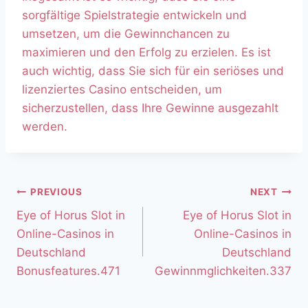
sorgfältige Spielstrategie entwickeln und
umsetzen, um die Gewinnchancen zu
maximieren und den Erfolg zu erzielen. Es ist
auch wichtig, dass Sie sich für ein seriöses und
lizenziertes Casino entscheiden, um
sicherzustellen, dass Ihre Gewinne ausgezahlt
werden.
PREVIOUS
NEXT
Eye of Horus Slot in
Eye of Horus Slot in
Online-Casinos in
Online-Casinos in
Deutschland
Deutschland
Bonusfeatures.471
Gewinnmglichkeiten.337