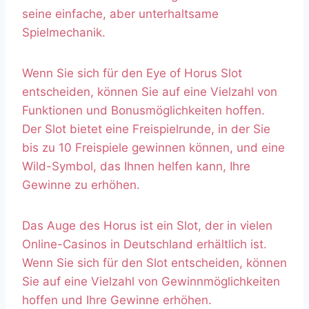
seine einfache, aber unterhaltsame
Spielmechanik.
Wenn Sie sich für den Eye of Horus Slot
entscheiden, können Sie auf eine Vielzahl von
Funktionen und Bonusmöglichkeiten hoffen.
Der Slot bietet eine Freispielrunde, in der Sie
bis zu 10 Freispiele gewinnen können, und eine
Wild-Symbol, das Ihnen helfen kann, Ihre
Gewinne zu erhöhen.
Das Auge des Horus ist ein Slot, der in vielen
Online-Casinos in Deutschland erhältlich ist.
Wenn Sie sich für den Slot entscheiden, können
Sie auf eine Vielzahl von Gewinnmöglichkeiten
hoffen und Ihre Gewinne erhöhen.