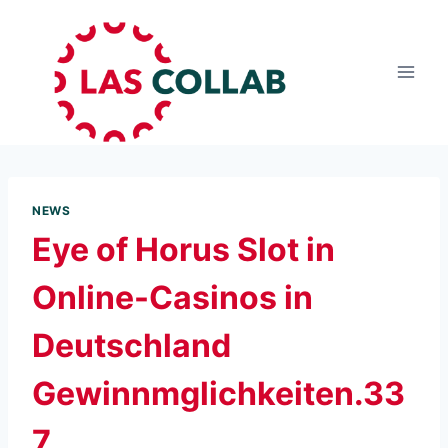
NEWS
Eye of Horus Slot in
Online-Casinos in
Deutschland
Gewinnmglichkeiten.33
7