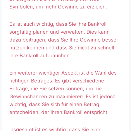
Symbolen, um mehr Gewinne zu erzielen.
Es ist auch wichtig, dass Sie Ihre Bankroll
sorgfältig planen und verwalten. Dies kann
dazu beitragen, dass Sie Ihre Gewinne besser
nutzen können und dass Sie nicht zu schnell
Ihre Bankroll aufbrauchen.
Ein weiterer wichtiger Aspekt ist die Wahl des
richtigen Betrages. Es gibt verschiedene
Beträge, die Sie setzen können, um die
Gewinnchancen zu maximieren. Es ist jedoch
wichtig, dass Sie sich für einen Betrag
entscheiden, der Ihren Bankroll entspricht.
Insgesamt ist es wichtig, dass Sie eine