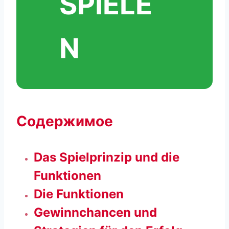
SPIELE
N
Содержимое
Das Spielprinzip und die
Funktionen
Die Funktionen
Gewinnchancen und