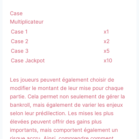
Case
Multiplicateur
Case 1
x1
Case 2
x2
Case 3
x5
Case Jackpot
x10
Les joueurs peuvent également choisir de
modifier le montant de leur mise pour chaque
partie. Cela permet non seulement de gérer la
bankroll, mais également de varier les enjeux
selon leur prédilection. Les mises les plus
élevées peuvent offrir des gains plus
importants, mais comportent également un
risque accru. Ainsi, comprendre comment