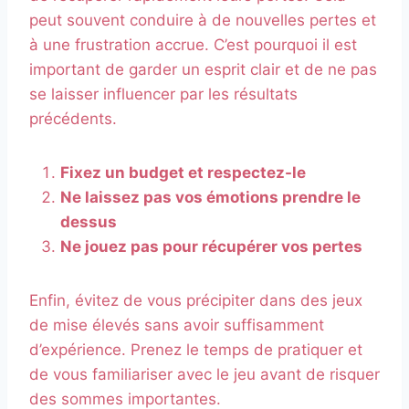
peut souvent conduire à de nouvelles pertes et
à une frustration accrue. C’est pourquoi il est
important de garder un esprit clair et de ne pas
se laisser influencer par les résultats
précédents.
Fixez un budget et respectez-le
Ne laissez pas vos émotions prendre le
dessus
Ne jouez pas pour récupérer vos pertes
Enfin, évitez de vous précipiter dans des jeux
de mise élevés sans avoir suffisamment
d’expérience. Prenez le temps de pratiquer et
de vous familiariser avec le jeu avant de risquer
des sommes importantes.