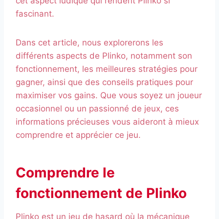
cet aspect ludique qui rendent Plinko si
fascinant.
Dans cet article, nous explorerons les
différents aspects de Plinko, notamment son
fonctionnement, les meilleures stratégies pour
gagner, ainsi que des conseils pratiques pour
maximiser vos gains. Que vous soyez un joueur
occasionnel ou un passionné de jeux, ces
informations précieuses vous aideront à mieux
comprendre et apprécier ce jeu.
Comprendre le
fonctionnement de Plinko
Plinko est un jeu de hasard où la mécanique