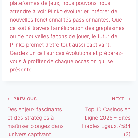
plateformes de jeux, nous pouvons nous
attendre à voir Plinko évoluer et intégrer de
nouvelles fonctionnalités passionnantes. Que
ce soit à travers l’amélioration des graphismes
ou de nouvelles façons de jouer, le futur de
Plinko promet d’être tout aussi captivant.
Gardez un œil sur ces évolutions et préparez-
vous à profiter de chaque occasion qui se
présente !
PREVIOUS
NEXT
Des enjeux fascinants
Top 10 Casinos en
et des stratégies à
Ligne 2025 – Sites
maîtriser plongez dans
Fiables Lgaux.7584
lunivers captivant
(2)