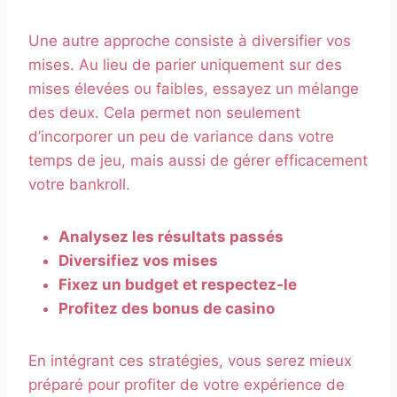
Une autre approche consiste à diversifier vos
mises. Au lieu de parier uniquement sur des
mises élevées ou faibles, essayez un mélange
des deux. Cela permet non seulement
d’incorporer un peu de variance dans votre
temps de jeu, mais aussi de gérer efficacement
votre bankroll.
Analysez les résultats passés
Diversifiez vos mises
Fixez un budget et respectez-le
Profitez des bonus de casino
En intégrant ces stratégies, vous serez mieux
préparé pour profiter de votre expérience de