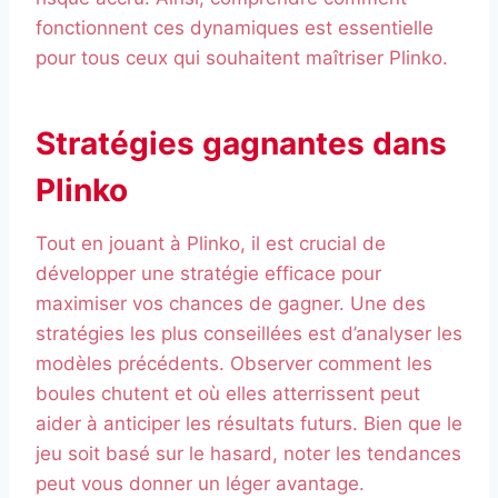
fonctionnent ces dynamiques est essentielle
pour tous ceux qui souhaitent maîtriser Plinko.
Stratégies gagnantes dans
Plinko
Tout en jouant à Plinko, il est crucial de
développer une stratégie efficace pour
maximiser vos chances de gagner. Une des
stratégies les plus conseillées est d’analyser les
modèles précédents. Observer comment les
boules chutent et où elles atterrissent peut
aider à anticiper les résultats futurs. Bien que le
jeu soit basé sur le hasard, noter les tendances
peut vous donner un léger avantage.