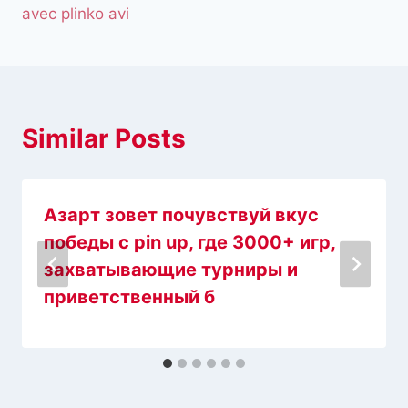
avec plinko avi
Similar Posts
Азарт зовет почувствуй вкус
победы с pin up, где 3000+ игр,
захватывающие турниры и
приветственный б