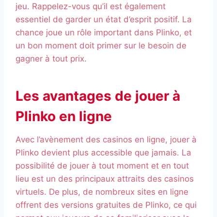
jeu. Rappelez-vous qu’il est également
essentiel de garder un état d’esprit positif. La
chance joue un rôle important dans Plinko, et
un bon moment doit primer sur le besoin de
gagner à tout prix.
Les avantages de jouer à
Plinko en ligne
Avec l’avènement des casinos en ligne, jouer à
Plinko devient plus accessible que jamais. La
possibilité de jouer à tout moment et en tout
lieu est un des principaux attraits des casinos
virtuels. De plus, de nombreux sites en ligne
offrent des versions gratuites de Plinko, ce qui