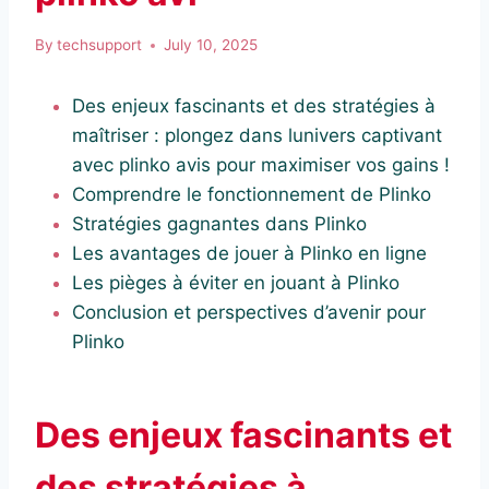
By
techsupport
July 10, 2025
Des enjeux fascinants et des stratégies à
maîtriser : plongez dans lunivers captivant
avec plinko avis pour maximiser vos gains !
Comprendre le fonctionnement de Plinko
Stratégies gagnantes dans Plinko
Les avantages de jouer à Plinko en ligne
Les pièges à éviter en jouant à Plinko
Conclusion et perspectives d’avenir pour
Plinko
Des enjeux fascinants et
des stratégies à