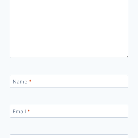
Name
*
Email
*