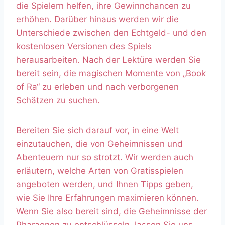
die Spielern helfen, ihre Gewinnchancen zu
erhöhen. Darüber hinaus werden wir die
Unterschiede zwischen den Echtgeld- und den
kostenlosen Versionen des Spiels
herausarbeiten. Nach der Lektüre werden Sie
bereit sein, die magischen Momente von „Book
of Ra“ zu erleben und nach verborgenen
Schätzen zu suchen.
Bereiten Sie sich darauf vor, in eine Welt
einzutauchen, die von Geheimnissen und
Abenteuern nur so strotzt. Wir werden auch
erläutern, welche Arten von Gratisspielen
angeboten werden, und Ihnen Tipps geben,
wie Sie Ihre Erfahrungen maximieren können.
Wenn Sie also bereit sind, die Geheimnisse der