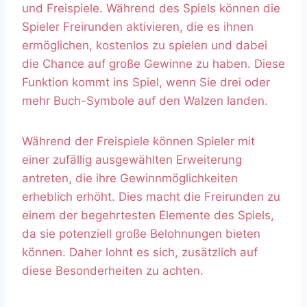
und Freispiele. Während des Spiels können die
Spieler Freirunden aktivieren, die es ihnen
ermöglichen, kostenlos zu spielen und dabei
die Chance auf große Gewinne zu haben. Diese
Funktion kommt ins Spiel, wenn Sie drei oder
mehr Buch-Symbole auf den Walzen landen.
Während der Freispiele können Spieler mit
einer zufällig ausgewählten Erweiterung
antreten, die ihre Gewinnmöglichkeiten
erheblich erhöht. Dies macht die Freirunden zu
einem der begehrtesten Elemente des Spiels,
da sie potenziell große Belohnungen bieten
können. Daher lohnt es sich, zusätzlich auf
diese Besonderheiten zu achten.