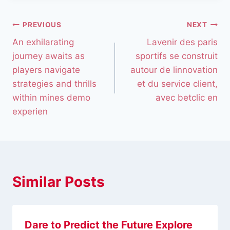
PREVIOUS
NEXT
An exhilarating
Lavenir des paris
journey awaits as
sportifs se construit
players navigate
autour de linnovation
strategies and thrills
et du service client,
within mines demo
avec betclic en
experien
Similar Posts
Dare to Predict the Future Explore