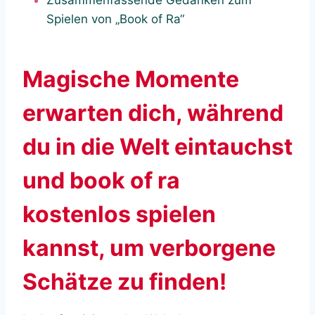
Zusammenfassende Gedanken zum
Spielen von „Book of Ra“
Magische Momente
erwarten dich, während
du in die Welt eintauchst
und book of ra
kostenlos spielen
kannst, um verborgene
Schätze zu finden!