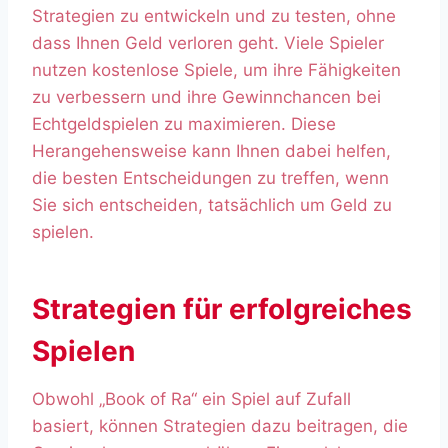
Strategien zu entwickeln und zu testen, ohne
dass Ihnen Geld verloren geht. Viele Spieler
nutzen kostenlose Spiele, um ihre Fähigkeiten
zu verbessern und ihre Gewinnchancen bei
Echtgeldspielen zu maximieren. Diese
Herangehensweise kann Ihnen dabei helfen,
die besten Entscheidungen zu treffen, wenn
Sie sich entscheiden, tatsächlich um Geld zu
spielen.
Strategien für erfolgreiches
Spielen
Obwohl „Book of Ra“ ein Spiel auf Zufall
basiert, können Strategien dazu beitragen, die