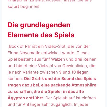
Pharaonen zu entschlüsseln, lassen Sie uns
sofort beginnen!
Die grundlegenden
Elemente des Spiels
„Book of Ra“ ist ein Video-Slot, der von der
Firma Novomatic entwickelt wurde. Dieses
Spiel besteht aus fünf Walzen und drei Reihen
und bietet eine Vielzahl von Gewinnlinien, die
je nach Variante zwischen 9 und 10 liegen
können.
Die Grafik und der Sound des Spiels
tragen dazu bei, eine packende Atmosphäre
zu schaffen, die die Spieler in das alte
Ägypten entführt.
Der Spielablauf ist einfach
und für Anfänger sehr zugänglich. In jeder