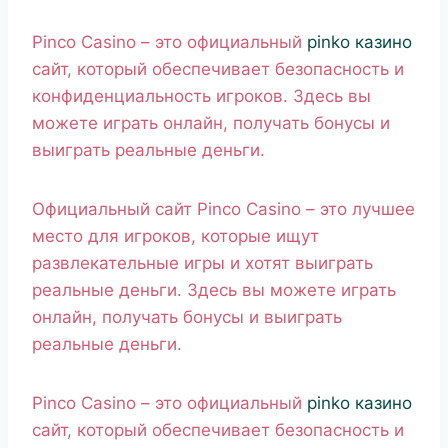
Pinco Casino – это официальный
pinko казино
сайт, который обеспечивает безопасность и
конфиденциальность игроков. Здесь вы
можете играть онлайн, получать бонусы и
выиграть реальные деньги.
Официальный сайт Pinco Casino – это лучшее
место для игроков, которые ищут
развлекательные игры и хотят выиграть
реальные деньги. Здесь вы можете играть
онлайн, получать бонусы и выиграть
реальные деньги.
Pinco Casino – это официальный
pinko казино
сайт, который обеспечивает безопасность и