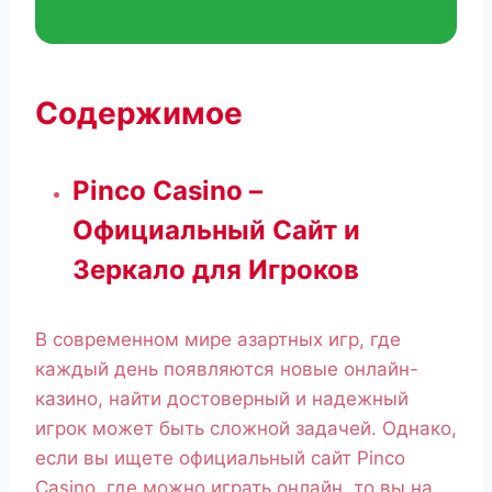
Содержимое
Pinco Casino –
Официальный Сайт и
Зеркало для Игроков
В современном мире азартных игр, где
каждый день появляются новые онлайн-
казино, найти достоверный и надежный
игрок может быть сложной задачей. Однако,
если вы ищете официальный сайт Pinco
Casino, где можно играть онлайн, то вы на