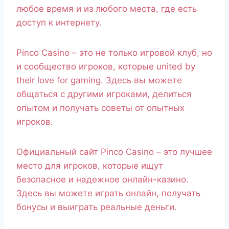
любое время и из любого места, где есть
доступ к интернету.
Pinco Casino – это не только игровой клуб, но
и сообщество игроков, которые united by
their love for gaming. Здесь вы можете
общаться с другими игроками, делиться
опытом и получать советы от опытных
игроков.
Официальный сайт Pinco Casino – это лучшее
место для игроков, которые ищут
безопасное и надежное онлайн-казино.
Здесь вы можете играть онлайн, получать
бонусы и выиграть реальные деньги.