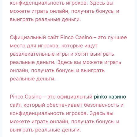
конфиденциальность игроков. Здесь вы
можете играть онлайн, получать бонусы и
выиграть реальные деньги.
Официальный сайт Pinco Casino – это лучшее
место для игроков, которые ищут
развлекательные игры и хотят выиграть
реальные деньги. Здесь вы можете играть
онлайн, получать бонусы и выиграть
реальные деньги.
Pinco Casino – это официальный
pinko казино
сайт, который обеспечивает безопасность и
конфиденциальность игроков. Здесь вы
можете играть онлайн, получать бонусы и
выиграть реальные деньги.