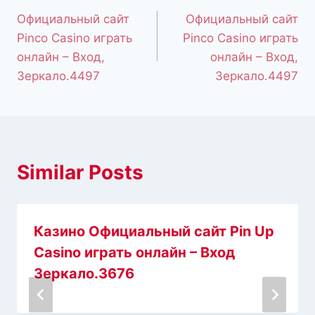
Официальный сайт
Официальный сайт
Pinco Casino играть
Pinco Casino играть
онлайн – Вход,
онлайн – Вход,
Зеркало.4497
Зеркало.4497
Similar Posts
Казино Официальный сайт Pin Up
Casino играть онлайн – Вход
Зеркало.3676