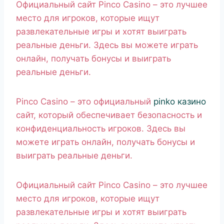
Официальный сайт Pinco Casino – это лучшее
место для игроков, которые ищут
развлекательные игры и хотят выиграть
реальные деньги. Здесь вы можете играть
онлайн, получать бонусы и выиграть
реальные деньги.
Pinco Casino – это официальный
pinko казино
сайт, который обеспечивает безопасность и
конфиденциальность игроков. Здесь вы
можете играть онлайн, получать бонусы и
выиграть реальные деньги.
Официальный сайт Pinco Casino – это лучшее
место для игроков, которые ищут
развлекательные игры и хотят выиграть