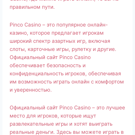
правильном пути.
Pinco Casino – это популярное онлайн-
казино, которое предлагает игрокам
широкий спектр азартных игр, включая
слоты, карточные игры, рулетку и другие.
Официальный сайт Pinco Casino
обеспечивает безопасность и
конфиденциальность игроков, обеспечивая
им возможность играть онлайн с комфортом
и уверенностью.
Официальный сайт Pinco Casino – это лучшее
место для игроков, которые ищут
развлекательные игры и хотят выиграть
реальные деньги. Здесь вы можете играть в