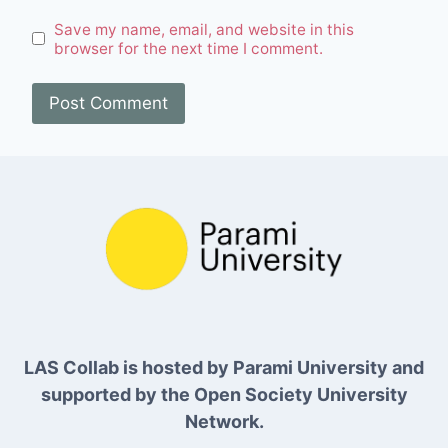
Save my name, email, and website in this
browser for the next time I comment.
LAS Collab is hosted by Parami University and
supported by the Open Society University
Network.