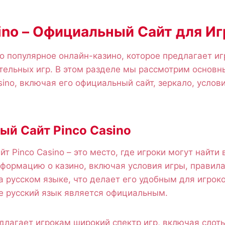
ino – Официальный Сайт для И
это популярное онлайн-казино, которое предлагает 
тельных игр. В этом разделе мы рассмотрим основн
sino, включая его официальный сайт, зеркало, услов
й Сайт Pinco Casino
т Pinco Casino – это место, где игроки могут найти 
формацию о казино, включая условия игры, правила
а русском языке, что делает его удобным для игроко
де русский язык является официальным.
едлагает игрокам широкий спектр игр, включая слот