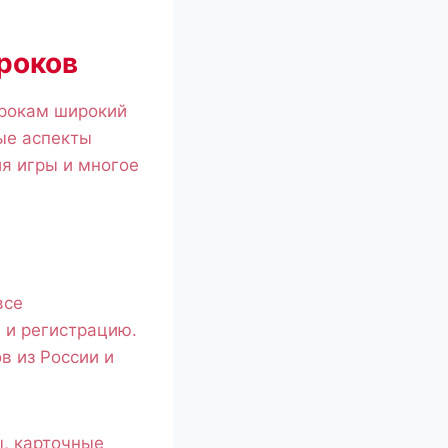
гроков
игрокам широкий
ые аспекты
ия игры и многое
все
 и регистрацию.
в из России и
ы, карточные