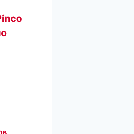
Pinco
ло
ов