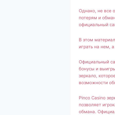
Однако, не все 
потерям и обман
официальный сай
В этом материал
играть на нем, 
Официальный сай
бонусы и выигры
зеркало, которо
возможности об
Pinco Casino зер
позволяет игрок
обмана. Официал