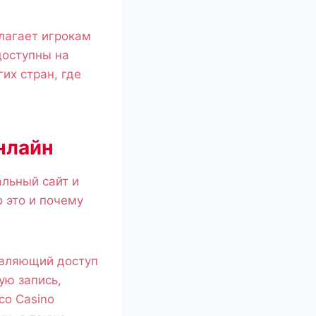
длагает игрокам
доступны на
их стран, где
нлайн
альный сайт и
о это и почему
авляющий доступ
ую запись,
co Casino