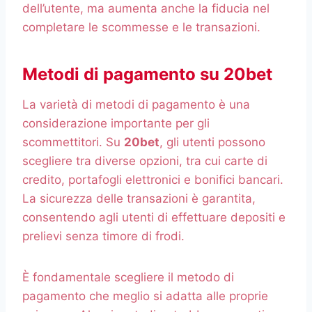
dell’utente, ma aumenta anche la fiducia nel
completare le scommesse e le transazioni.
Metodi di pagamento su 20bet
La varietà di metodi di pagamento è una
considerazione importante per gli
scommettitori. Su
20bet
, gli utenti possono
scegliere tra diverse opzioni, tra cui carte di
credito, portafogli elettronici e bonifici bancari.
La sicurezza delle transazioni è garantita,
consentendo agli utenti di effettuare depositi e
prelievi senza timore di frodi.
È fondamentale scegliere il metodo di
pagamento che meglio si adatta alle proprie