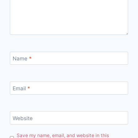
Name
*
Email
*
Website
Save my name, email, and website in this