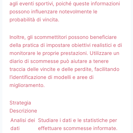
agli eventi sportivi, poiché queste informazioni
possono influenzare notevolmente le
probabilità di vincita.
Inoltre, gli scommettitori possono beneficiare
della pratica di impostare obiettivi realistici e di
monitorare le proprie prestazioni. Utilizzare un
diario di scommesse può aiutare a tenere
traccia delle vincite e delle perdite, facilitando
l’identificazione di modelli e aree di
miglioramento.
Strategia
Descrizione
Analisi dei
Studiare i dati e le statistiche per
dati
effettuare scommesse informate.