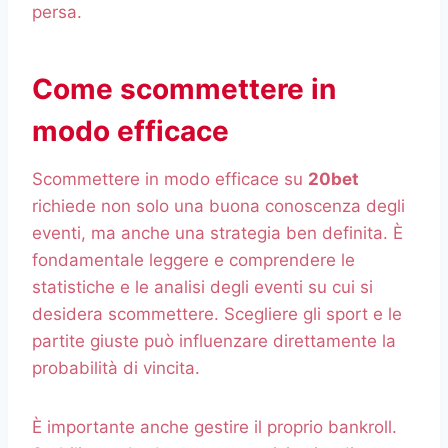
persa.
Come scommettere in
modo efficace
Scommettere in modo efficace su
20bet
richiede non solo una buona conoscenza degli
eventi, ma anche una strategia ben definita. È
fondamentale leggere e comprendere le
statistiche e le analisi degli eventi su cui si
desidera scommettere. Scegliere gli sport e le
partite giuste può influenzare direttamente la
probabilità di vincita.
È importante anche gestire il proprio bankroll.